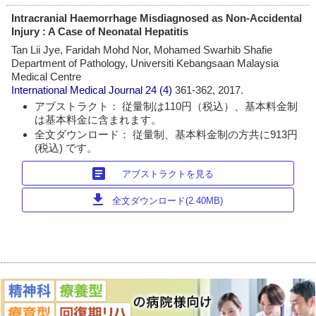
Intracranial Haemorrhage Misdiagnosed as Non-Accidental
Injury : A Case of Neonatal Hepatitis
Tan Lii Jye, Faridah Mohd Nor, Mohamed Swarhib Shafie
Department of Pathology, Universiti Kebangsaan Malaysia
Medical Centre
International Medical Journal
24 (4)
361-362, 2017.
アブストラクト： 従量制は110円（税込）、基本料金制
は基本料金に含まれます。
全文ダウンロード： 従量制、基本料金制の方共に913円
(税込) です。
article
アブストラクトを見る
download
全文ダウンロード(2.40MB)