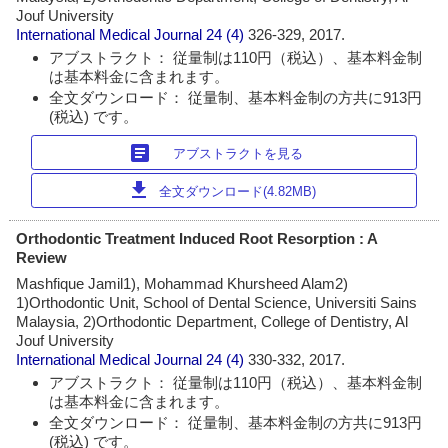
Jouf University
International Medical Journal
24 (4)
326-329, 2017.
アブストラクト： 従量制は110円（税込）、基本料金制
は基本料金に含まれます。
全文ダウンロード： 従量制、基本料金制の方共に913円
(税込) です。
article
アブストラクトを見る
download
全文ダウンロード(4.82MB)
Orthodontic Treatment Induced Root Resorption : A
Review
Mashfique Jamil1), Mohammad Khursheed Alam2)
1)Orthodontic Unit, School of Dental Science, Universiti Sains
Malaysia, 2)Orthodontic Department, College of Dentistry, Al
Jouf University
International Medical Journal
24 (4)
330-332, 2017.
アブストラクト： 従量制は110円（税込）、基本料金制
は基本料金に含まれます。
全文ダウンロード： 従量制、基本料金制の方共に913円
(税込) です。