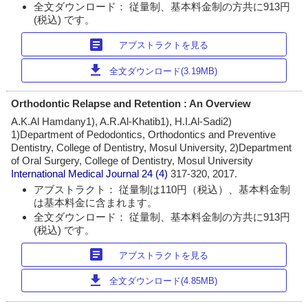
全文ダウンロード： 従量制、基本料金制の方共に913円
(税込) です。
article
アブストラクトを見る
download
全文ダウンロード(3.19MB)
Orthodontic Relapse and Retention : An Overview
A.K.Al Hamdany1), A.R.Al-Khatib1), H.I.Al-Sadi2)
1)Department of Pedodontics, Orthodontics and Preventive
Dentistry, College of Dentistry, Mosul University, 2)Department
of Oral Surgery, College of Dentistry, Mosul University
International Medical Journal
24 (4)
317-320, 2017.
アブストラクト： 従量制は110円（税込）、基本料金制
は基本料金に含まれます。
全文ダウンロード： 従量制、基本料金制の方共に913円
(税込) です。
article
アブストラクトを見る
download
全文ダウンロード(4.85MB)