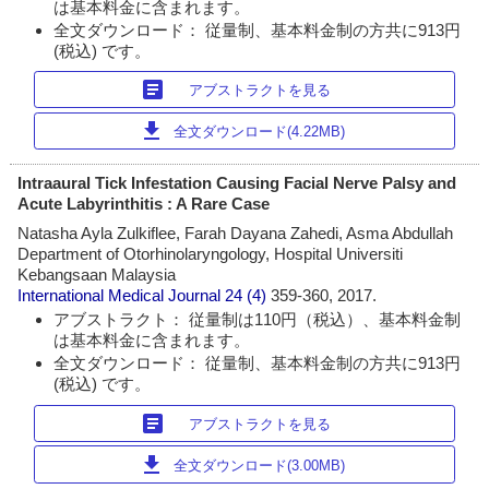
は基本料金に含まれます。
全文ダウンロード： 従量制、基本料金制の方共に913円
(税込) です。
article
アブストラクトを見る
download
全文ダウンロード(4.22MB)
Intraaural Tick Infestation Causing Facial Nerve Palsy and
Acute Labyrinthitis : A Rare Case
Natasha Ayla Zulkiflee, Farah Dayana Zahedi, Asma Abdullah
Department of Otorhinolaryngology, Hospital Universiti
Kebangsaan Malaysia
International Medical Journal
24 (4)
359-360, 2017.
アブストラクト： 従量制は110円（税込）、基本料金制
は基本料金に含まれます。
全文ダウンロード： 従量制、基本料金制の方共に913円
(税込) です。
article
アブストラクトを見る
download
全文ダウンロード(3.00MB)