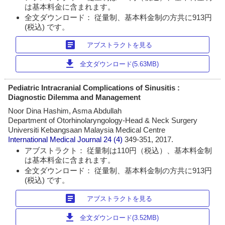
は基本料金に含まれます。
全文ダウンロード： 従量制、基本料金制の方共に913円
(税込) です。
article
アブストラクトを見る
download
全文ダウンロード(5.63MB)
Pediatric Intracranial Complications of Sinusitis :
Diagnostic Dilemma and Management
Noor Dina Hashim, Asma Abdullah
Department of Otorhinolaryngology-Head & Neck Surgery
Universiti Kebangsaan Malaysia Medical Centre
International Medical Journal
24 (4)
349-351, 2017.
アブストラクト： 従量制は110円（税込）、基本料金制
は基本料金に含まれます。
全文ダウンロード： 従量制、基本料金制の方共に913円
(税込) です。
article
アブストラクトを見る
download
全文ダウンロード(3.52MB)