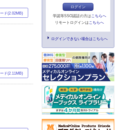
ログイン
ド(2.02MB)
学認等SSO認証の方は
こちらへ
リモートログインは
こちらへ
ログインできない場合はこちらへ
ド(2.11MB)