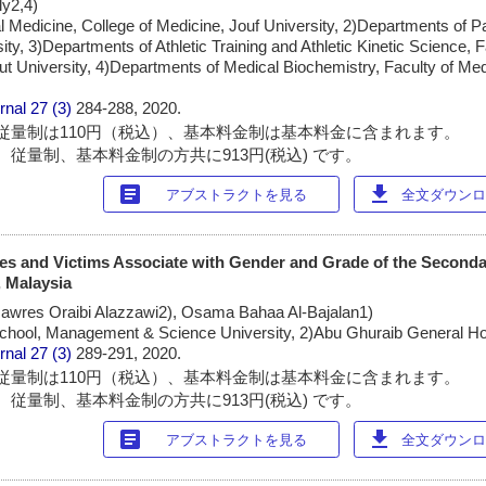
ly2,4)
l Medicine, College of Medicine, Jouf University, 2)Departments of P
ity, 3)Departments of Athletic Training and Athletic Kinetic Science, F
ut University, 4)Departments of Medical Biochemistry, Faculty of Med
rnal
27 (3)
284-288, 2020.
従量制は110円（税込）、基本料金制は基本料金に含まれます。
 従量制、基本料金制の方共に913円(税込) です。
article
download
アブストラクトを見る
全文ダウンロー
ies and Victims Associate with Gender and Grade of the Second
, Malaysia
Nawres Oraibi Alazzawi2), Osama Bahaa Al-Bajalan1)
 School, Management & Science University, 2)Abu Ghuraib General Ho
rnal
27 (3)
289-291, 2020.
従量制は110円（税込）、基本料金制は基本料金に含まれます。
 従量制、基本料金制の方共に913円(税込) です。
article
download
アブストラクトを見る
全文ダウンロー