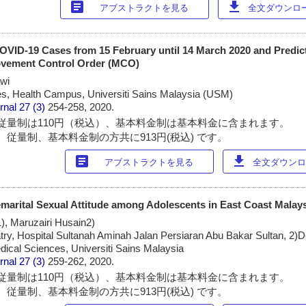
article
download
アブストラクトを見る
全文ダウンロード
COVID-19 Cases from 15 February until 14 March 2020 and Predic
ovement Control Order (MCO)
wi
es, Health Campus, Universiti Sains Malaysia (USM)
rnal
27 (3)
254-258, 2020.
従量制は110円（税込）、基本料金制は基本料金に含まれます。
 従量制、基本料金制の方共に913円(税込) です。
article
download
アブストラクトを見る
全文ダウンロー
emarital Sexual Attitude among Adolescents in East Coast Malay
1), Maruzairi Husain2)
try, Hospital Sultanah Aminah Jalan Persiaran Abu Bakar Sultan, 2)
dical Sciences, Universiti Sains Malaysia
rnal
27 (3)
259-262, 2020.
従量制は110円（税込）、基本料金制は基本料金に含まれます。
 従量制、基本料金制の方共に913円(税込) です。