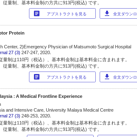
 従量制、基本料金制の方共に913円(税込) です。
article
download
アブストラクトを見る
全文ダウンロー
tor Protein
ch Center, 2)Emergency Physician of Matsumoto Surgical Hospital
rnal
27 (3)
247-247, 2020.
従量制は110円（税込）、基本料金制は基本料金に含まれます。
 従量制、基本料金制の方共に913円(税込) です。
article
download
アブストラクトを見る
全文ダウンロー
aysia : A Medical Frontline Experience
n
ia and Intensive Care, University Malaya Medical Centre
rnal
27 (3)
248-253, 2020.
従量制は110円（税込）、基本料金制は基本料金に含まれます。
 従量制、基本料金制の方共に913円(税込) です。