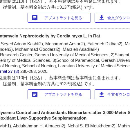
従量制は110円（税込）、基本料金制は基本料金に含まれます。
 従量制、基本料金制の方共に913円(税込) です。
article
download
アブストラクトを見る
全文ダウンロー
ntamycin Nephrotoxicity by Cordia myxa L. in Rat
 Seyed Adnan Kashfi2), Mohammad Ansari2), Fatemeh Didban2),
andeh3), Mohammad Goodarzi2), Marzieh Asadilari4)
r Research Center, Gerash University of Medical Sciences, 2)Studen
rsity of Medical Sciences, 3)School of Paramedical, Gerash Univers
f Nursing, School of Nursing, Larestan University of Medical Scien
rnal
27 (3)
280-283, 2020.
従量制は110円（税込）、基本料金制は基本料金に含まれます。
 従量制、基本料金制の方共に913円(税込) です。
article
download
アブストラクトを見る
全文ダウンロー
ycemic Control and Antioxidants Biomarkers after 3,000-Meter 
tioxidant Liver-Supportive Supplementation
wish1), Abdulrahman H. Almaeen2), Nehal S. El-Moukhdem2), Mahmo