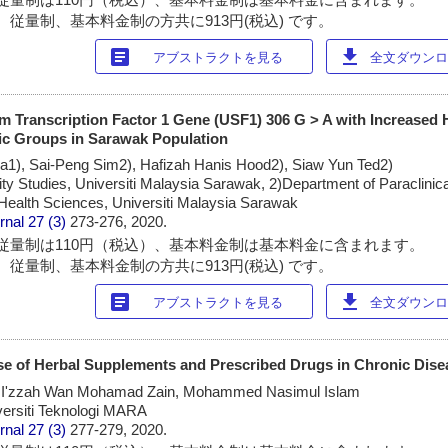
 従量制、基本料金制の方共に913円(税込) です。
article
download
アブストラクトを見る
全文ダウンロー
m Transcription Factor 1 Gene (USF1) 306 G > A with Increased
ic Groups in Sarawak Population
1), Sai-Peng Sim2), Hafizah Hanis Hood2), Siaw Yun Ted2)
ity Studies, Universiti Malaysia Sarawak, 2)Department of Paraclinic
 Health Sciences, Universiti Malaysia Sarawak
rnal
27 (3)
273-276, 2020.
従量制は110円（税込）、基本料金制は基本料金に含まれます。
 従量制、基本料金制の方共に913円(税込) です。
article
download
アブストラクトを見る
全文ダウンロー
se of Herbal Supplements and Prescribed Drugs in Chronic Dise
 I'zzah Wan Mohamad Zain, Mohammed Nasimul Islam
versiti Teknologi MARA
rnal
27 (3)
277-279, 2020.