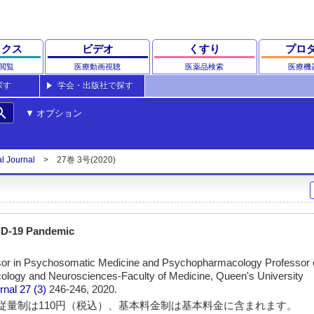
ックス
ビデオ
くすり
プロ
閲覧
医療動画視聴
医薬品検索
医療機
探す
学会・出版社で探す
rch
オプション
al Journal
27巻 3号(2020)
ID-19 Pandemic
sor in Psychosomatic Medicine and Psychopharmacology Professor o
ology and Neurosciences-Faculty of Medicine, Queen's University
rnal
27 (3)
246-246, 2020.
従量制は110円（税込）、基本料金制は基本料金に含まれます。