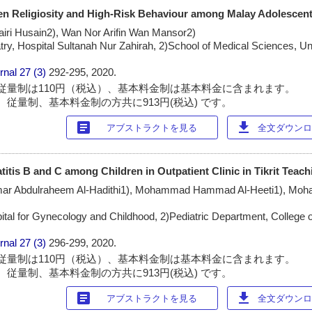
en Religiosity and High-Risk Behaviour among Malay Adolescen
iri Husain2), Wan Nor Arifin Wan Mansor2)
ry, Hospital Sultanah Nur Zahirah, 2)School of Medical Sciences, Uni
rnal
27 (3)
292-295, 2020.
従量制は110円（税込）、基本料金制は基本料金に含まれます。
 従量制、基本料金制の方共に913円(税込) です。
article
download
アブストラクトを見る
全文ダウンロー
itis B and C among Children in Outpatient Clinic in Tikrit Teach
 Omar Abdulraheem Al-Hadithi1), Mohammad Hammad Al-Heeti1), M
tal for Gynecology and Childhood, 2)Pediatric Department, College o
rnal
27 (3)
296-299, 2020.
従量制は110円（税込）、基本料金制は基本料金に含まれます。
 従量制、基本料金制の方共に913円(税込) です。
article
download
アブストラクトを見る
全文ダウンロー