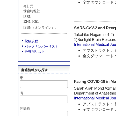
全文ダウンロード：
発行元
世論時報社
ISSN
1341-2051
ISSN（オンライン）
SARS-CoV-2 and Recep
Takahiko Nagamine1,2)
1)Sunlight Brain Resear
投稿規程
International Medical Jou
バックナンバーリスト
アブストラクト： 
分野別リスト
全文ダウンロード：
書籍情報から探す
巻
Facing COVID-19 in Mal
Sarah Aliah Mohd Azma
Department of Anaesthes
号
International Medical Jou
アブストラクト： 
開始頁
全文ダウンロード：