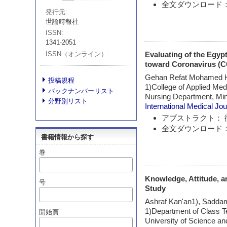
全文ダウンロード：
発行元
世論時報社
ISSN
1341-2051
ISSN（オンライン）
Evaluating of the Egyp
toward Coronavirus (C
Gehan Refat Mohamed 
投稿規程
1)College of Applied Med
バックナンバーリスト
Nursing Department, Min
分野別リスト
International Medical Jou
アブストラクト： 
全文ダウンロード：
書籍情報から探す
巻
Knowledge, Attitude, a
号
Study
Ashraf Kan'an1), Sadda
1)Department of Class Te
開始頁
University of Science a