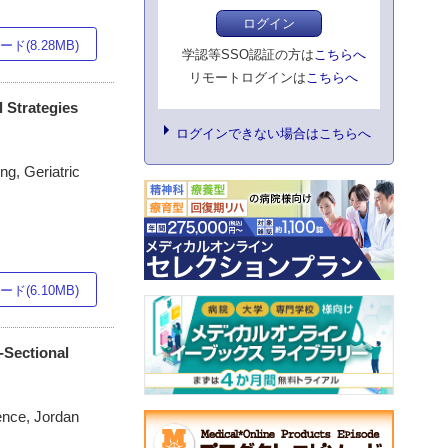
ログイン
ド(8.28MB)
学認等SSO認証の方は
こちらへ
リモートログインは
こちらへ
 Strategies
ログインできない場合はこちらへ
ng, Geriatric
ド(6.10MB)
-Sectional
ience, Jordan