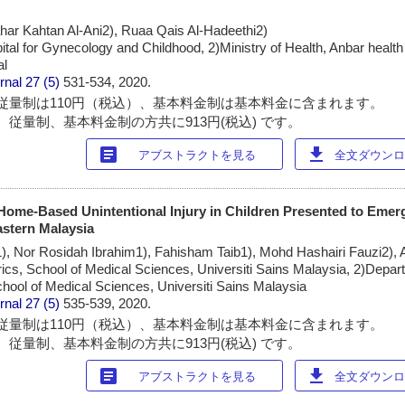
Sahar Kahtan Al-Ani2), Ruaa Qais Al-Hadeethi2)
al for Gynecology and Childhood, 2)Ministry of Health, Anbar health d
al
rnal
27 (5)
531-534, 2020.
従量制は110円（税込）、基本料金制は基本料金に含まれます。
 従量制、基本料金制の方共に913円(税込) です。
article
download
アブストラクトを見る
全文ダウンロー
me-Based Unintentional Injury in Children Presented to Emer
astern Malaysia
 Nor Rosidah Ibrahim1), Fahisham Taib1), Mohd Hashairi Fauzi2), Ar
ics, School of Medical Sciences, Universiti Sains Malaysia, 2)Depar
ool of Medical Sciences, Universiti Sains Malaysia
rnal
27 (5)
535-539, 2020.
従量制は110円（税込）、基本料金制は基本料金に含まれます。
 従量制、基本料金制の方共に913円(税込) です。
article
download
アブストラクトを見る
全文ダウンロー