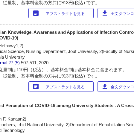
 従量制、基本料金制の方共に913円(税込) です。
article
download
アブストラクトを見る
全文ダウンロー
tian Knowledge, Awareness and Applications of Infection Control
OVID-19)
Hefnawy1,2)
ical Science, Nursing Department, Jouf University, 2)Faculty of Nursi
ia University
rnal
27 (5)
507-511, 2020.
従量制は110円（税込）、基本料金制は基本料金に含まれます。
 従量制、基本料金制の方共に913円(税込) です。
article
download
アブストラクトを見る
全文ダウンロー
nd Perception of COVID-19 among University Students : A Cross
m F. Kanaan2)
achers, Irbid National University, 2)Department of Rehabilitation Sc
nd Technology