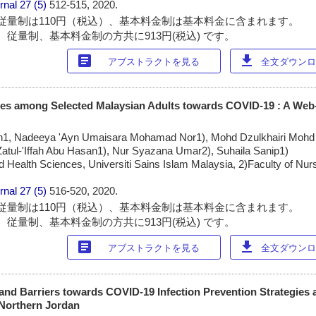
rnal
27 (5)
512-515, 2020.
従量制は110円（税込）、基本料金制は基本料金に含まれます。
 従量制、基本料金制の方共に913円(税込) です。
article
download
アブストラクトを見る
全文ダウンロー
es among Selected Malaysian Adults towards COVID-19 : A Web
n1, Nadeeya 'Ayn Umaisara Mohamad Nor1), Mohd Dzulkhairi Mohd 
tul-'Iffah Abu Hasan1), Nur Syazana Umar2), Suhaila Sanip1)
d Health Sciences, Universiti Sains Islam Malaysia, 2)Faculty of Nurs
rnal
27 (5)
516-520, 2020.
従量制は110円（税込）、基本料金制は基本料金に含まれます。
 従量制、基本料金制の方共に913円(税込) です。
article
download
アブストラクトを見る
全文ダウンロー
and Barriers towards COVID-19 Infection Prevention Strategies
 Northern Jordan