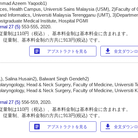
mmad Azeem Yaqoob1)
nces, Health Campus, Universiti Sains Malaysia (USM), 2)Faculty of
and Informatics, Universiti Malaysia Terengganu (UMT), 3)Departmen
stgraduate Medical Institute, Hospital PGMI
rnal
27 (5)
553-555, 2020.
従量制は110円（税込）、基本料金制は基本料金に含まれます。
 従量制、基本料金制の方共に913円(税込) です。
article
download
アブストラクトを見る
全文ダウンロー
1), Salina Husain2), Balwant Singh Gendeh2)
laryngology, Head & Neck Surgery, Faculty of Medicine, Universiti T
olaryngology, Head & Neck Surgery, Faculty of Medicine, Universiti
rnal
27 (5)
556-559, 2020.
従量制は110円（税込）、基本料金制は基本料金に含まれます。
 従量制、基本料金制の方共に913円(税込) です。
article
download
アブストラクトを見る
全文ダウンロー