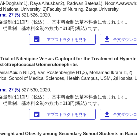
 Al-Doghaim1), Raya Alhusban2), Radwan Bateha1), Noor Awawdwh
id National University, 2)Faculty of Nursing, Zarqa University
rnal
27 (5)
521-526, 2020.
従量制は110円（税込）、基本料金制は基本料金に含まれます。
 従量制、基本料金制の方共に913円(税込) です。
article
download
アブストラクトを見る
全文ダウンロー
rial of Nifedipine Versus Captopril for the Treatment of Hyperte
st-Streptococcal Glomerulonephritis
Zainal Abidin NI1,2), Van Rostenberghe H1,2), Mohamad Ikram I1,2)
rics, School of Medical Sciences, Health Campus, USM, 2)Hospital
rnal
27 (5)
527-530, 2020.
従量制は110円（税込）、基本料金制は基本料金に含まれます。
 従量制、基本料金制の方共に913円(税込) です。
article
download
アブストラクトを見る
全文ダウンロー
rweight and Obesity among Secondary School Students in Ramad