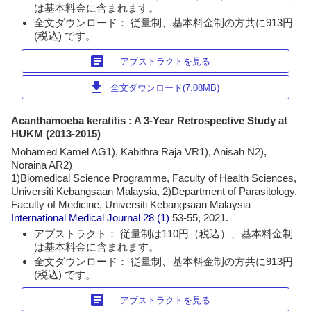
は基本料金に含まれます。
全文ダウンロード： 従量制、基本料金制の方共に913円
(税込) です。
article
アブストラクトを見る
download
全文ダウンロード(7.08MB)
Acanthamoeba keratitis : A 3-Year Retrospective Study at
HUKM (2013-2015)
Mohamed Kamel AG1), Kabithra Raja VR1), Anisah N2),
Noraina AR2)
1)Biomedical Science Programme, Faculty of Health Sciences,
Universiti Kebangsaan Malaysia, 2)Department of Parasitology,
Faculty of Medicine, Universiti Kebangsaan Malaysia
International Medical Journal
28 (1)
53-55, 2021.
アブストラクト： 従量制は110円（税込）、基本料金制
は基本料金に含まれます。
全文ダウンロード： 従量制、基本料金制の方共に913円
(税込) です。
article
アブストラクトを見る