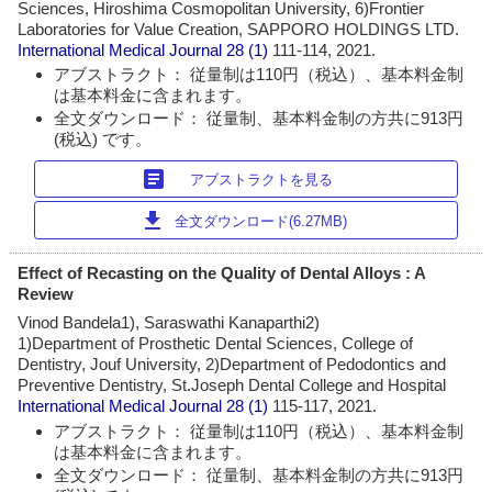
Sciences, Hiroshima Cosmopolitan University, 6)Frontier
Laboratories for Value Creation, SAPPORO HOLDINGS LTD.
International Medical Journal
28 (1)
111-114, 2021.
アブストラクト： 従量制は110円（税込）、基本料金制
は基本料金に含まれます。
全文ダウンロード： 従量制、基本料金制の方共に913円
(税込) です。
article
アブストラクトを見る
download
全文ダウンロード(6.27MB)
Effect of Recasting on the Quality of Dental Alloys : A
Review
Vinod Bandela1), Saraswathi Kanaparthi2)
1)Department of Prosthetic Dental Sciences, College of
Dentistry, Jouf University, 2)Department of Pedodontics and
Preventive Dentistry, St.Joseph Dental College and Hospital
International Medical Journal
28 (1)
115-117, 2021.
アブストラクト： 従量制は110円（税込）、基本料金制
は基本料金に含まれます。
全文ダウンロード： 従量制、基本料金制の方共に913円