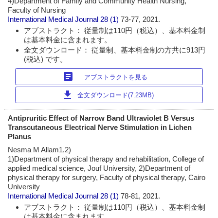
4)Department of Family and Community Health Nursing,
Faculty of Nursing
International Medical Journal
28 (1)
73-77, 2021.
アブストラクト： 従量制は110円（税込）、基本料金制
は基本料金に含まれます。
全文ダウンロード： 従量制、基本料金制の方共に913円
(税込) です。
article
アブストラクトを見る
download
全文ダウンロード(7.23MB)
Antipruritic Effect of Narrow Band Ultraviolet B Versus
Transcutaneous Electrical Nerve Stimulation in Lichen
Planus
Nesma M Allam1,2)
1)Department of physical therapy and rehabilitation, College of
applied medical science, Jouf University, 2)Department of
physical therapy for surgery, Faculty of physical therapy, Cairo
University
International Medical Journal
28 (1)
78-81, 2021.
アブストラクト： 従量制は110円（税込）、基本料金制
は基本料金に含まれます。