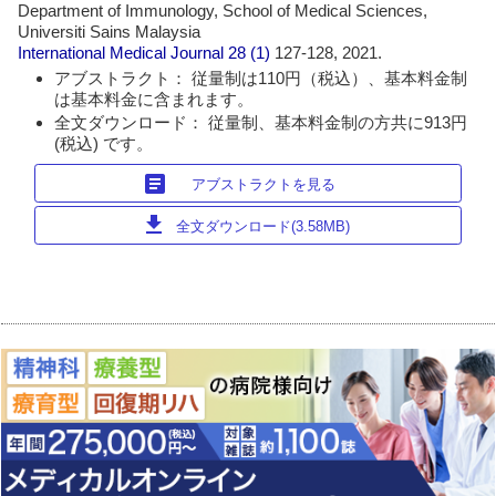
Department of Immunology, School of Medical Sciences,
Universiti Sains Malaysia
International Medical Journal
28 (1)
127-128, 2021.
アブストラクト： 従量制は110円（税込）、基本料金制
は基本料金に含まれます。
全文ダウンロード： 従量制、基本料金制の方共に913円
(税込) です。
article
アブストラクトを見る
download
全文ダウンロード(3.58MB)