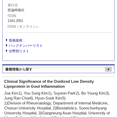
発行元
世論時報社
ISSN
1341-2051
ISSN（オンライン）
投稿規程
バックナンバーリスト
分野別リスト
書籍情報から探す
▼
Clinical Significance of the Oxidized Low Density
Lipoprotein in Gout Inflammation
Joa Kim1), You Sung Kim1), Suyeon Park2), Bo Young Kim3),
Jung Ran Choi4), Hyun-Sook Kim5)
1)Division of Rheumatology, Department of Internal Medicine,
Chosun University Hospital, 2)Biostatistics, Soonchunhyang
University Hospital, 3)Gangneung Asan Hospital, University of