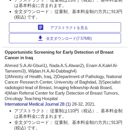
は基本料金に含まれます。
全文ダウンロード： 従量制、基本料金制の方共に913円
(税込) です。
article
アブストラクトを見る
download
全文ダウンロード(7.57MB)
Opportunistic Screening for Early Detection of Breast
Cancer in Iraq
Ahmed S.A.Al-Gburi1), Nada A.S.Alwan2), Enam A.Kalel Al-
Tameemi3), Wijdan.H.A.Al-Dabbagh4)
1)Ministry of Health, Iraq, 2)Department of Pathology, National
Cancer Research Center, University of Baghdad, 3)Specialist
radiologist-lead of Breast, Imaging fellowship-Arab Board,
4)Main Referral Center for Early Detection of Breast Tumors,
Oncology Teaching Hospital
International Medical Journal
28 (1)
28-32, 2021.
アブストラクト： 従量制は110円（税込）、基本料金制
は基本料金に含まれます。
全文ダウンロード： 従量制、基本料金制の方共に913円
(税込) です。