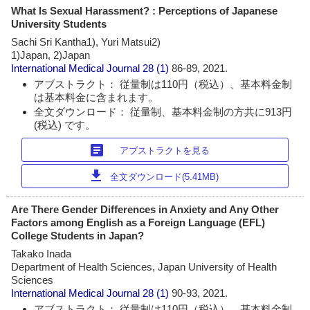
What Is Sexual Harassment? : Perceptions of Japanese
University Students
Sachi Sri Kantha1), Yuri Matsui2)
1)Japan, 2)Japan
International Medical Journal
28 (1)
86-89, 2021.
アブストラクト： 従量制は110円（税込）、基本料金制
は基本料金に含まれます。
全文ダウンロード： 従量制、基本料金制の方共に913円
(税込) です。
article
アブストラクトを見る
download
全文ダウンロード(5.41MB)
Are There Gender Differences in Anxiety and Any Other
Factors among English as a Foreign Language (EFL)
College Students in Japan?
Takako Inada
Department of Health Sciences, Japan University of Health
Sciences
International Medical Journal
28 (1)
90-93, 2021.
アブストラクト： 従量制は110円（税込）、基本料金制