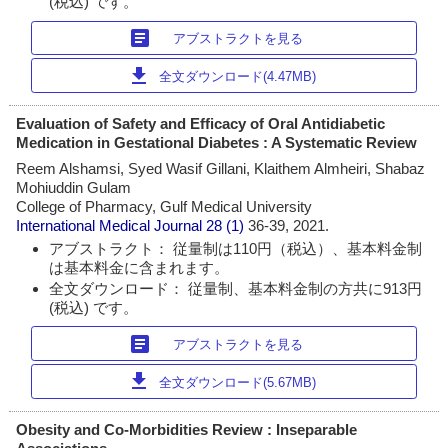
(税込) です。
article
アブストラクトを見る
download
全文ダウンロード(4.47MB)
Evaluation of Safety and Efficacy of Oral Antidiabetic
Medication in Gestational Diabetes : A Systematic Review
Reem Alshamsi, Syed Wasif Gillani, Klaithem Almheiri, Shabaz
Mohiuddin Gulam
College of Pharmacy, Gulf Medical University
International Medical Journal
28 (1)
36-39, 2021.
アブストラクト： 従量制は110円（税込）、基本料金制
は基本料金に含まれます。
全文ダウンロード： 従量制、基本料金制の方共に913円
(税込) です。
article
アブストラクトを見る
download
全文ダウンロード(5.67MB)
Obesity and Co-Morbidities Review : Inseparable