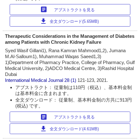
article
アブストラクトを見る
download
全文ダウンロード(5.65MB)
Therapeutic Considerations in the Management of Diabetes
among Patients with Chronic Kidney Failure
Syed Wasif Gillani1), Rana Kamran Mahmood1,2), Jumana
M.Al-Salloum1), Muhammad Waqas Saeed1,3)
1)Department of Pharmacy Practice, College of Pharmacy, Gulf
Medical University, 2)ADCO Medical Centre, 3)Rashid Hospital
Dubai
International Medical Journal
28 (1)
121-123, 2021.
アブストラクト： 従量制は110円（税込）、基本料金制
は基本料金に含まれます。
全文ダウンロード： 従量制、基本料金制の方共に913円
(税込) です。
article
アブストラクトを見る
download
全文ダウンロード(4.61MB)