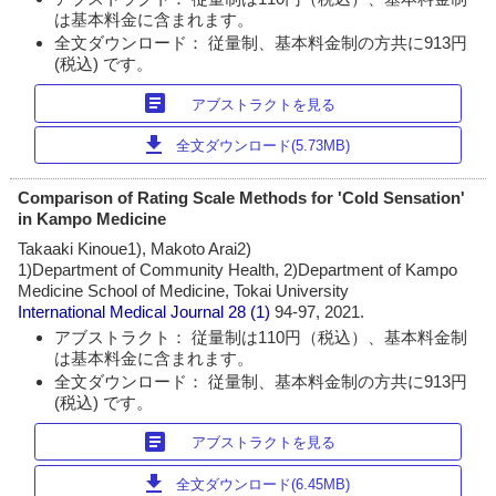
は基本料金に含まれます。
全文ダウンロード： 従量制、基本料金制の方共に913円
(税込) です。
article
アブストラクトを見る
download
全文ダウンロード(5.73MB)
Comparison of Rating Scale Methods for 'Cold Sensation'
in Kampo Medicine
Takaaki Kinoue1), Makoto Arai2)
1)Department of Community Health, 2)Department of Kampo
Medicine School of Medicine, Tokai University
International Medical Journal
28 (1)
94-97, 2021.
アブストラクト： 従量制は110円（税込）、基本料金制
は基本料金に含まれます。
全文ダウンロード： 従量制、基本料金制の方共に913円
(税込) です。
article
アブストラクトを見る
download
全文ダウンロード(6.45MB)