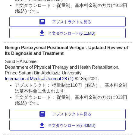
全文ダウンロード： 従量制、基本料金制の方共に913円
(税込) です。
article
アブストラクトを見る
download
全文ダウンロード(6.11MB)
Benign Paroxysmal Positional Vertigo : Updated Review of
Its Diagnosis and Treatment
Saud F.Alsubaie
Department of Physical Therapy and Health Rehabilitation,
Prince Sattam Bin Abdulaziz University
International Medical Journal
28 (1)
82-85, 2021.
アブストラクト： 従量制は110円（税込）、基本料金制
は基本料金に含まれます。
全文ダウンロード： 従量制、基本料金制の方共に913円
(税込) です。
article
アブストラクトを見る
download
全文ダウンロード(7.43MB)