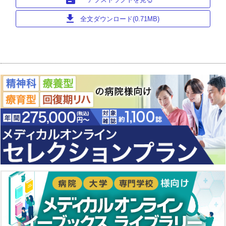
download
全文ダウンロード(0.71MB)