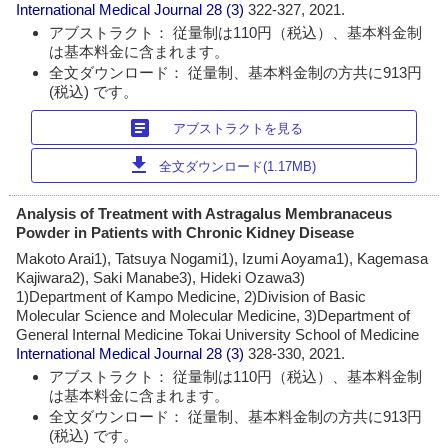
International Medical Journal
28 (3)
322-327, 2021.
アブストラクト： 従量制は110円（税込）、基本料金制
は基本料金に含まれます。
全文ダウンロード： 従量制、基本料金制の方共に913円
(税込) です。
article
アブストラクトを見る
download
全文ダウンロード(1.17MB)
Analysis of Treatment with Astragalus Membranaceus
Powder in Patients with Chronic Kidney Disease
Makoto Arai1), Tatsuya Nogami1), Izumi Aoyama1), Kagemasa
Kajiwara2), Saki Manabe3), Hideki Ozawa3)
1)Department of Kampo Medicine, 2)Division of Basic
Molecular Science and Molecular Medicine, 3)Department of
General Internal Medicine Tokai University School of Medicine
International Medical Journal
28 (3)
328-330, 2021.
アブストラクト： 従量制は110円（税込）、基本料金制
は基本料金に含まれます。
全文ダウンロード： 従量制、基本料金制の方共に913円
(税込) です。