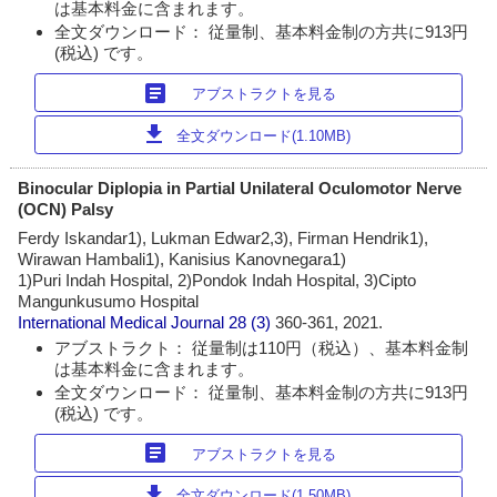
は基本料金に含まれます。
全文ダウンロード： 従量制、基本料金制の方共に913円
(税込) です。
article
アブストラクトを見る
download
全文ダウンロード(1.10MB)
Binocular Diplopia in Partial Unilateral Oculomotor Nerve
(OCN) Palsy
Ferdy Iskandar1), Lukman Edwar2,3), Firman Hendrik1),
Wirawan Hambali1), Kanisius Kanovnegara1)
1)Puri Indah Hospital, 2)Pondok Indah Hospital, 3)Cipto
Mangunkusumo Hospital
International Medical Journal
28 (3)
360-361, 2021.
アブストラクト： 従量制は110円（税込）、基本料金制
は基本料金に含まれます。
全文ダウンロード： 従量制、基本料金制の方共に913円
(税込) です。
article
アブストラクトを見る
download
全文ダウンロード(1.50MB)