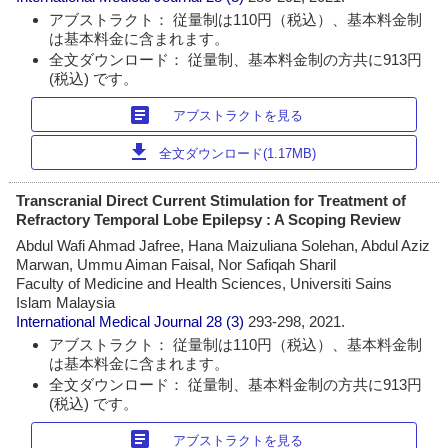
アブストラクト： 従量制は110円（税込）、基本料金制
は基本料金に含まれます。
全文ダウンロード： 従量制、基本料金制の方共に913円
(税込) です。
article
アブストラクトを見る
download
全文ダウンロード(1.17MB)
Transcranial Direct Current Stimulation for Treatment of
Refractory Temporal Lobe Epilepsy : A Scoping Review
Abdul Wafi Ahmad Jafree, Hana Maizuliana Solehan, Abdul Aziz
Marwan, Ummu Aiman Faisal, Nor Safiqah Sharil
Faculty of Medicine and Health Sciences, Universiti Sains
Islam Malaysia
International Medical Journal
28 (3)
293-298, 2021.
アブストラクト： 従量制は110円（税込）、基本料金制
は基本料金に含まれます。
全文ダウンロード： 従量制、基本料金制の方共に913円
(税込) です。
article
アブストラクトを見る