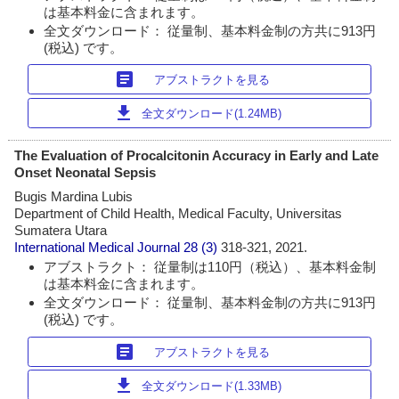
は基本料金に含まれます。
全文ダウンロード： 従量制、基本料金制の方共に913円
(税込) です。
article
アブストラクトを見る
download
全文ダウンロード(1.24MB)
The Evaluation of Procalcitonin Accuracy in Early and Late
Onset Neonatal Sepsis
Bugis Mardina Lubis
Department of Child Health, Medical Faculty, Universitas
Sumatera Utara
International Medical Journal
28 (3)
318-321, 2021.
アブストラクト： 従量制は110円（税込）、基本料金制
は基本料金に含まれます。
全文ダウンロード： 従量制、基本料金制の方共に913円
(税込) です。
article
アブストラクトを見る
download
全文ダウンロード(1.33MB)