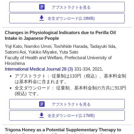
article
アブストラクトを見る
download
全文ダウンロード(1.19MB)
Changes in Physiological Indicators due to Perilla Oil
Intake in Japanese People
Yoji Kato, Namiko Umei, Toshihide Harada, Tadayuki Iida,
Satomi Aoi, Yukiko Miyake, Yuta Sato
Faculty of Health and Welfare, Prefectural University of
Hiroshima
International Medical Journal
28 (3)
331-334, 2021.
アブストラクト： 従量制は110円（税込）、基本料金制
は基本料金に含まれます。
全文ダウンロード： 従量制、基本料金制の方共に913円
(税込) です。
article
アブストラクトを見る
download
全文ダウンロード(1.17MB)
Trigona Honey as a Potential Supplementary Therapy to