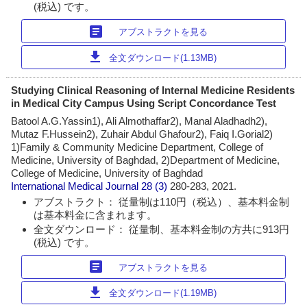
(税込) です。
article
アブストラクトを見る
download
全文ダウンロード(1.13MB)
Studying Clinical Reasoning of Internal Medicine Residents
in Medical City Campus Using Script Concordance Test
Batool A.G.Yassin1), Ali Almothaffar2), Manal Aladhadh2),
Mutaz F.Hussein2), Zuhair Abdul Ghafour2), Faiq I.Gorial2)
1)Family & Community Medicine Department, College of
Medicine, University of Baghdad, 2)Department of Medicine,
College of Medicine, University of Baghdad
International Medical Journal
28 (3)
280-283, 2021.
アブストラクト： 従量制は110円（税込）、基本料金制
は基本料金に含まれます。
全文ダウンロード： 従量制、基本料金制の方共に913円
(税込) です。
article
アブストラクトを見る
download
全文ダウンロード(1.19MB)