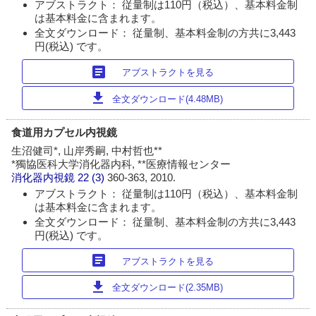
アブストラクト： 従量制は110円（税込）、基本料金制
は基本料金に含まれます。
全文ダウンロード： 従量制、基本料金制の方共に3,443
円(税込) です。
article
アブストラクトを見る
download
全文ダウンロード(4.48MB)
食道用カプセル内視鏡
生沼健司*, 山岸秀嗣, 中村哲也**
*獨協医科大学消化器内科, **医療情報センター
消化器内視鏡
22 (3)
360-363, 2010.
アブストラクト： 従量制は110円（税込）、基本料金制
は基本料金に含まれます。
全文ダウンロード： 従量制、基本料金制の方共に3,443
円(税込) です。
article
アブストラクトを見る
download
全文ダウンロード(2.35MB)