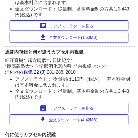
は基本料金に含まれます。
全文ダウンロード： 従量制、基本料金制の方共に3,443
円(税込) です。
article
アブストラクトを見る
download
全文ダウンロード(1.50MB)
通常内視鏡と何が違うカプセル内視鏡
細江直樹*, 緒方晴彦**, 日比紀文*
*慶應義塾大学医学部消化器内科, **内視鏡センター
消化器内視鏡
22 (3)
281-288, 2010.
アブストラクト： 従量制は110円（税込）、基本料金制
は基本料金に含まれます。
全文ダウンロード： 従量制、基本料金制の方共に3,443
円(税込) です。
article
アブストラクトを見る
download
全文ダウンロード(4.42MB)
何に使うカプセル内視鏡