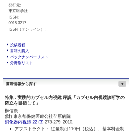
発行元
東京医学社
ISSN
0915-3217
ISSN（オンライン）
投稿規程
書籍の購入
バックナンバーリスト
分野別リスト
書籍情報から探す
▼
特集 : 実践的カプセル内視鏡 序説「カプセル内視鏡診断学の
確立を目指して」
榊信廣
(財) 東京都保健医療公社荏原病院
消化器内視鏡
22 (3)
278-279, 2010.
アブストラクト： 従量制は110円（税込）、基本料金制