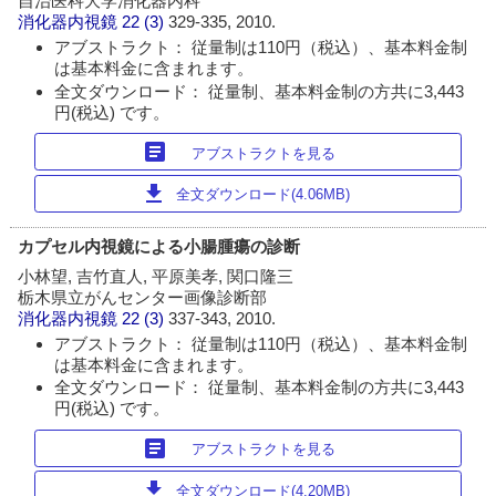
自治医科大学消化器内科
消化器内視鏡
22 (3)
329-335, 2010.
アブストラクト： 従量制は110円（税込）、基本料金制
は基本料金に含まれます。
全文ダウンロード： 従量制、基本料金制の方共に3,443
円(税込) です。
article
アブストラクトを見る
download
全文ダウンロード(4.06MB)
カプセル内視鏡による小腸腫瘍の診断
小林望, 吉竹直人, 平原美孝, 関口隆三
栃木県立がんセンター画像診断部
消化器内視鏡
22 (3)
337-343, 2010.
アブストラクト： 従量制は110円（税込）、基本料金制
は基本料金に含まれます。
全文ダウンロード： 従量制、基本料金制の方共に3,443
円(税込) です。
article
アブストラクトを見る
download
全文ダウンロード(4.20MB)