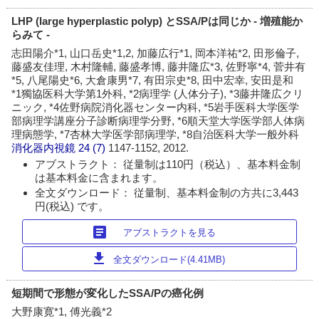
LHP (large hyperplastic polyp) とSSA/Pは同じか - 増殖能か
らみて -
志田陽介*1, 山口岳史*1,2, 加藤広行*1, 岡本洋祐*2, 田形倫子,
藤盛友佳理, 木村隆輔, 藤盛孝博, 藤井隆広*3, 佐野寧*4, 菅井有
*5, 八尾陽史*6, 大倉康男*7, 有田宗史*8, 田中宏幸, 安田是和
*1獨協医科大学第1外科, *2病理学 (人体分子), *3藤井隆広クリ
ニック, *4佐野病院消化器センター内科, *5岩手医科大学医学
部病理学講座分子診断病理学分野, *6順天堂大学医学部人体病
理病態学, *7杏林大学医学部病理学, *8自治医科大学一般外科
消化器内視鏡
24 (7)
1147-1152, 2012.
アブストラクト： 従量制は110円（税込）、基本料金制
は基本料金に含まれます。
全文ダウンロード： 従量制、基本料金制の方共に3,443
円(税込) です。
article
アブストラクトを見る
download
全文ダウンロード(4.41MB)
短期間で形態が変化したSSA/Pの癌化例
大野康寛*1, 傅光義*2