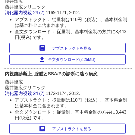
藤井隆広
藤井隆広クリニック
消化器内視鏡
24 (7)
1169-1171, 2012.
アブストラクト： 従量制は110円（税込）、基本料金制
は基本料金に含まれます。
全文ダウンロード： 従量制、基本料金制の方共に3,443
円(税込) です。
article
アブストラクトを見る
download
全文ダウンロード(2.25MB)
内視鏡診断上, 腺腫とSSA/Pの診断に迷う病変
藤井隆広
藤井隆広クリニック
消化器内視鏡
24 (7)
1172-1174, 2012.
アブストラクト： 従量制は110円（税込）、基本料金制
は基本料金に含まれます。
全文ダウンロード： 従量制、基本料金制の方共に3,443
円(税込) です。
article
アブストラクトを見る