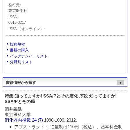
発行元
東京医学社
ISSN
0915-3217
ISSN（オンライン）
投稿規程
書籍の購入
バックナンバーリスト
分野別リスト
書籍情報から探す
▼
特集 知ってますか! SSA/Pとその癌化 序説 知ってますか!
SSA/Pとその癌
酒井義浩
東京医科大学
消化器内視鏡
24 (7)
1090-1090, 2012.
アブストラクト： 従量制は110円（税込）、基本料金制