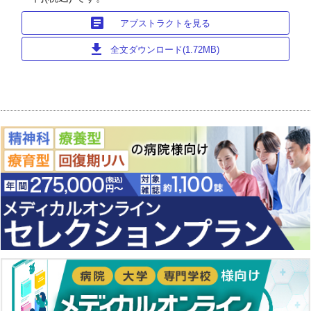
article
アブストラクトを見る
download
全文ダウンロード(1.72MB)