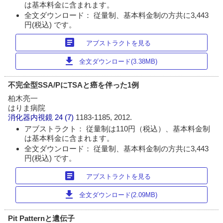
は基本料金に含まれます。
全文ダウンロード： 従量制、基本料金制の方共に3,443
円(税込) です。
article
アブストラクトを見る
download
全文ダウンロード(3.38MB)
不完全型SSA/PにTSAと癌を伴った1例
柏木亮一
はりま病院
消化器内視鏡
24 (7)
1183-1185, 2012.
アブストラクト： 従量制は110円（税込）、基本料金制
は基本料金に含まれます。
全文ダウンロード： 従量制、基本料金制の方共に3,443
円(税込) です。
article
アブストラクトを見る
download
全文ダウンロード(2.09MB)
Pit Patternと遺伝子