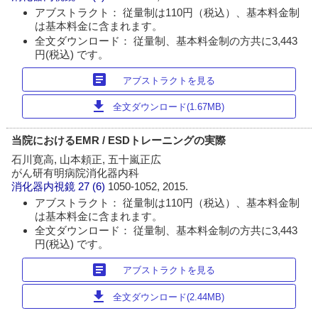
アブストラクト： 従量制は110円（税込）、基本料金制
は基本料金に含まれます。
全文ダウンロード： 従量制、基本料金制の方共に3,443
円(税込) です。
article
アブストラクトを見る
download
全文ダウンロード(1.67MB)
当院におけるEMR / ESDトレーニングの実際
石川寛高, 山本頼正, 五十嵐正広
がん研有明病院消化器内科
消化器内視鏡
27 (6)
1050-1052, 2015.
アブストラクト： 従量制は110円（税込）、基本料金制
は基本料金に含まれます。
全文ダウンロード： 従量制、基本料金制の方共に3,443
円(税込) です。
article
アブストラクトを見る
download
全文ダウンロード(2.44MB)