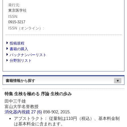
発行元
東京医学社
ISSN
0915-3217
ISSN（オンライン）
投稿規程
書籍の購入
バックナンバーリスト
分野別リスト
書籍情報から探す
▼
特集 生検を極める 序論 生検の歩み
田中三千雄
富山大学名誉教授
消化器内視鏡
27 (6)
898-902, 2015.
アブストラクト： 従量制は110円（税込）、基本料金制
は基本料金に含まれます。