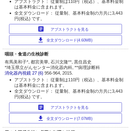
アブストラクト： 従量制は110円（税込）、基本料金制
は基本料金に含まれます。
全文ダウンロード： 従量制、基本料金制の方共に3,443
円(税込) です。
article
アブストラクトを見る
download
全文ダウンロード(4.60MB)
咽頭・食道の生検診断
有馬美和子*, 都宮美華, 石川文隆**, 黒住昌史
*埼玉県立がんセンター消化器内科, **病理診断科
消化器内視鏡
27 (6)
956-964, 2015.
アブストラクト： 従量制は110円（税込）、基本料金制
は基本料金に含まれます。
全文ダウンロード： 従量制、基本料金制の方共に3,443
円(税込) です。
article
アブストラクトを見る
download
全文ダウンロード(7.07MB)