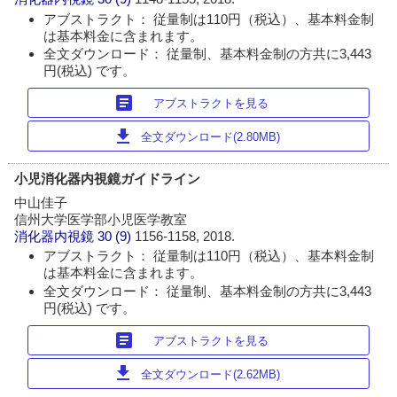
アブストラクト： 従量制は110円（税込）、基本料金制
は基本料金に含まれます。
全文ダウンロード： 従量制、基本料金制の方共に3,443
円(税込) です。
article
アブストラクトを見る
download
全文ダウンロード(2.80MB)
小児消化器内視鏡ガイドライン
中山佳子
信州大学医学部小児医学教室
消化器内視鏡
30 (9)
1156-1158, 2018.
アブストラクト： 従量制は110円（税込）、基本料金制
は基本料金に含まれます。
全文ダウンロード： 従量制、基本料金制の方共に3,443
円(税込) です。
article
アブストラクトを見る
download
全文ダウンロード(2.62MB)