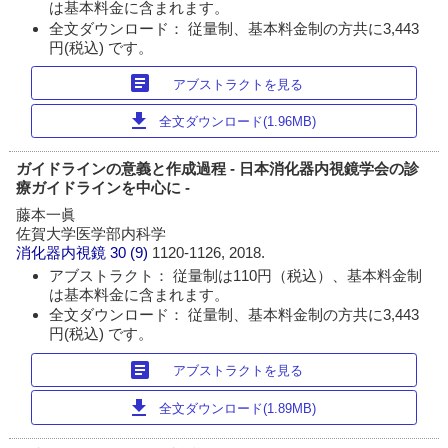
は基本料金に含まれます。
全文ダウンロード： 従量制、基本料金制の方共に3,443
円(税込) です。
article
アブストラクトを見る
download
全文ダウンロード(1.96MB)
ガイドラインの意義と作成過程 - 日本消化器内視鏡学会の診
療ガイドラインを中心に -
藤本一眞
佐賀大学医学部内科学
消化器内視鏡
30 (9)
1120-1126, 2018.
アブストラクト： 従量制は110円（税込）、基本料金制
は基本料金に含まれます。
全文ダウンロード： 従量制、基本料金制の方共に3,443
円(税込) です。
article
アブストラクトを見る
download
全文ダウンロード(1.89MB)