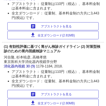
アブストラクト： 従量制は110円（税込）、基本料金制
は基本料金に含まれます。
全文ダウンロード： 従量制、基本料金制の方共に3,443
円(税込) です。
article
アブストラクトを見る
download
全文ダウンロード(2.81MB)
(1) 有効性評価に基づく胃がん検診ガイドライン (2) 対策型検
診のための胃内視鏡検診マニュアル
河合隆, 杉本暁彦, 高橋孝慈
東京医科大学消化器内視鏡学分野
消化器内視鏡
30 (9)
1178-1184, 2018.
アブストラクト： 従量制は110円（税込）、基本料金制
は基本料金に含まれます。
全文ダウンロード： 従量制、基本料金制の方共に3,443
円(税込) です。
article
アブストラクトを見る
download
全文ダウンロード(2.80MB)