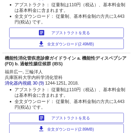
アブストラクト： 従量制は110円（税込）、基本料金制
は基本料金に含まれます。
全文ダウンロード： 従量制、基本料金制の方共に3,443
円(税込) です。
article
アブストラクトを見る
download
全文ダウンロード(2.49MB)
機能性消化管疾患診療ガイドライン a. 機能性ディスペプシア
(FD) b. 過敏性腸症候群 (IBS)
福井広一, 三輪洋人
兵庫医科大学内科学消化管科
消化器内視鏡
30 (9)
1244-1251, 2018.
アブストラクト： 従量制は110円（税込）、基本料金制
は基本料金に含まれます。
全文ダウンロード： 従量制、基本料金制の方共に3,443
円(税込) です。
article
アブストラクトを見る
download
全文ダウンロード(2.89MB)