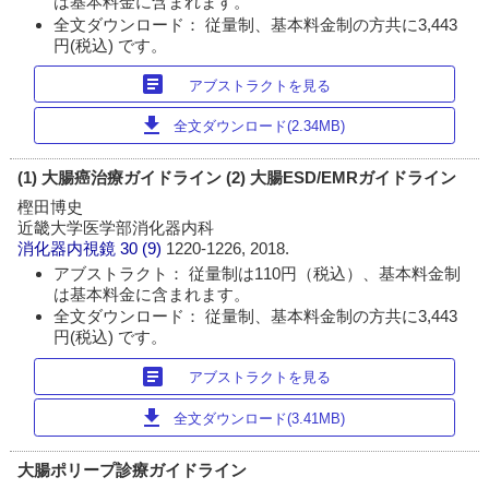
は基本料金に含まれます。
全文ダウンロード： 従量制、基本料金制の方共に3,443
円(税込) です。
article
アブストラクトを見る
download
全文ダウンロード(2.34MB)
(1) 大腸癌治療ガイドライン (2) 大腸ESD/EMRガイドライン
樫田博史
近畿大学医学部消化器内科
消化器内視鏡
30 (9)
1220-1226, 2018.
アブストラクト： 従量制は110円（税込）、基本料金制
は基本料金に含まれます。
全文ダウンロード： 従量制、基本料金制の方共に3,443
円(税込) です。
article
アブストラクトを見る
download
全文ダウンロード(3.41MB)
大腸ポリープ診療ガイドライン