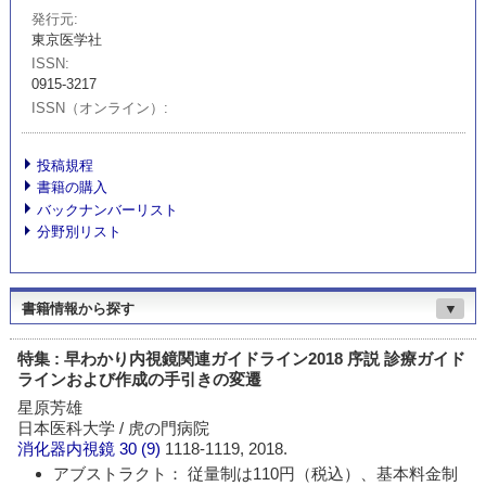
発行元
東京医学社
ISSN
0915-3217
ISSN（オンライン）
投稿規程
書籍の購入
バックナンバーリスト
分野別リスト
書籍情報から探す
▼
特集 : 早わかり内視鏡関連ガイドライン2018 序説 診療ガイド
ラインおよび作成の手引きの変遷
星原芳雄
日本医科大学 / 虎の門病院
消化器内視鏡
30 (9)
1118-1119, 2018.
アブストラクト： 従量制は110円（税込）、基本料金制