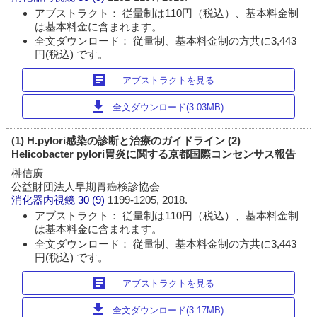
アブストラクト： 従量制は110円（税込）、基本料金制
は基本料金に含まれます。
全文ダウンロード： 従量制、基本料金制の方共に3,443
円(税込) です。
article
アブストラクトを見る
download
全文ダウンロード(3.03MB)
(1) H.pylori感染の診断と治療のガイドライン (2)
Helicobacter pylori胃炎に関する京都国際コンセンサス報告
榊信廣
公益財団法人早期胃癌検診協会
消化器内視鏡
30 (9)
1199-1205, 2018.
アブストラクト： 従量制は110円（税込）、基本料金制
は基本料金に含まれます。
全文ダウンロード： 従量制、基本料金制の方共に3,443
円(税込) です。
article
アブストラクトを見る
download
全文ダウンロード(3.17MB)