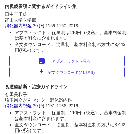
内視鏡看護に関するガイドライン集
田中三千雄
富山大学医学部
消化器内視鏡
30 (9)
1159-1160, 2018.
アブストラクト： 従量制は110円（税込）、基本料金制
は基本料金に含まれます。
全文ダウンロード： 従量制、基本料金制の方共に3,443
円(税込) です。
article
アブストラクトを見る
download
全文ダウンロード(2.04MB)
食道癌診断・治療ガイドライン
有馬美和子
埼玉県立がんセンター消化器内科
消化器内視鏡
30 (9)
1161-1166, 2018.
アブストラクト： 従量制は110円（税込）、基本料金制
は基本料金に含まれます。
全文ダウンロード： 従量制、基本料金制の方共に3,443
円(税込) です。