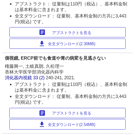
アブストラクト： 従量制は110円（税込）、基本料金制
は基本料金に含まれます。
全文ダウンロード： 従量制、基本料金制の方共に3,443
円(税込) です。
article
アブストラクトを見る
download
全文ダウンロード(2.30MB)
側視鏡, ERCP前でも食道や胃の病変を見逃さない
権藤興一, 土岐真朗, 久松理一
杏林大学医学部消化器内科学
消化器内視鏡
33 (2)
240-241, 2021.
アブストラクト： 従量制は110円（税込）、基本料金制
は基本料金に含まれます。
全文ダウンロード： 従量制、基本料金制の方共に3,443
円(税込) です。
article
アブストラクトを見る
download
全文ダウンロード(2.54MB)