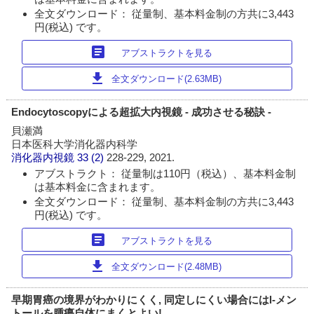
全文ダウンロード： 従量制、基本料金制の方共に3,443
円(税込) です。
article
アブストラクトを見る
download
全文ダウンロード(2.63MB)
Endocytoscopyによる超拡大内視鏡 - 成功させる秘訣 -
貝瀬満
日本医科大学消化器内科学
消化器内視鏡
33 (2)
228-229, 2021.
アブストラクト： 従量制は110円（税込）、基本料金制
は基本料金に含まれます。
全文ダウンロード： 従量制、基本料金制の方共に3,443
円(税込) です。
article
アブストラクトを見る
download
全文ダウンロード(2.48MB)
早期胃癌の境界がわかりにくく, 同定しにくい場合にはl-メン
トールを腫瘍自体にまくとよい!