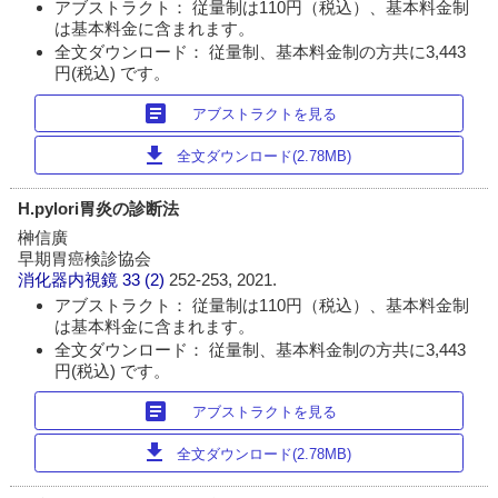
アブストラクト： 従量制は110円（税込）、基本料金制
は基本料金に含まれます。
全文ダウンロード： 従量制、基本料金制の方共に3,443
円(税込) です。
article
アブストラクトを見る
download
全文ダウンロード(2.78MB)
H.pylori胃炎の診断法
榊信廣
早期胃癌検診協会
消化器内視鏡
33 (2)
252-253, 2021.
アブストラクト： 従量制は110円（税込）、基本料金制
は基本料金に含まれます。
全文ダウンロード： 従量制、基本料金制の方共に3,443
円(税込) です。
article
アブストラクトを見る
download
全文ダウンロード(2.78MB)