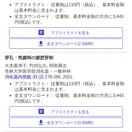
アブストラクト： 従量制は110円（税込）、基本料金制
は基本料金に含まれます。
全文ダウンロード： 従量制、基本料金制の方共に3,443
円(税込) です。
article
アブストラクトを見る
download
全文ダウンロード(2.42MB)
穿孔・気腹時の腹腔穿刺
大木亜津子, 竹内弘久, 阿部展次
杏林大学医学部消化器・一般外科
消化器内視鏡
33 (2)
278-280, 2021.
アブストラクト： 従量制は110円（税込）、基本料金制
は基本料金に含まれます。
全文ダウンロード： 従量制、基本料金制の方共に3,443
円(税込) です。
article
アブストラクトを見る
download
全文ダウンロード(3.05MB)