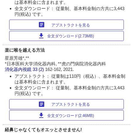
は基本料金に含まれます。
全文ダウンロード： 従量制、基本料金制の方共に3,443
円(税込) です。
article
アブストラクトを見る
download
全文ダウンロード(2.73MB)
楽に喉を越える方法
星原芳雄*,**
*日本医科大学消化器内科, **虎の門病院消化器内科
消化器内視鏡
33 (2)
162-162, 2021.
アブストラクト： 従量制は110円（税込）、基本料金制
は基本料金に含まれます。
全文ダウンロード： 従量制、基本料金制の方共に3,443
円(税込) です。
article
アブストラクトを見る
download
全文ダウンロード(2.46MB)
経鼻じゃなくてもオエッとさせません!