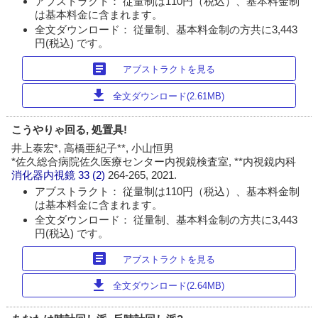
アブストラクト： 従量制は110円（税込）、基本料金制
は基本料金に含まれます。
全文ダウンロード： 従量制、基本料金制の方共に3,443
円(税込) です。
article
アブストラクトを見る
download
全文ダウンロード(2.61MB)
こうやりゃ回る, 処置具!
井上泰宏*, 高橋亜紀子**, 小山恒男
*佐久総合病院佐久医療センター内視鏡検査室, **内視鏡内科
消化器内視鏡
33 (2)
264-265, 2021.
アブストラクト： 従量制は110円（税込）、基本料金制
は基本料金に含まれます。
全文ダウンロード： 従量制、基本料金制の方共に3,443
円(税込) です。
article
アブストラクトを見る
download
全文ダウンロード(2.64MB)