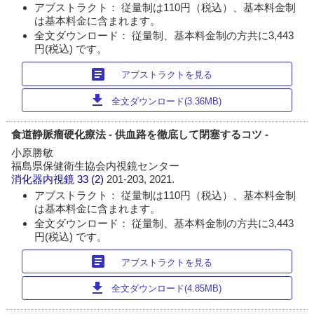
アブストラクト： 従量制は110円（税込）、基本料金制
は基本料金に含まれます。
全文ダウンロード： 従量制、基本料金制の方共に3,443
円(税込) です。
article
アブストラクトを見る
download
全文ダウンロード(3.36MB)
食道静脈瘤硬化療法 - 供血路を徹底して閉塞するコツ -
小原勝敏
福島県保健衛生協会内視鏡センター
消化器内視鏡
33 (2)
201-203, 2021.
アブストラクト： 従量制は110円（税込）、基本料金制
は基本料金に含まれます。
全文ダウンロード： 従量制、基本料金制の方共に3,443
円(税込) です。
article
アブストラクトを見る
download
全文ダウンロード(4.85MB)