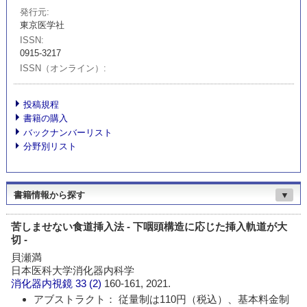
発行元
東京医学社
ISSN
0915-3217
ISSN（オンライン）
投稿規程
書籍の購入
バックナンバーリスト
分野別リスト
書籍情報から探す
▼
苦しませない食道挿入法 - 下咽頭構造に応じた挿入軌道が大
切 -
貝瀬満
日本医科大学消化器内科学
消化器内視鏡
33 (2)
160-161, 2021.
アブストラクト： 従量制は110円（税込）、基本料金制