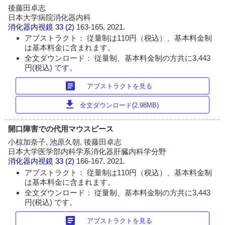
後藤田卓志
日本大学病院消化器内科
消化器内視鏡
33 (2)
163-165, 2021.
アブストラクト： 従量制は110円（税込）、基本料金制
は基本料金に含まれます。
全文ダウンロード： 従量制、基本料金制の方共に3,443
円(税込) です。
article
アブストラクトを見る
download
全文ダウンロード(2.98MB)
開口障害での代用マウスピース
小椋加奈子, 池原久朝, 後藤田卓志
日本大学医学部内科学系消化器肝臓内科学分野
消化器内視鏡
33 (2)
166-167, 2021.
アブストラクト： 従量制は110円（税込）、基本料金制
は基本料金に含まれます。
全文ダウンロード： 従量制、基本料金制の方共に3,443
円(税込) です。
article
アブストラクトを見る