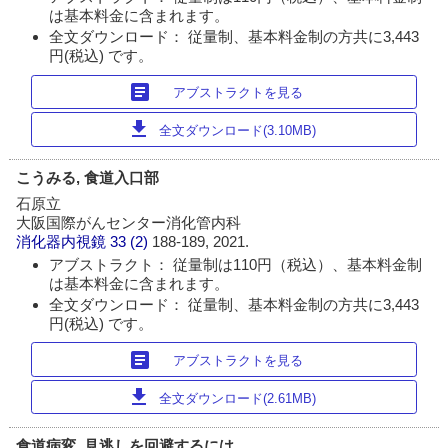
は基本料金に含まれます。
全文ダウンロード： 従量制、基本料金制の方共に3,443
円(税込) です。
article
アブストラクトを見る
download
全文ダウンロード(3.10MB)
こうみる, 食道入口部
石原立
大阪国際がんセンター消化管内科
消化器内視鏡
33 (2)
188-189, 2021.
アブストラクト： 従量制は110円（税込）、基本料金制
は基本料金に含まれます。
全文ダウンロード： 従量制、基本料金制の方共に3,443
円(税込) です。
article
アブストラクトを見る
download
全文ダウンロード(2.61MB)
食道病変, 見逃しを回避するには