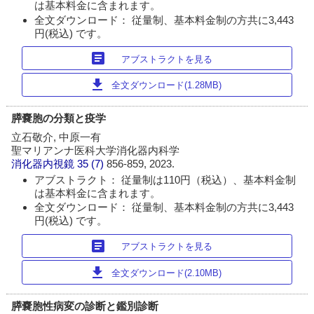
は基本料金に含まれます。
全文ダウンロード： 従量制、基本料金制の方共に3,443
円(税込) です。
article
アブストラクトを見る
download
全文ダウンロード(1.28MB)
膵嚢胞の分類と疫学
立石敬介, 中原一有
聖マリアンナ医科大学消化器内科学
消化器内視鏡
35 (7)
856-859, 2023.
アブストラクト： 従量制は110円（税込）、基本料金制
は基本料金に含まれます。
全文ダウンロード： 従量制、基本料金制の方共に3,443
円(税込) です。
article
アブストラクトを見る
download
全文ダウンロード(2.10MB)
膵嚢胞性病変の診断と鑑別診断