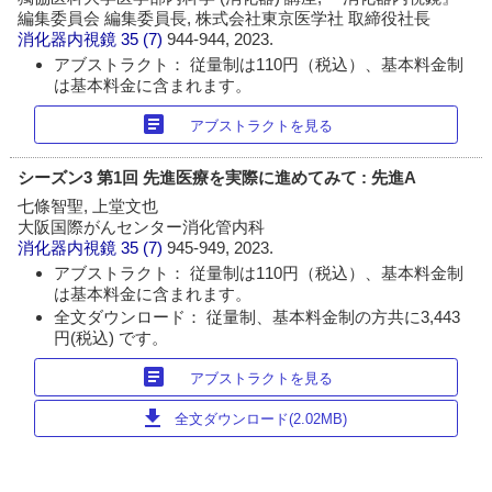
編集委員会 編集委員長, 株式会社東京医学社 取締役社長
消化器内視鏡
35 (7)
944-944, 2023.
アブストラクト： 従量制は110円（税込）、基本料金制
は基本料金に含まれます。
article
アブストラクトを見る
シーズン3 第1回 先進医療を実際に進めてみて : 先進A
七條智聖, 上堂文也
大阪国際がんセンター消化管内科
消化器内視鏡
35 (7)
945-949, 2023.
アブストラクト： 従量制は110円（税込）、基本料金制
は基本料金に含まれます。
全文ダウンロード： 従量制、基本料金制の方共に3,443
円(税込) です。
article
アブストラクトを見る
download
全文ダウンロード(2.02MB)