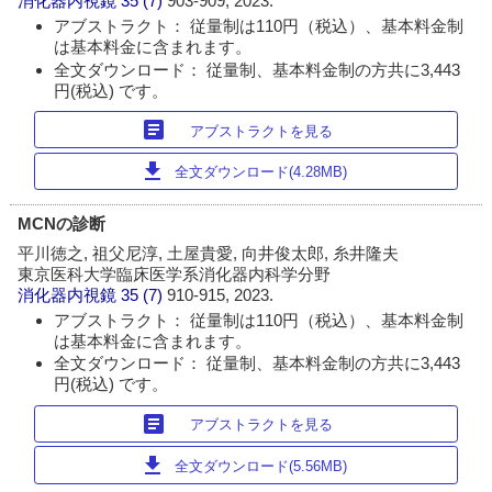
消化器内視鏡
35 (7)
903-909, 2023.
アブストラクト： 従量制は110円（税込）、基本料金制
は基本料金に含まれます。
全文ダウンロード： 従量制、基本料金制の方共に3,443
円(税込) です。
article
アブストラクトを見る
download
全文ダウンロード(4.28MB)
MCNの診断
平川徳之, 祖父尼淳, 土屋貴愛, 向井俊太郎, 糸井隆夫
東京医科大学臨床医学系消化器内科学分野
消化器内視鏡
35 (7)
910-915, 2023.
アブストラクト： 従量制は110円（税込）、基本料金制
は基本料金に含まれます。
全文ダウンロード： 従量制、基本料金制の方共に3,443
円(税込) です。
article
アブストラクトを見る
download
全文ダウンロード(5.56MB)