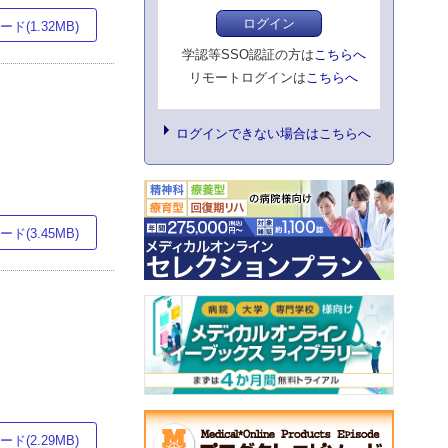
ログイン
ド(1.32MB)
学認等SSO認証の方は
こちらへ
リモートログインは
こちらへ
ログインできない場合はこちらへ
ド(3.45MB)
ド(2.29MB)