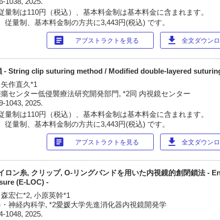
6-1038, 2025.
従量制は110円（税込）、基本料金制は基本料金に含まれます。
従量制、基本料金制の方共に3,443円(税込) です。
article
download
アブストラクトを見る
全文ダウンロー
g clip suturing method / Modified double-layered suturing
, 矢作直久*1
瘍センター低侵襲療法研究開発部門, *2同 内視鏡センター
9-1043, 2025.
従量制は110円（税込）、基本料金制は基本料金に含まれます。
従量制、基本料金制の方共に3,443円(税込) です。
article
download
アブストラクトを見る
全文ダウンロー
イロン糸, クリップ, O-リングバンドを用いた内視鏡的創閉鎖法 - Endo
osure (E-LOC) -
 森宏仁*2, 小原英幹*1
器・神経内科学, *2愛媛大学先進消化器内視鏡開発学
4-1048, 2025.