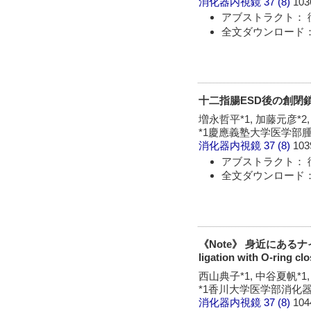
消化器内視鏡
37 (8)
103
アブストラクト： 
全文ダウンロード： 
十二指腸ESD後の創閉鎖 - Strin
増永哲平*1, 加藤元彦*2
*1慶應義塾大学医学部腫
消化器内視鏡
37 (8)
103
アブストラクト： 
全文ダウンロード： 
《Note》 身近にあるナ
ligation with O-ring cl
西山典子*1, 中谷夏帆*1,
*1香川大学医学部消化
消化器内視鏡
37 (8)
104