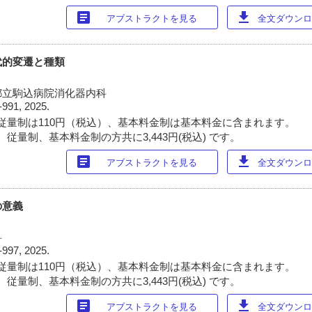
article
download
アブストラクトを見る
全文ダウンロー
代的変遷と種類
都立駒込病院消化器内科
-991, 2025.
従量制は110円（税込）、基本料金制は基本料金に含まれます。
従量制、基本料金制の方共に3,443円(税込) です。
article
download
アブストラクトを見る
全文ダウンロー
の意義
科
-997, 2025.
従量制は110円（税込）、基本料金制は基本料金に含まれます。
従量制、基本料金制の方共に3,443円(税込) です。
article
download
アブストラクトを見る
全文ダウンロー