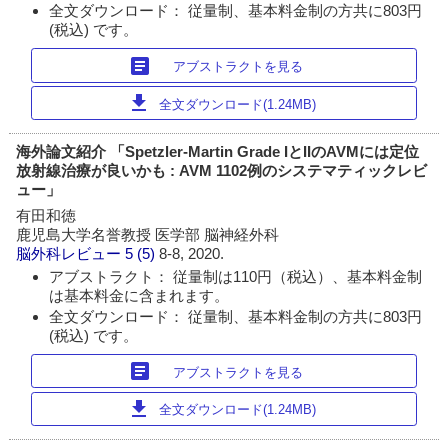
全文ダウンロード： 従量制、基本料金制の方共に803円
(税込) です。
article
アブストラクトを見る
download
全文ダウンロード(1.24MB)
海外論文紹介 「Spetzler-Martin Grade IとIIのAVMには定位
放射線治療が良いかも : AVM 1102例のシステマティックレビ
ュー」
有田和徳
鹿児島大学名誉教授 医学部 脳神経外科
脳外科レビュー
5 (5)
8-8, 2020.
アブストラクト： 従量制は110円（税込）、基本料金制
は基本料金に含まれます。
全文ダウンロード： 従量制、基本料金制の方共に803円
(税込) です。
article
アブストラクトを見る
download
全文ダウンロード(1.24MB)