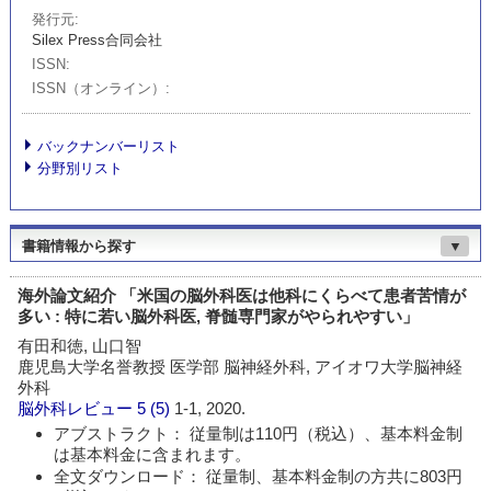
発行元
Silex Press合同会社
ISSN
ISSN（オンライン）
バックナンバーリスト
分野別リスト
書籍情報から探す
▼
海外論文紹介 「米国の脳外科医は他科にくらべて患者苦情が
多い : 特に若い脳外科医, 脊髄専門家がやられやすい」
有田和徳, 山口智
鹿児島大学名誉教授 医学部 脳神経外科, アイオワ大学脳神経
外科
脳外科レビュー
5 (5)
1-1, 2020.
アブストラクト： 従量制は110円（税込）、基本料金制
は基本料金に含まれます。
全文ダウンロード： 従量制、基本料金制の方共に803円