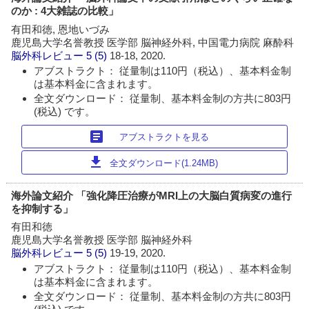
のか : 4大雑誌の比較」
有田和徳, 恩地いづみ
鹿児島大学名誉教授 医学部 脳神経外科, 中国電力病院 麻酔科
脳外科レビュー
5 (5)
18-18, 2020.
アブストラクト： 従量制は110円（税込）、基本料金制
は基本料金に含まれます。
全文ダウンロード： 従量制、基本料金制の方共に803円
(税込) です。
article
アブストラクトを見る
download
全文ダウンロード(1.24MB)
海外論文紹介 「強化降圧治療がMRI上の大脳白質病変の進行
を抑制する」
有田和徳
鹿児島大学名誉教授 医学部 脳神経外科
脳外科レビュー
5 (5)
19-19, 2020.
アブストラクト： 従量制は110円（税込）、基本料金制
は基本料金に含まれます。
全文ダウンロード： 従量制、基本料金制の方共に803円