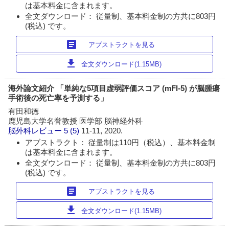
は基本料金に含まれます。
全文ダウンロード： 従量制、基本料金制の方共に803円
(税込) です。
article
アブストラクトを見る
download
全文ダウンロード(1.15MB)
海外論文紹介 「単純な5項目虚弱評価スコア (mFI-5) が脳腫瘍
手術後の死亡率を予測する」
有田和徳
鹿児島大学名誉教授 医学部 脳神経外科
脳外科レビュー
5 (5)
11-11, 2020.
アブストラクト： 従量制は110円（税込）、基本料金制
は基本料金に含まれます。
全文ダウンロード： 従量制、基本料金制の方共に803円
(税込) です。
article
アブストラクトを見る
download
全文ダウンロード(1.15MB)