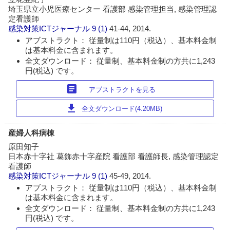
埼玉県立小児医療センター 看護部 感染管理担当, 感染管理認
定看護師
感染対策ICTジャーナル
9 (1)
41-44, 2014.
アブストラクト： 従量制は110円（税込）、基本料金制
は基本料金に含まれます。
全文ダウンロード： 従量制、基本料金制の方共に1,243
円(税込) です。
article
アブストラクトを見る
download
全文ダウンロード(4.20MB)
産婦人科病棟
原田知子
日本赤十字社 葛飾赤十字産院 看護部 看護師長, 感染管理認定
看護師
感染対策ICTジャーナル
9 (1)
45-49, 2014.
アブストラクト： 従量制は110円（税込）、基本料金制
は基本料金に含まれます。
全文ダウンロード： 従量制、基本料金制の方共に1,243
円(税込) です。