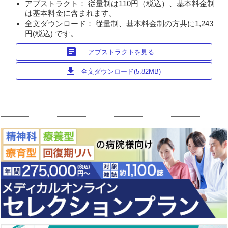
アブストラクト： 従量制は110円（税込）、基本料金制
は基本料金に含まれます。
全文ダウンロード： 従量制、基本料金制の方共に1,243
円(税込) です。
article
アブストラクトを見る
download
全文ダウンロード(5.82MB)