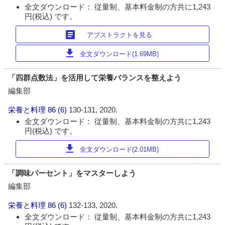
全文ダウンロード： 従量制、基本料金制の方共に1,243
円(税込) です。
article
アブストラクトを見る
download
全文ダウンロード(1.69MB)
「四群点数法」を活用して栄養バランスを整えよう
編集部
栄養と料理
86 (6)
130-131, 2020.
全文ダウンロード： 従量制、基本料金制の方共に1,243
円(税込) です。
download
全文ダウンロード(2.01MB)
「調味パーセント」をマスターしよう
編集部
栄養と料理
86 (6)
132-133, 2020.
全文ダウンロード： 従量制、基本料金制の方共に1,243