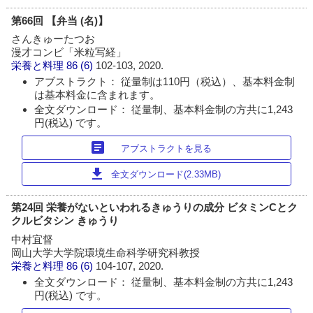
第66回 【弁当 (名)】
さんきゅーたつお
漫才コンビ「米粒写経」
栄養と料理
86 (6)
102-103, 2020.
アブストラクト： 従量制は110円（税込）、基本料金制
は基本料金に含まれます。
全文ダウンロード： 従量制、基本料金制の方共に1,243
円(税込) です。
article
アブストラクトを見る
download
全文ダウンロード(2.33MB)
第24回 栄養がないといわれるきゅうりの成分 ビタミンCとク
クルビタシン きゅうり
中村宜督
岡山大学大学院環境生命科学研究科教授
栄養と料理
86 (6)
104-107, 2020.
全文ダウンロード： 従量制、基本料金制の方共に1,243
円(税込) です。