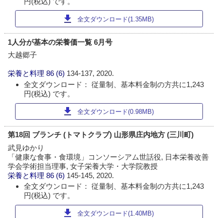
円(税込) です。
download
全文ダウンロード(1.35MB)
1人分が基本の栄養価一覧 6月号
大越郷子
栄養と料理
86 (6)
134-137, 2020.
全文ダウンロード： 従量制、基本料金制の方共に1,243
円(税込) です。
download
全文ダウンロード(0.98MB)
第18回 ブランチ (トマトクラブ) 山形県庄内地方 (三川町)
武見ゆかり
「健康な食事・食環境」コンソーシアム世話役, 日本栄養改善
学会学術担当理事, 女子栄養大学・大学院教授
栄養と料理
86 (6)
145-145, 2020.
全文ダウンロード： 従量制、基本料金制の方共に1,243
円(税込) です。
download
全文ダウンロード(1.40MB)