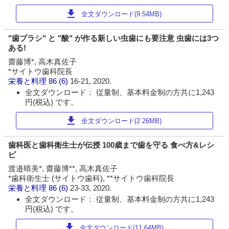
download
全文ダウンロード(9.54MB)
"歯ブラシ" と "酸" が作る新しい虫歯にも要注意 虫歯には3つ
ある!
齋藤博*, 高木真佐子
*サイトウ歯科院長
栄養と料理
86 (6)
16-21, 2020.
全文ダウンロード： 従量制、基本料金制の方共に1,243
円(税込) です。
download
全文ダウンロード(2.26MB)
歯科医と歯科衛生士が伝授 100歳まで歯を守る 食べ方&レシ
ピ
渡邉晴美*, 齋藤博**, 高木真佐子
*歯科衛生士 (サイトウ歯科), **サイトウ歯科院長
栄養と料理
86 (6)
23-33, 2020.
全文ダウンロード： 従量制、基本料金制の方共に1,243
円(税込) です。
download
全文ダウンロード(11.64MB)