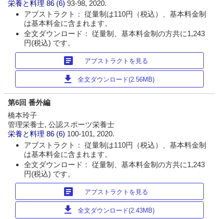
栄養と料理
86 (6)
93-98, 2020.
アブストラクト： 従量制は110円（税込）、基本料金制
は基本料金に含まれます。
全文ダウンロード： 従量制、基本料金制の方共に1,243
円(税込) です。
article
アブストラクトを見る
download
全文ダウンロード(2.56MB)
第6回 番外編
橋本玲子
管理栄養士, 公認スポーツ栄養士
栄養と料理
86 (6)
100-101, 2020.
アブストラクト： 従量制は110円（税込）、基本料金制
は基本料金に含まれます。
全文ダウンロード： 従量制、基本料金制の方共に1,243
円(税込) です。
article
アブストラクトを見る
download
全文ダウンロード(2.43MB)