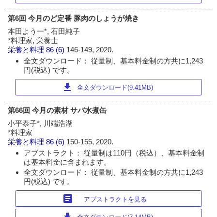
第6回 今月のど定番 豚肉のしょうが焼き
本田よう一*, 石田純子
*料理家, 栄養士
栄養と料理
86 (6)
146-149, 2020.
全文ダウンロード： 従量制、基本料金制の方共に1,243
円(税込) です。
download
全文ダウンロード(9.41MB)
第66回 今月の素材 サバ水煮缶
小平泰子*, 川端浩湖
*料理家
栄養と料理
86 (6)
150-155, 2020.
アブストラクト： 従量制は110円（税込）、基本料金制
は基本料金に含まれます。
全文ダウンロード： 従量制、基本料金制の方共に1,243
円(税込) です。
article
アブストラクトを見る
download