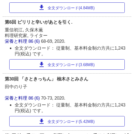
download
全文ダウンロード(4.84MB)
第6回 ピリリと辛いがあとを引く.
重信初江, 久保木薫
料理研究家, ライター
栄養と料理
86 (6)
68-69, 2020.
全文ダウンロード： 従量制、基本料金制の方共に1,243
円(税込) です。
download
全文ダウンロード(3.68MB)
第30回 「さときっちん」 柚木さとみさん
田中のり子
栄養と料理
86 (6)
70-73, 2020.
全文ダウンロード： 従量制、基本料金制の方共に1,243
円(税込) です。
download
全文ダウンロード(5.42MB)