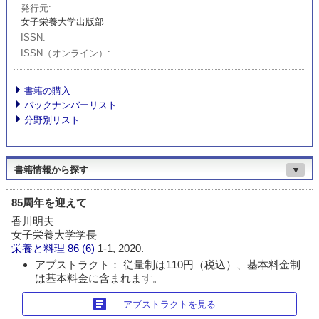
発行元
女子栄養大学出版部
ISSN
ISSN（オンライン）
書籍の購入
バックナンバーリスト
分野別リスト
書籍情報から探す
▼
85周年を迎えて
香川明夫
女子栄養大学学長
栄養と料理
86 (6)
1-1, 2020.
アブストラクト： 従量制は110円（税込）、基本料金制
は基本料金に含まれます。
article
アブストラクトを見る