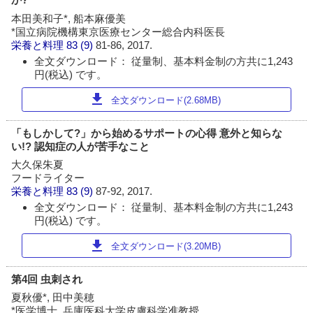
本田美和子*, 船本麻優美
*国立病院機構東京医療センター総合内科医長
栄養と料理
83 (9)
81-86, 2017.
全文ダウンロード： 従量制、基本料金制の方共に1,243
円(税込) です。
download
全文ダウンロード(2.68MB)
「もしかして?」から始めるサポートの心得 意外と知らな
い!? 認知症の人が苦手なこと
大久保朱夏
フードライター
栄養と料理
83 (9)
87-92, 2017.
全文ダウンロード： 従量制、基本料金制の方共に1,243
円(税込) です。
download
全文ダウンロード(3.20MB)
第4回 虫刺され
夏秋優*, 田中美穂
*医学博士, 兵庫医科大学皮膚科学准教授