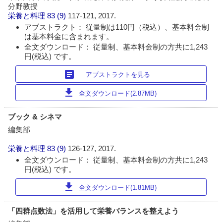
分野教授
栄養と料理
83 (9)
117-121, 2017.
アブストラクト： 従量制は110円（税込）、基本料金制
は基本料金に含まれます。
全文ダウンロード： 従量制、基本料金制の方共に1,243
円(税込) です。
article
アブストラクトを見る
download
全文ダウンロード(2.87MB)
ブック & シネマ
編集部
栄養と料理
83 (9)
126-127, 2017.
全文ダウンロード： 従量制、基本料金制の方共に1,243
円(税込) です。
download
全文ダウンロード(1.81MB)
「四群点数法」を活用して栄養バランスを整えよう