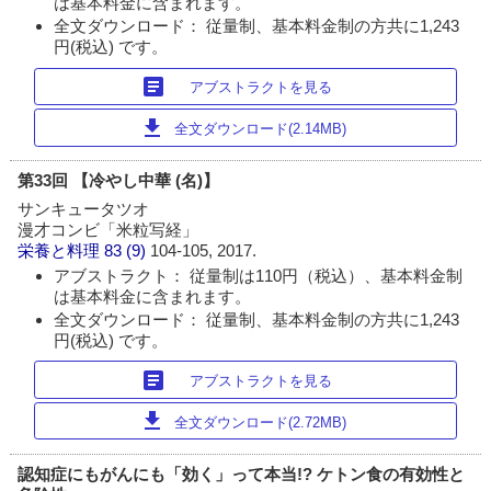
は基本料金に含まれます。
全文ダウンロード： 従量制、基本料金制の方共に1,243
円(税込) です。
article
アブストラクトを見る
download
全文ダウンロード(2.14MB)
第33回 【冷やし中華 (名)】
サンキュータツオ
漫才コンビ「米粒写経」
栄養と料理
83 (9)
104-105, 2017.
アブストラクト： 従量制は110円（税込）、基本料金制
は基本料金に含まれます。
全文ダウンロード： 従量制、基本料金制の方共に1,243
円(税込) です。
article
アブストラクトを見る
download
全文ダウンロード(2.72MB)
認知症にもがんにも「効く」って本当!? ケトン食の有効性と