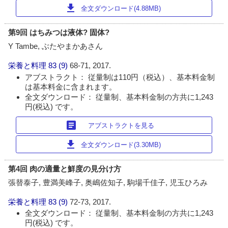
download
全文ダウンロード(4.88MB)
第9回 はちみつは液体? 固体?
Y Tambe, ぶたやまかあさん
栄養と料理
83 (9)
68-71, 2017.
アブストラクト： 従量制は110円（税込）、基本料金制
は基本料金に含まれます。
全文ダウンロード： 従量制、基本料金制の方共に1,243
円(税込) です。
article
アブストラクトを見る
download
全文ダウンロード(3.30MB)
第4回 肉の適量と鮮度の見分け方
張替泰子, 豊満美峰子, 奥嶋佐知子, 駒場千佳子, 児玉ひろみ
栄養と料理
83 (9)
72-73, 2017.
全文ダウンロード： 従量制、基本料金制の方共に1,243
円(税込) です。