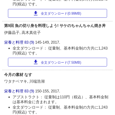
円(税込) です。
download
全文ダウンロード(0.99MB)
第9回 魚の切り身を料理しよう! サケのちゃんちゃん焼き丼
伊藤晶子, 高木真佐子
栄養と料理
83 (9)
145-149, 2017.
全文ダウンロード： 従量制、基本料金制の方共に1,243
円(税込) です。
download
全文ダウンロード(7.50MB)
今月の素材 なす
ワタナベマキ, 川端浩湖
栄養と料理
83 (9)
150-155, 2017.
アブストラクト： 従量制は110円（税込）、基本料金制
は基本料金に含まれます。
全文ダウンロード： 従量制、基本料金制の方共に1,243
円(税込) です。