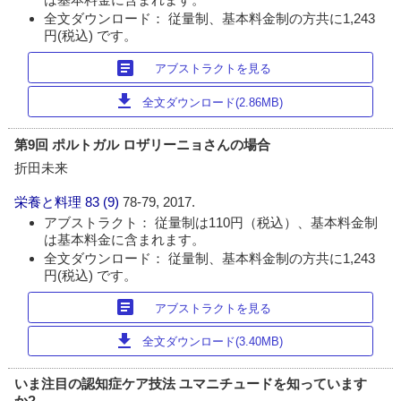
全文ダウンロード： 従量制、基本料金制の方共に1,243
円(税込) です。
article
アブストラクトを見る
download
全文ダウンロード(2.86MB)
第9回 ポルトガル ロザリーニョさんの場合
折田未来
栄養と料理
83 (9)
78-79, 2017.
アブストラクト： 従量制は110円（税込）、基本料金制
は基本料金に含まれます。
全文ダウンロード： 従量制、基本料金制の方共に1,243
円(税込) です。
article
アブストラクトを見る
download
全文ダウンロード(3.40MB)
いま注目の認知症ケア技法 ユマニチュードを知っています
か?