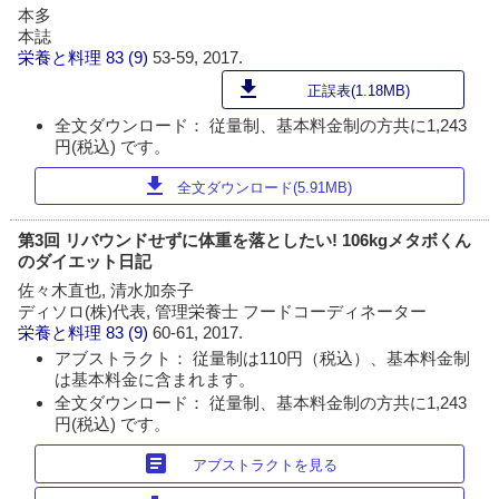
本多
本誌
栄養と料理
83 (9)
53-59, 2017.
download
正誤表(1.18MB)
全文ダウンロード： 従量制、基本料金制の方共に1,243
円(税込) です。
download
全文ダウンロード(5.91MB)
第3回 リバウンドせずに体重を落としたい! 106kgメタボくん
のダイエット日記
佐々木直也, 清水加奈子
ディソロ(株)代表, 管理栄養士 フードコーディネーター
栄養と料理
83 (9)
60-61, 2017.
アブストラクト： 従量制は110円（税込）、基本料金制
は基本料金に含まれます。
全文ダウンロード： 従量制、基本料金制の方共に1,243
円(税込) です。
article
アブストラクトを見る