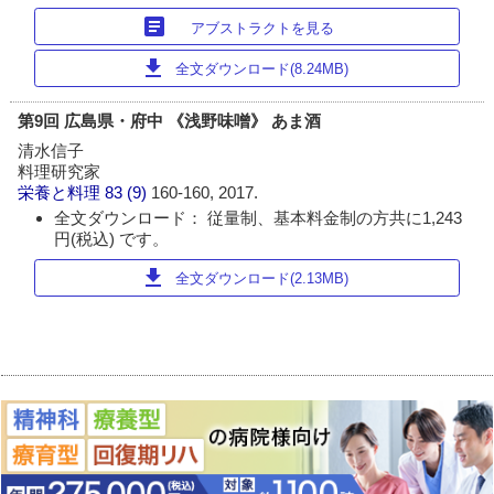
article
アブストラクトを見る
download
全文ダウンロード(8.24MB)
第9回 広島県・府中 《浅野味噌》 あま酒
清水信子
料理研究家
栄養と料理
83 (9)
160-160, 2017.
全文ダウンロード： 従量制、基本料金制の方共に1,243
円(税込) です。
download
全文ダウンロード(2.13MB)