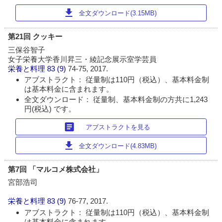
download
全文ダウンロード(3.15MB)
第21回 クッキー
三保谷智子
女子栄養大学香川昇三・綾記念展示室学芸員
栄養と料理
83 (9)
74-75, 2017.
アブストラクト： 従量制は110円（税込）、基本料金制
は基本料金に含まれます。
全文ダウンロード： 従量制、基本料金制の方共に1,243
円(税込) です。
article
アブストラクトを見る
download
全文ダウンロード(4.83MB)
第7回 「マルコメ株式会社」
宮部浩司
栄養と料理
83 (9)
76-77, 2017.
アブストラクト： 従量制は110円（税込）、基本料金制
は基本料金に含まれます。