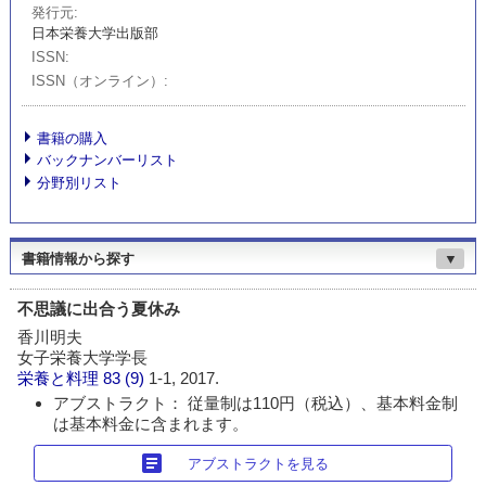
発行元
日本栄養大学出版部
ISSN
ISSN（オンライン）
書籍の購入
バックナンバーリスト
分野別リスト
書籍情報から探す
▼
不思議に出合う夏休み
香川明夫
女子栄養大学学長
栄養と料理
83 (9)
1-1, 2017.
アブストラクト： 従量制は110円（税込）、基本料金制
は基本料金に含まれます。
article
アブストラクトを見る