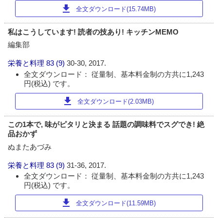
download
全文ダウンロード(15.74MB)
私はこうしています! 読者の技あり! キッチンMEMO
編集部
栄養と料理
83 (9)
30-30, 2017.
全文ダウンロード： 従量制、基本料金制の方共に1,243
円(税込) です。
download
全文ダウンロード(2.03MB)
この1本で, 味がピタリと決まる 話題の調味料でスグでき! 絶
品おかず
ぬまたあづみ
栄養と料理
83 (9)
31-36, 2017.
全文ダウンロード： 従量制、基本料金制の方共に1,243
円(税込) です。
download
全文ダウンロード(11.59MB)