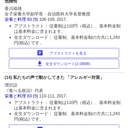
危険性
香川靖雄
女子栄養大学副学長・自治医科大学名誉教授
栄養と料理
83 (9)
106-109, 2017.
アブストラクト： 従量制は110円（税込）、基本料金制
は基本料金に含まれます。
全文ダウンロード： 従量制、基本料金制の方共に1,243
円(税込) です。
article
アブストラクトを見る
download
全文ダウンロード(2.08MB)
(14) 私たちの声で動かしてきた 「アレルギー対策」
増沢諒
《食べる政治》代表
栄養と料理
83 (9)
110-111, 2017.
アブストラクト： 従量制は110円（税込）、基本料金制
は基本料金に含まれます。
全文ダウンロード： 従量制、基本料金制の方共に1,243
円(税込) です。