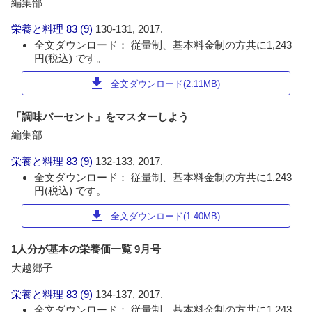
編集部
栄養と料理
83 (9)
130-131, 2017.
全文ダウンロード： 従量制、基本料金制の方共に1,243
円(税込) です。
download
全文ダウンロード(2.11MB)
「調味パーセント」をマスターしよう
編集部
栄養と料理
83 (9)
132-133, 2017.
全文ダウンロード： 従量制、基本料金制の方共に1,243
円(税込) です。
download
全文ダウンロード(1.40MB)
1人分が基本の栄養価一覧 9月号
大越郷子
栄養と料理
83 (9)
134-137, 2017.
全文ダウンロード： 従量制、基本料金制の方共に1,243