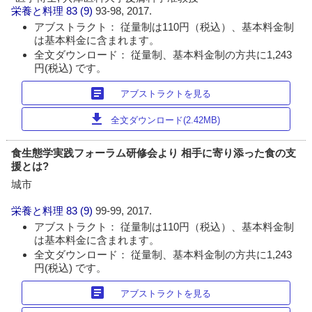
栄養と料理
83 (9)
93-98, 2017.
アブストラクト： 従量制は110円（税込）、基本料金制
は基本料金に含まれます。
全文ダウンロード： 従量制、基本料金制の方共に1,243
円(税込) です。
article
アブストラクトを見る
download
全文ダウンロード(2.42MB)
食生態学実践フォーラム研修会より 相手に寄り添った食の支
援とは?
城市
栄養と料理
83 (9)
99-99, 2017.
アブストラクト： 従量制は110円（税込）、基本料金制
は基本料金に含まれます。
全文ダウンロード： 従量制、基本料金制の方共に1,243
円(税込) です。
article
アブストラクトを見る