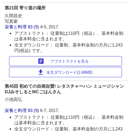
第21回 寄り道の場所
久間昌史
写真家
栄養と料理
83 (9)
4-5, 2017.
アブストラクト： 従量制は110円（税込）、基本料金制
は基本料金に含まれます。
全文ダウンロード： 従量制、基本料金制の方共に1,243
円(税込) です。
article
アブストラクトを見る
download
全文ダウンロード(1.68MB)
第45回 初めての自画自賛! レタスチャーハン ミュージシャン
DJみそしるとMCごはんさん
小池高弘
栄養と料理
83 (9)
6-7, 2017.
アブストラクト： 従量制は110円（税込）、基本料金制
は基本料金に含まれます。
全文ダウンロード： 従量制、基本料金制の方共に1,243