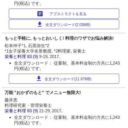
円(税込) です。
article
アブストラクトを見る
download
全文ダウンロード(2.03MB)
もっと手軽に, もっとおいしく! 料理のワザでお悩み解決!
松本仲子*1, 石黒弥生*2
*1女子栄養大学名誉教授, *2料理家, 栄養士
栄養と料理
83 (9)
9-19, 2017.
全文ダウンロード： 従量制、基本料金制の方共に1,243
円(税込) です。
download
全文ダウンロード(11.87MB)
万能 "おかずのもと" でメニュー無限大!
藤井恵
料理研究家・管理栄養士
栄養と料理
83 (9)
21-29, 2017.
全文ダウンロード： 従量制、基本料金制の方共に1,243
円(税込) です。