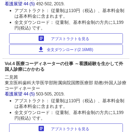
看護展望
44 (5)
492-502, 2019.
アブストラクト： 従量制は110円（税込）、基本料金制
は基本料金に含まれます。
全文ダウンロード： 従量制、基本料金制の方共に1,199
円(税込) です。
article
アブストラクトを見る
download
全文ダウンロード(2.16MB)
Vol.4 医療コーディネーターの仕事 ～看護経験を生かして外
国人診療にかかわる
二見茜
東京医科歯科大学医学部附属病院国際医療部 助教/外国人診療
コーディネーター
看護展望
44 (5)
503-505, 2019.
アブストラクト： 従量制は110円（税込）、基本料金制
は基本料金に含まれます。
全文ダウンロード： 従量制、基本料金制の方共に1,199
円(税込) です。
article
アブストラクトを見る