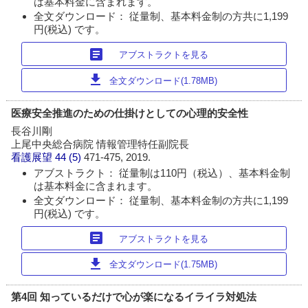
は基本料金に含まれます。
全文ダウンロード： 従量制、基本料金制の方共に1,199
円(税込) です。
article
アブストラクトを見る
download
全文ダウンロード(1.78MB)
医療安全推進のための仕掛けとしての心理的安全性
長谷川剛
上尾中央総合病院 情報管理特任副院長
看護展望
44 (5)
471-475, 2019.
アブストラクト： 従量制は110円（税込）、基本料金制
は基本料金に含まれます。
全文ダウンロード： 従量制、基本料金制の方共に1,199
円(税込) です。
article
アブストラクトを見る
download
全文ダウンロード(1.75MB)
第4回 知っているだけで心が楽になるイライラ対処法