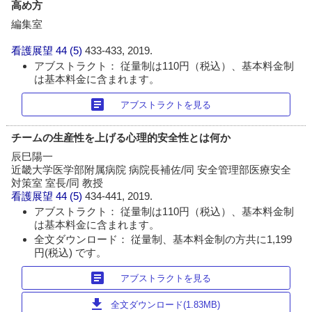
高め方
編集室
看護展望
44 (5)
433-433, 2019.
アブストラクト： 従量制は110円（税込）、基本料金制
は基本料金に含まれます。
article
アブストラクトを見る
チームの生産性を上げる心理的安全性とは何か
辰巳陽一
近畿大学医学部附属病院 病院長補佐/同 安全管理部医療安全
対策室 室長/同 教授
看護展望
44 (5)
434-441, 2019.
アブストラクト： 従量制は110円（税込）、基本料金制
は基本料金に含まれます。
全文ダウンロード： 従量制、基本料金制の方共に1,199
円(税込) です。
article
アブストラクトを見る
download
全文ダウンロード(1.83MB)