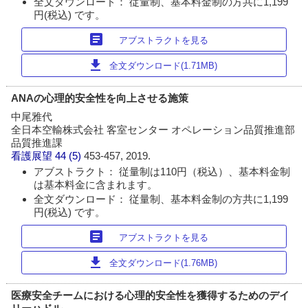
全文ダウンロード： 従量制、基本料金制の方共に1,199
円(税込) です。
article
アブストラクトを見る
download
全文ダウンロード(1.71MB)
ANAの心理的安全性を向上させる施策
中尾雅代
全日本空輸株式会社 客室センター オペレーション品質推進部
品質推進課
看護展望
44 (5)
453-457, 2019.
アブストラクト： 従量制は110円（税込）、基本料金制
は基本料金に含まれます。
全文ダウンロード： 従量制、基本料金制の方共に1,199
円(税込) です。
article
アブストラクトを見る
download
全文ダウンロード(1.76MB)
医療安全チームにおける心理的安全性を獲得するためのデイ