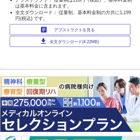
は基本料金に含まれます。
全文ダウンロード： 従量制、基本料金制の方共に1,199
円(税込) です。
article
アブストラクトを見る
download
全文ダウンロード(4.22MB)