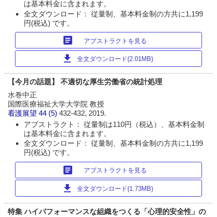
は基本料金に含まれます。
全文ダウンロード： 従量制、基本料金制の方共に1,199
円(税込) です。
article
アブストラクトを見る
download
全文ダウンロード(2.01MB)
【今月の話題】 不適切な厚生労働省の統計処理
水巻中正
国際医療福祉大学大学院 教授
看護展望
44 (5)
432-432, 2019.
アブストラクト： 従量制は110円（税込）、基本料金制
は基本料金に含まれます。
全文ダウンロード： 従量制、基本料金制の方共に1,199
円(税込) です。
article
アブストラクトを見る
download
全文ダウンロード(1.73MB)
特集 ハイパフォーマンスな組織をつくる「心理的安全性」の