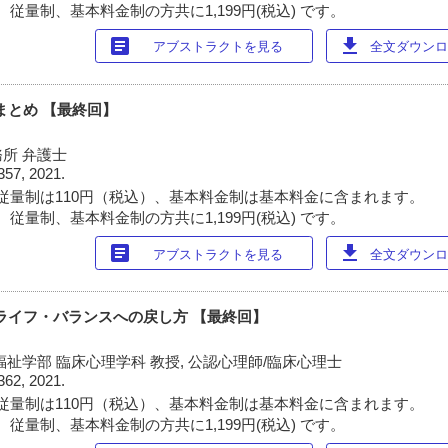
従量制、基本料金制の方共に1,199円(税込) です。
article
download
アブストラクトを見る
全文ダウンロー
まとめ 【最終回】
所 弁護士
357, 2021.
従量制は110円（税込）、基本料金制は基本料金に含まれます。
従量制、基本料金制の方共に1,199円(税込) です。
article
download
アブストラクトを見る
全文ダウンロー
・ライフ・バランスへの戻し方 【最終回】
祉学部 臨床心理学科 教授, 公認心理師/臨床心理士
362, 2021.
従量制は110円（税込）、基本料金制は基本料金に含まれます。
従量制、基本料金制の方共に1,199円(税込) です。