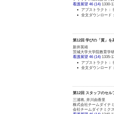
看護展望
46 (14)
1330-1
アブストラクト： 
全文ダウンロード： 
第12回 学びの「質」
新井英靖
茨城大学大学院教育学研
看護展望
46 (14)
1335-1
アブストラクト： 
全文ダウンロード： 
第12回 スタッフのセ
三浦将, 井川由香里
株式会社チームダイナミ
会社チームダイナミクス 