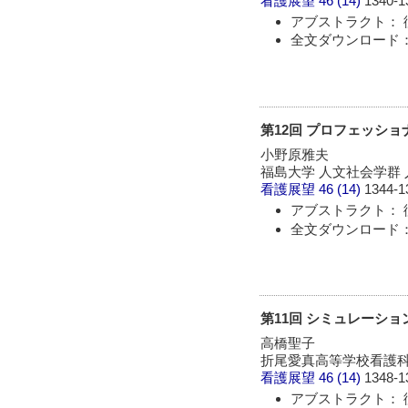
看護展望
46 (14)
1340-1
アブストラクト： 
全文ダウンロード： 
第12回 プロフェッシ
小野原雅夫
福島大学 人文社会学群
看護展望
46 (14)
1344-1
アブストラクト： 
全文ダウンロード： 
第11回 シミュレーシ
高橋聖子
折尾愛真高等学校看護科
看護展望
46 (14)
1348-1
アブストラクト： 