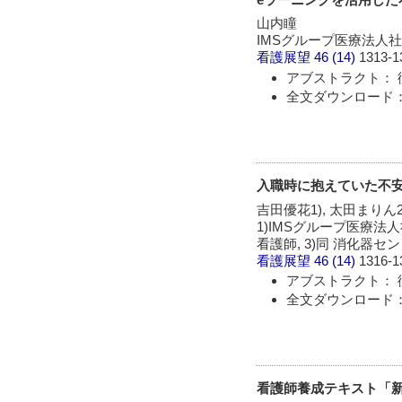
山内瞳
IMSグループ医療法人
看護展望
46 (14)
1313-1
アブストラクト： 
全文ダウンロード： 
入職時に抱えていた不安
吉田優花1), 太田まりん2
1)IMSグループ医療法人
看護師, 3)同 消化器セ
看護展望
46 (14)
1316-1
アブストラクト： 
全文ダウンロード： 
看護師養成テキスト「