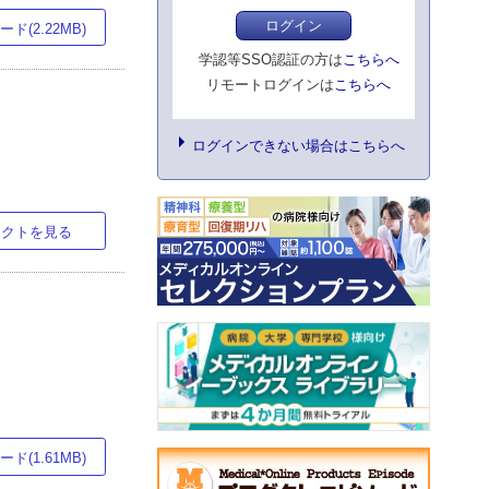
ログイン
ド(2.22MB)
学認等SSO認証の方は
こちらへ
リモートログインは
こちらへ
ログインできない場合はこちらへ
ラクトを見る
ド(1.61MB)