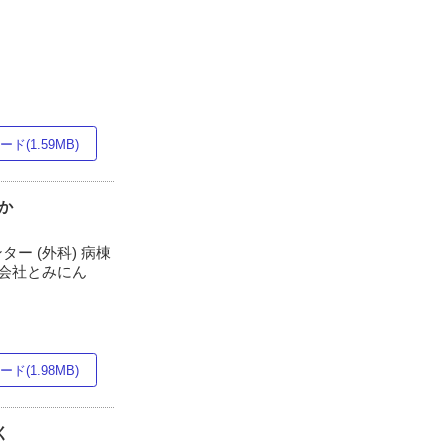
ド(1.59MB)
か
ー (外科) 病棟
株式会社とみにん
ド(1.98MB)
く