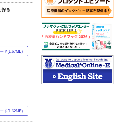
を探る
ド(1.67MB)
ド(1.62MB)