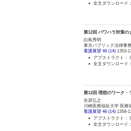
全文ダウンロード： 
第12回 パワハラ対策の
白鳥秀明
東京パブリック法律事務
看護展望
46 (14)
1353-1
アブストラクト： 
全文ダウンロード： 
第12回 理想のワーク
谷原弘之
川崎医療福祉大学 医療福
看護展望
46 (14)
1358-1
アブストラクト： 
全文ダウンロード： 