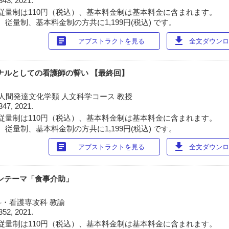
343, 2021.
従量制は110円（税込）、基本料金制は基本料金に含まれます。
従量制、基本料金制の方共に1,199円(税込) です。
article
download
アブストラクトを見る
全文ダウンロー
ョナルとしての看護師の誓い 【最終回】
 人間発達文化学類 人文科学コース 教授
347, 2021.
従量制は110円（税込）、基本料金制は基本料金に含まれます。
従量制、基本料金制の方共に1,199円(税込) です。
article
download
アブストラクトを見る
全文ダウンロー
ョンテーマ「食事介助」
・看護専攻科 教諭
352, 2021.
従量制は110円（税込）、基本料金制は基本料金に含まれます。