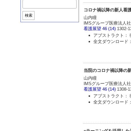
コロナ禍以降の新人看護
検索
山内瞳
IMSグループ医療法人
看護展望
46 (14)
1302-1
アブストラクト： 
全文ダウンロード： 
当院のコロナ禍以降の新
山内瞳
IMSグループ医療法人
看護展望
46 (14)
1308-1
アブストラクト： 
全文ダウンロード： 
eラーニングを活用した