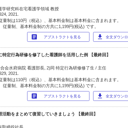
護学研究科在宅看護学領域 教授
324, 2021.
従量制は110円（税込）、基本料金制は基本料金に含まれます。
従量制、基本料金制の方共に1,199円(税込) です。
article
download
アブストラクトを見る
全文ダウンロー
入に特定行為研修を修了した看護師を活用した例 【最終回】
会水府病院 看護部長, 2)同 特定行為研修修了生 / 主任
329, 2021.
従量制は110円（税込）、基本料金制は基本料金に含まれます。
従量制、基本料金制の方共に1,199円(税込) です。
article
download
アブストラクトを見る
全文ダウンロー
採用活動をまとめて復習していきましょう 【最終回】
表取締役社長