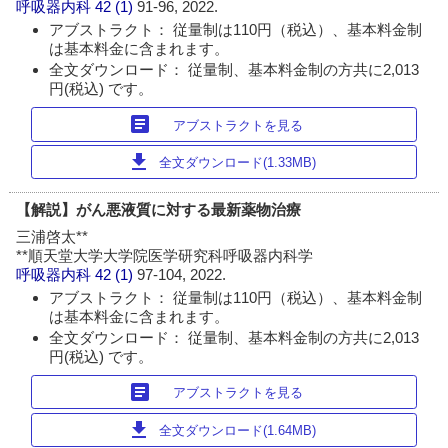
呼吸器内科
42 (1)
91-96, 2022.
アブストラクト： 従量制は110円（税込）、基本料金制
は基本料金に含まれます。
全文ダウンロード： 従量制、基本料金制の方共に2,013
円(税込) です。
article
アブストラクトを見る
download
全文ダウンロード(1.33MB)
【解説】がん悪液質に対する最新薬物治療
三浦啓太**
**順天堂大学大学院医学研究科呼吸器内科学
呼吸器内科
42 (1)
97-104, 2022.
アブストラクト： 従量制は110円（税込）、基本料金制
は基本料金に含まれます。
全文ダウンロード： 従量制、基本料金制の方共に2,013
円(税込) です。
article
アブストラクトを見る
download
全文ダウンロード(1.64MB)