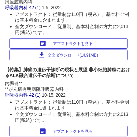
講座腫瘍内科
呼吸器内科
42 (1)
1-9, 2022.
アブストラクト： 従量制は110円（税込）、基本料金制
は基本料金に含まれます。
全文ダウンロード： 従量制、基本料金制の方共に2,013
円(税込) です。
article
アブストラクトを見る
download
全文ダウンロード(14.91MB)
【特集】肺癌の遺伝子診断の現状と展望 非小細胞肺癌におけ
るALK融合遺伝子の診断について
内堀健**
**がん研有明病院呼吸器内科
呼吸器内科
42 (1)
10-15, 2022.
アブストラクト： 従量制は110円（税込）、基本料金制
は基本料金に含まれます。
全文ダウンロード： 従量制、基本料金制の方共に2,013
円(税込) です。
article
アブストラクトを見る