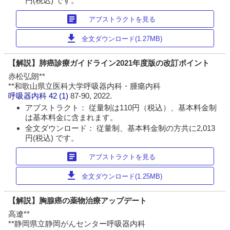
円(税込) です。
article
アブストラクトを見る
download
全文ダウンロード(1.27MB)
【解説】肺癌診療ガイドライン2021年度版の改訂ポイント
赤松弘朗**
**和歌山県立医科大学呼吸器内科・腫瘍内科
呼吸器内科
42 (1)
87-90, 2022.
アブストラクト： 従量制は110円（税込）、基本料金制
は基本料金に含まれます。
全文ダウンロード： 従量制、基本料金制の方共に2,013
円(税込) です。
article
アブストラクトを見る
download
全文ダウンロード(1.25MB)
【解説】胸腺癌の薬物治療アップデート
高遼**
**静岡県立静岡がんセンター呼吸器内科