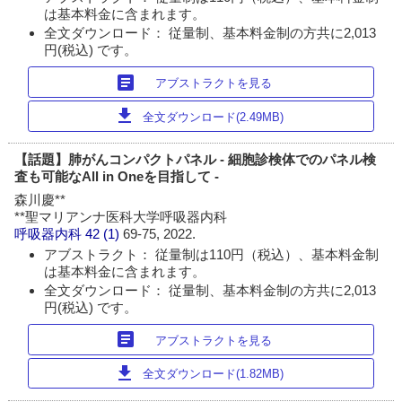
は基本料金に含まれます。
全文ダウンロード： 従量制、基本料金制の方共に2,013
円(税込) です。
article
アブストラクトを見る
download
全文ダウンロード(2.49MB)
【話題】肺がんコンパクトパネル - 細胞診検体でのパネル検
査も可能なAll in Oneを目指して -
森川慶**
**聖マリアンナ医科大学呼吸器内科
呼吸器内科
42 (1)
69-75, 2022.
アブストラクト： 従量制は110円（税込）、基本料金制
は基本料金に含まれます。
全文ダウンロード： 従量制、基本料金制の方共に2,013
円(税込) です。
article
アブストラクトを見る
download
全文ダウンロード(1.82MB)