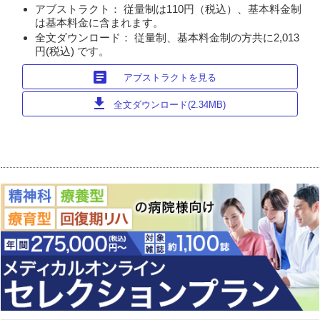
アブストラクト： 従量制は110円（税込）、基本料金制
は基本料金に含まれます。
全文ダウンロード： 従量制、基本料金制の方共に2,013
円(税込) です。
article
アブストラクトを見る
download
全文ダウンロード(2.34MB)