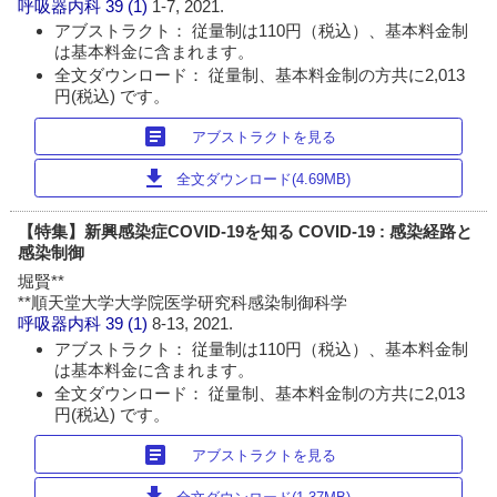
呼吸器内科
39 (1)
1-7, 2021.
アブストラクト： 従量制は110円（税込）、基本料金制
は基本料金に含まれます。
全文ダウンロード： 従量制、基本料金制の方共に2,013
円(税込) です。
article
アブストラクトを見る
download
全文ダウンロード(4.69MB)
【特集】新興感染症COVID-19を知る COVID-19 : 感染経路と
感染制御
堀賢**
**順天堂大学大学院医学研究科感染制御科学
呼吸器内科
39 (1)
8-13, 2021.
アブストラクト： 従量制は110円（税込）、基本料金制
は基本料金に含まれます。
全文ダウンロード： 従量制、基本料金制の方共に2,013
円(税込) です。
article
アブストラクトを見る
download