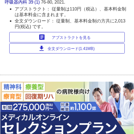
呼吸器内科
39 (1)
76-80, 2021.
アブストラクト： 従量制は110円（税込）、基本料金制
は基本料金に含まれます。
全文ダウンロード： 従量制、基本料金制の方共に2,013
円(税込) です。
article
アブストラクトを見る
download
全文ダウンロード(1.41MB)