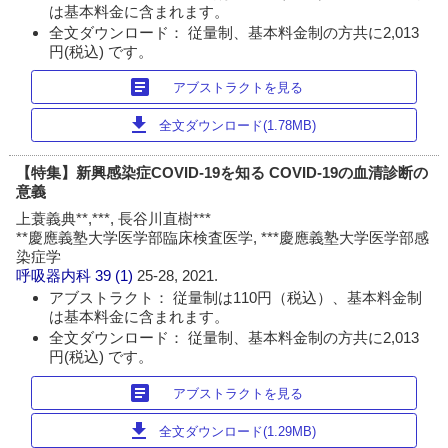
は基本料金に含まれます。
全文ダウンロード： 従量制、基本料金制の方共に2,013
円(税込) です。
article
アブストラクトを見る
download
全文ダウンロード(1.78MB)
【特集】新興感染症COVID-19を知る COVID-19の血清診断の
意義
上蓑義典**,***, 長谷川直樹***
**慶應義塾大学医学部臨床検査医学, ***慶應義塾大学医学部感
染症学
呼吸器内科
39 (1)
25-28, 2021.
アブストラクト： 従量制は110円（税込）、基本料金制
は基本料金に含まれます。
全文ダウンロード： 従量制、基本料金制の方共に2,013
円(税込) です。
article
アブストラクトを見る
download
全文ダウンロード(1.29MB)