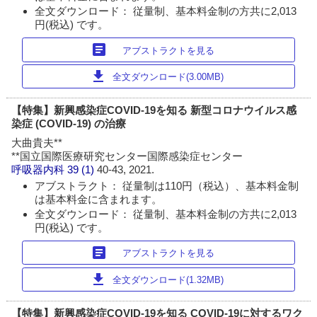
全文ダウンロード： 従量制、基本料金制の方共に2,013
円(税込) です。
article
アブストラクトを見る
download
全文ダウンロード(3.00MB)
【特集】新興感染症COVID-19を知る 新型コロナウイルス感
染症 (COVID-19) の治療
大曲貴夫**
**国立国際医療研究センター国際感染症センター
呼吸器内科
39 (1)
40-43, 2021.
アブストラクト： 従量制は110円（税込）、基本料金制
は基本料金に含まれます。
全文ダウンロード： 従量制、基本料金制の方共に2,013
円(税込) です。
article
アブストラクトを見る
download
全文ダウンロード(1.32MB)
【特集】新興感染症COVID-19を知る COVID-19に対するワク