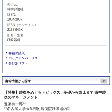
発行元
科学評論社
ISSN
1884-2887
ISSN（オンライン）
2188-949X
旧名・別名
呼吸器科
書籍の購入
バックナンバーリスト
分野別リスト
書籍情報から探す
▼
【特集】肺炎をめぐるトピックス : 基礎から臨床まで 市中肺
炎のマネージメント
進藤有一郎**
**名古屋大学医学部附属病院呼吸器内科