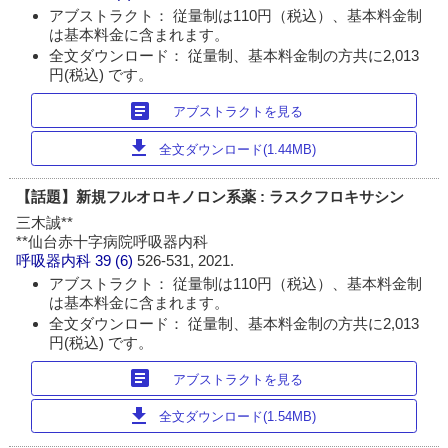
アブストラクト： 従量制は110円（税込）、基本料金制
は基本料金に含まれます。
全文ダウンロード： 従量制、基本料金制の方共に2,013
円(税込) です。
article
アブストラクトを見る
download
全文ダウンロード(1.44MB)
【話題】新規フルオロキノロン系薬 : ラスクフロキサシン
三木誠**
**仙台赤十字病院呼吸器内科
呼吸器内科
39 (6)
526-531, 2021.
アブストラクト： 従量制は110円（税込）、基本料金制
は基本料金に含まれます。
全文ダウンロード： 従量制、基本料金制の方共に2,013
円(税込) です。
article
アブストラクトを見る
download
全文ダウンロード(1.54MB)