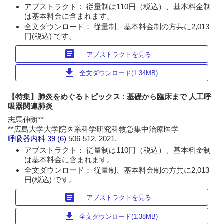
アブストラクト： 従量制は110円（税込）、基本料金制
は基本料金に含まれます。
全文ダウンロード： 従量制、基本料金制の方共に2,013
円(税込) です。
article
アブストラクトを見る
download
全文ダウンロード(1.34MB)
【特集】肺炎をめぐるトピックス : 基礎から臨床まで 人工呼
吸器関連肺炎
志馬伸朗**
**広島大学大学院医系科学研究科救急集中治療医学
呼吸器内科
39 (6)
506-512, 2021.
アブストラクト： 従量制は110円（税込）、基本料金制
は基本料金に含まれます。
全文ダウンロード： 従量制、基本料金制の方共に2,013
円(税込) です。
article
アブストラクトを見る
download
全文ダウンロード(1.38MB)