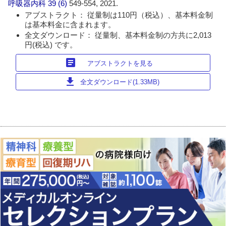
呼吸器内科
39 (6)
549-554, 2021.
アブストラクト： 従量制は110円（税込）、基本料金制
は基本料金に含まれます。
全文ダウンロード： 従量制、基本料金制の方共に2,013
円(税込) です。
article
アブストラクトを見る
download
全文ダウンロード(1.33MB)