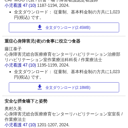
小児看護
47 (10)
1187-1194, 2024.
全文ダウンロード： 従量制、基本料金制の方共に1,023
円(税込) です。
download
全文ダウンロード(2.45MB)
重症心身障害児(者)の食事に役立つ食器
藤江泰子
心身障害児総合医療療育センターリハビリテーション治療部
リハビリテーション室作業療法科科長 / 作業療法士
小児看護
47 (10)
1195-1199, 2024.
全文ダウンロード： 従量制、基本料金制の方共に1,023
円(税込) です。
download
全文ダウンロード(2.18MB)
安全な摂食嚥下と姿勢
奥村久美
心身障害児総合医療療育センターリハビリテーション室室長 /
作業療法士
小児看護
47 (10)
1201-1207, 2024.