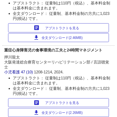
アブストラクト： 従量制は110円（税込）、基本料金制
は基本料金に含まれます。
全文ダウンロード： 従量制、基本料金制の方共に1,023
円(税込) です。
article
アブストラクトを見る
download
全文ダウンロード(2.46MB)
重症心身障害児の食事環境の工夫と24時間マネジメント
押川龍太
大阪発達総合療育センターリハビリテーション部 / 言語聴覚
士
小児看護
47 (10)
1208-1214, 2024.
アブストラクト： 従量制は110円（税込）、基本料金制
は基本料金に含まれます。
全文ダウンロード： 従量制、基本料金制の方共に1,023
円(税込) です。
article
アブストラクトを見る
download
全文ダウンロード(2.26MB)