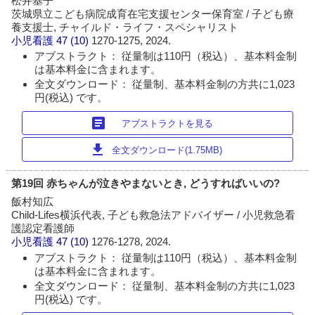
松井基子
茨城県立こども病院成育在宅支援センター保育室 / 子ども療
養支援士, チャイルド・ライフ・スペシャリスト
小児看護
47 (10)
1270-1275, 2024.
アブストラクト： 従量制は110円（税込）、基本料金制
は基本料金に含まれます。
全文ダウンロード： 従量制、基本料金制の方共に1,023
円(税込) です。
article
アブストラクトを見る
download
全文ダウンロード(1.75MB)
第19回 赤ちゃんが泣きやまないとき, どうすればいいの?
飯村知広
Child-Lifes横浜代表, 子ども救急法アドバイザー / 小児救急看
護認定看護師
小児看護
47 (10)
1276-1278, 2024.
アブストラクト： 従量制は110円（税込）、基本料金制
は基本料金に含まれます。
全文ダウンロード： 従量制、基本料金制の方共に1,023
円(税込) です。