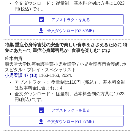
全文ダウンロード： 従量制、基本料金制の方共に1,023
円(税込) です。
article
アブストラクトを見る
download
全文ダウンロード(2.59MB)
特集 重症心身障害児の安全で楽しい食事をささえるために 特
集にあたって 重症心身障害児が "食事を楽しむ" には
鈴木由貴
順天堂大学医療看護学部小児看護学 / 小児看護専門看護師, ホ
スピタル・プレイ・スペシャリスト
小児看護
47 (10)
1163-1163, 2024.
アブストラクト： 従量制は110円（税込）、基本料金制
は基本料金に含まれます。
全文ダウンロード： 従量制、基本料金制の方共に1,023
円(税込) です。
article
アブストラクトを見る
download
全文ダウンロード(1.27MB)