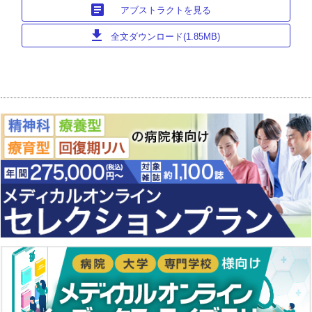
article
アブストラクトを見る
download
全文ダウンロード(1.85MB)