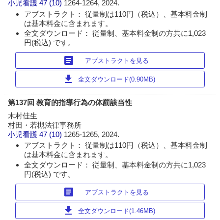
小児看護
47 (10)
1264-1264, 2024.
アブストラクト： 従量制は110円（税込）、基本料金制
は基本料金に含まれます。
全文ダウンロード： 従量制、基本料金制の方共に1,023
円(税込) です。
article
アブストラクトを見る
download
全文ダウンロード(0.90MB)
第137回 教育的指導行為の体罰該当性
木村佳生
村田・若槻法律事務所
小児看護
47 (10)
1265-1265, 2024.
アブストラクト： 従量制は110円（税込）、基本料金制
は基本料金に含まれます。
全文ダウンロード： 従量制、基本料金制の方共に1,023
円(税込) です。
article
アブストラクトを見る
download
全文ダウンロード(1.46MB)