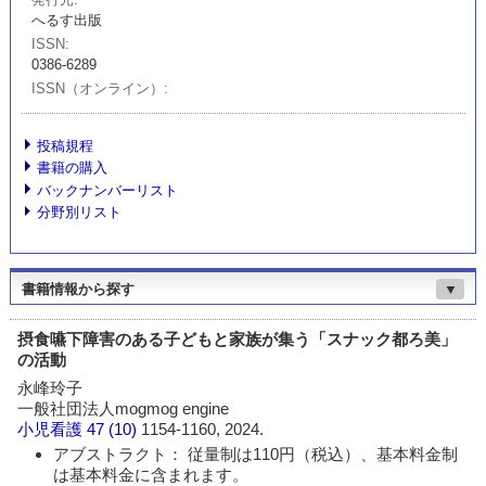
へるす出版
ISSN
0386-6289
ISSN（オンライン）
投稿規程
書籍の購入
バックナンバーリスト
分野別リスト
書籍情報から探す
▼
摂食嚥下障害のある子どもと家族が集う「スナック都ろ美」
の活動
永峰玲子
一般社団法人mogmog engine
小児看護
47 (10)
1154-1160, 2024.
アブストラクト： 従量制は110円（税込）、基本料金制
は基本料金に含まれます。