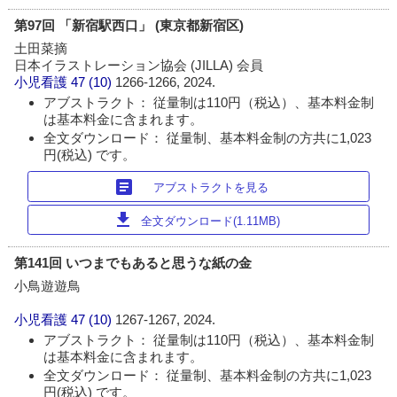
第97回 「新宿駅西口」 (東京都新宿区)
土田菜摘
日本イラストレーション協会 (JILLA) 会員
小児看護
47 (10)
1266-1266, 2024.
アブストラクト： 従量制は110円（税込）、基本料金制
は基本料金に含まれます。
全文ダウンロード： 従量制、基本料金制の方共に1,023
円(税込) です。
article
アブストラクトを見る
download
全文ダウンロード(1.11MB)
第141回 いつまでもあると思うな紙の金
小鳥遊遊鳥
小児看護
47 (10)
1267-1267, 2024.
アブストラクト： 従量制は110円（税込）、基本料金制
は基本料金に含まれます。
全文ダウンロード： 従量制、基本料金制の方共に1,023
円(税込) です。