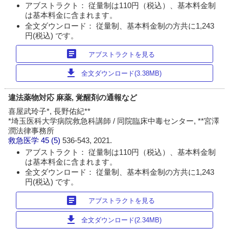
アブストラクト： 従量制は110円（税込）、基本料金制
は基本料金に含まれます。
全文ダウンロード： 従量制、基本料金制の方共に1,243
円(税込) です。
article
アブストラクトを見る
download
全文ダウンロード(3.38MB)
違法薬物対応 麻薬, 覚醒剤の通報など
喜屋武玲子*, 長野佑紀**
*埼玉医科大学病院救急科講師 / 同院臨床中毒センター, **宮澤
潤法律事務所
救急医学
45 (5)
536-543, 2021.
アブストラクト： 従量制は110円（税込）、基本料金制
は基本料金に含まれます。
全文ダウンロード： 従量制、基本料金制の方共に1,243
円(税込) です。
article
アブストラクトを見る
download
全文ダウンロード(2.34MB)