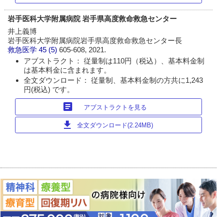
岩手医科大学附属病院 岩手県高度救命救急センター
井上義博
岩手医科大学附属病院岩手県高度救命救急センター長
救急医学
45 (5)
605-608, 2021.
アブストラクト： 従量制は110円（税込）、基本料金制
は基本料金に含まれます。
全文ダウンロード： 従量制、基本料金制の方共に1,243
円(税込) です。
article
アブストラクトを見る
download
全文ダウンロード(2.24MB)