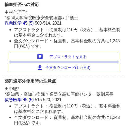
輸血拒否への対応
中村伸理子*
*福岡大学病院医療安全管理部 / 弁護士
救急医学
45 (5)
509-514, 2021.
アブストラクト： 従量制は110円（税込）、基本料金制
は基本料金に含まれます。
全文ダウンロード： 従量制、基本料金制の方共に1,243
円(税込) です。
article
アブストラクトを見る
download
全文ダウンロード(1.92MB)
薬剤適応外使用時の注意点
田中聡*
*高知県・高知市病院企業団立高知医療センター薬剤局長
救急医学
45 (5)
515-520, 2021.
アブストラクト： 従量制は110円（税込）、基本料金制
は基本料金に含まれます。
全文ダウンロード： 従量制、基本料金制の方共に1,243
円(税込) です。