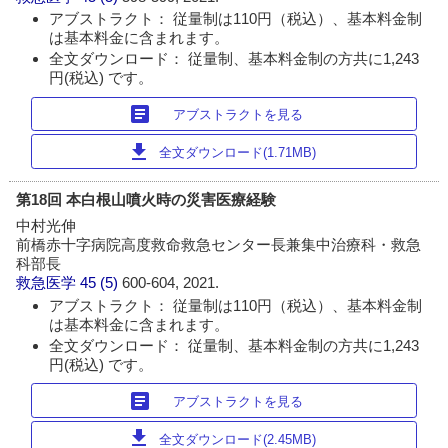
アブストラクト： 従量制は110円（税込）、基本料金制
は基本料金に含まれます。
全文ダウンロード： 従量制、基本料金制の方共に1,243
円(税込) です。
article
アブストラクトを見る
download
全文ダウンロード(1.71MB)
第18回 本白根山噴火時の災害医療経験
中村光伸
前橋赤十字病院高度救命救急センター長兼集中治療科・救急
科部長
救急医学
45 (5)
600-604, 2021.
アブストラクト： 従量制は110円（税込）、基本料金制
は基本料金に含まれます。
全文ダウンロード： 従量制、基本料金制の方共に1,243
円(税込) です。
article
アブストラクトを見る
download
全文ダウンロード(2.45MB)