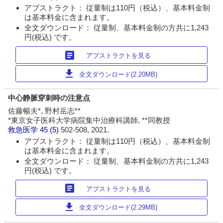
アブストラクト： 従量制は110円（税込）、基本料金制
は基本料金に含まれます。
全文ダウンロード： 従量制、基本料金制の方共に1,243
円(税込) です。
article
アブストラクトを見る
download
全文ダウンロード(2.20MB)
中心静脈穿刺時の注意点
佐藤暢夫*, 野村岳志**
*東京女子医科大学病院集中治療科講師, **同教授
救急医学
45 (5)
502-508, 2021.
アブストラクト： 従量制は110円（税込）、基本料金制
は基本料金に含まれます。
全文ダウンロード： 従量制、基本料金制の方共に1,243
円(税込) です。
article
アブストラクトを見る
download
全文ダウンロード(2.29MB)