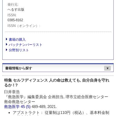
発行元
へるす出版
ISSN
0385-8162
ISSN（オンライン）
書籍の購入
バックナンバーリスト
分野別リスト
書籍情報から探す
▼
特集 セルフディフェンス 人の命は救えても, 自分自身を守れ
るか ! ?
臼井章浩
『救急医学』編集委員会 企画担当, 堺市立総合医療センター
救命救急センター
救急医学
45 (5)
489-489, 2021.
アブストラクト： 従量制は110円（税込）、基本料金制