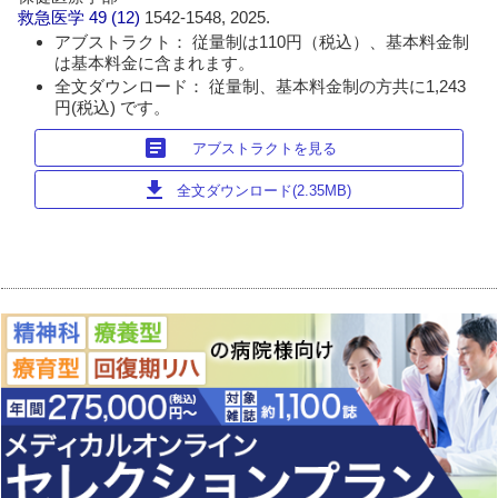
救急医学
49 (12)
1542-1548, 2025.
アブストラクト： 従量制は110円（税込）、基本料金制
は基本料金に含まれます。
全文ダウンロード： 従量制、基本料金制の方共に1,243
円(税込) です。
article
アブストラクトを見る
download
全文ダウンロード(2.35MB)