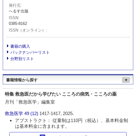
発行元
へるす出版
ISSN
0385-8162
ISSN（オンライン）
書籍の購入
バックナンバーリスト
分野別リスト
書籍情報から探す
▼
特集 救急医だから学びたい こころの病気・こころの薬
月刊「救急医学」編集室
救急医学
49 (12)
1417-1417, 2025.
アブストラクト： 従量制は110円（税込）、基本料金制
は基本料金に含まれます。