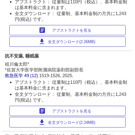
アブストラクト： 従量制は110円（税込）、基本料金制
は基本料金に含まれます。
全文ダウンロード： 従量制、基本料金制の方共に1,243
円(税込) です。
article
アブストラクトを見る
download
全文ダウンロード(2.26MB)
抗不安薬, 睡眠薬
祖川倫太郎*
*佐賀大学医学部附属病院薬剤部副部長
救急医学
49 (12)
1519-1526, 2025.
アブストラクト： 従量制は110円（税込）、基本料金制
は基本料金に含まれます。
全文ダウンロード： 従量制、基本料金制の方共に1,243
円(税込) です。
article
アブストラクトを見る
download
全文ダウンロード(2.24MB)