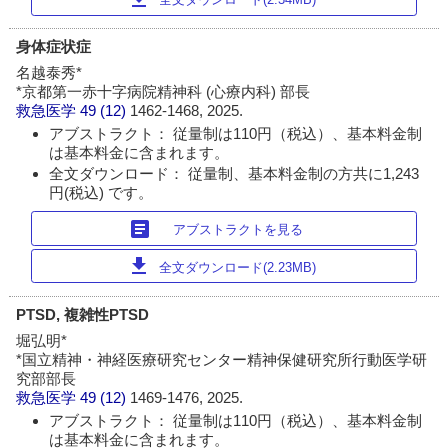
身体症状症
名越泰秀*
*京都第一赤十字病院精神科 (心療内科) 部長
救急医学
49 (12)
1462-1468, 2025.
アブストラクト： 従量制は110円（税込）、基本料金制
は基本料金に含まれます。
全文ダウンロード： 従量制、基本料金制の方共に1,243
円(税込) です。
article
アブストラクトを見る
download
全文ダウンロード(2.23MB)
PTSD, 複雑性PTSD
堀弘明*
*国立精神・神経医療研究センター精神保健研究所行動医学研
究部部長
救急医学
49 (12)
1469-1476, 2025.
アブストラクト： 従量制は110円（税込）、基本料金制
は基本料金に含まれます。