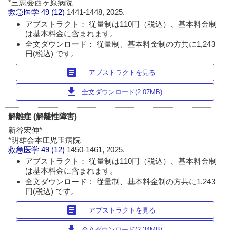
*三恵会西ヶ原病院
救急医学
49 (12)
1441-1448, 2025.
アブストラクト： 従量制は110円（税込）、基本料金制
は基本料金に含まれます。
全文ダウンロード： 従量制、基本料金制の方共に1,243
円(税込) です。
article
アブストラクトを見る
download
全文ダウンロード(2.07MB)
解離症 (解離性障害)
新谷宏伸*
*明雄会本庄児玉病院
救急医学
49 (12)
1450-1461, 2025.
アブストラクト： 従量制は110円（税込）、基本料金制
は基本料金に含まれます。
全文ダウンロード： 従量制、基本料金制の方共に1,243
円(税込) です。
article
アブストラクトを見る
download
全文ダウンロード(2.34MB)