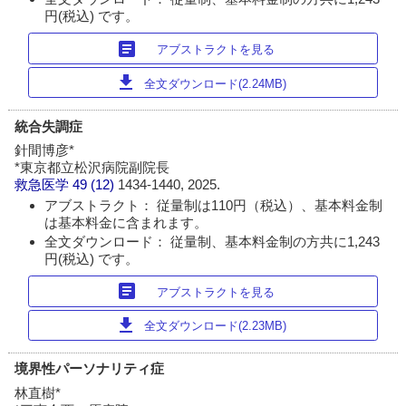
円(税込) です。
article
アブストラクトを見る
download
全文ダウンロード(2.24MB)
統合失調症
針間博彦*
*東京都立松沢病院副院長
救急医学
49 (12)
1434-1440, 2025.
アブストラクト： 従量制は110円（税込）、基本料金制
は基本料金に含まれます。
全文ダウンロード： 従量制、基本料金制の方共に1,243
円(税込) です。
article
アブストラクトを見る
download
全文ダウンロード(2.23MB)
境界性パーソナリティ症
林直樹*