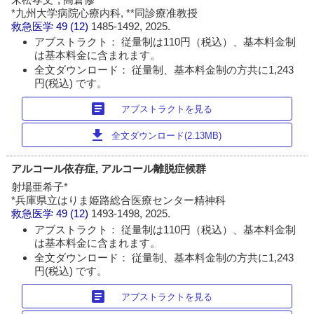
*九州大学病院心療内科, **同診療准教授
救急医学
49 (12)
1485-1492, 2025.
アブストラクト： 従量制は110円（税込）、基本料金制
は基本料金に含まれます。
全文ダウンロード： 従量制、基本料金制の方共に1,243
円(税込) です。
article
アブストラクトを見る
download
全文ダウンロード(2.13MB)
アルコール依存症, アルコール離脱症候群
射場亜希子*
*兵庫県立はりま姫路総合医療センター精神科
救急医学
49 (12)
1493-1498, 2025.
アブストラクト： 従量制は110円（税込）、基本料金制
は基本料金に含まれます。
全文ダウンロード： 従量制、基本料金制の方共に1,243
円(税込) です。
article
アブストラクトを見る