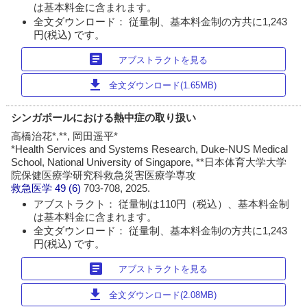
は基本料金に含まれます。
全文ダウンロード： 従量制、基本料金制の方共に1,243
円(税込) です。
article
アブストラクトを見る
download
全文ダウンロード(1.65MB)
シンガポールにおける熱中症の取り扱い
高橋治花*,**, 岡田遥平*
*Health Services and Systems Research, Duke-NUS Medical
School, National University of Singapore, **日本体育大学大学
院保健医療学研究科救急災害医療学専攻
救急医学
49 (6)
703-708, 2025.
アブストラクト： 従量制は110円（税込）、基本料金制
は基本料金に含まれます。
全文ダウンロード： 従量制、基本料金制の方共に1,243
円(税込) です。
article
アブストラクトを見る
download
全文ダウンロード(2.08MB)