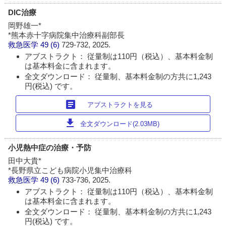
DIC治療
岡野雄一*
*熊本赤十字病院集中治療科副部長
救急医学
49 (6)
729-732, 2025.
アブストラクト： 従量制は110円（税込）、基本料金制
は基本料金に含まれます。
全文ダウンロード： 従量制、基本料金制の方共に1,243
円(税込) です。
article
アブストラクトを見る
download
全文ダウンロード(2.03MB)
小児熱中症の治療・予防
田中大貴*
*長野県立こども病院小児集中治療科
救急医学
49 (6)
733-736, 2025.
アブストラクト： 従量制は110円（税込）、基本料金制
は基本料金に含まれます。
全文ダウンロード： 従量制、基本料金制の方共に1,243
円(税込) です。