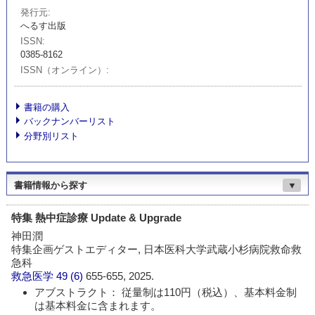
発行元
へるす出版
ISSN
0385-8162
ISSN（オンライン）
書籍の購入
バックナンバーリスト
分野別リスト
書籍情報から探す
▼
特集 熱中症診療 Update & Upgrade
神田潤
特集企画ゲストエディター, 日本医科大学武蔵小杉病院救命救
急科
救急医学
49 (6)
655-655, 2025.
アブストラクト： 従量制は110円（税込）、基本料金制
は基本料金に含まれます。