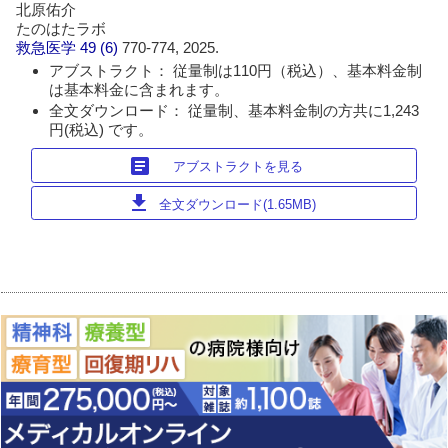
北原佑介
たのはたラボ
救急医学
49 (6)
770-774, 2025.
アブストラクト： 従量制は110円（税込）、基本料金制
は基本料金に含まれます。
全文ダウンロード： 従量制、基本料金制の方共に1,243
円(税込) です。
article
アブストラクトを見る
download
全文ダウンロード(1.65MB)