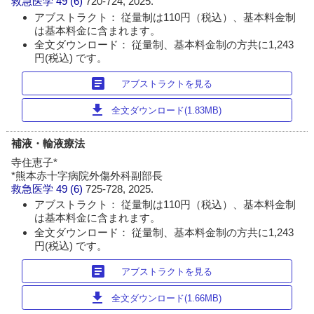
救急医学
49 (6)
720-724, 2025.
アブストラクト： 従量制は110円（税込）、基本料金制
は基本料金に含まれます。
全文ダウンロード： 従量制、基本料金制の方共に1,243
円(税込) です。
article
アブストラクトを見る
download
全文ダウンロード(1.83MB)
補液・輸液療法
寺住恵子*
*熊本赤十字病院外傷外科副部長
救急医学
49 (6)
725-728, 2025.
アブストラクト： 従量制は110円（税込）、基本料金制
は基本料金に含まれます。
全文ダウンロード： 従量制、基本料金制の方共に1,243
円(税込) です。
article
アブストラクトを見る
download
全文ダウンロード(1.66MB)