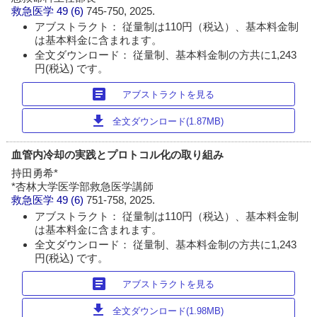
救急医学
49 (6)
745-750, 2025.
アブストラクト： 従量制は110円（税込）、基本料金制
は基本料金に含まれます。
全文ダウンロード： 従量制、基本料金制の方共に1,243
円(税込) です。
article
アブストラクトを見る
download
全文ダウンロード(1.87MB)
血管内冷却の実践とプロトコル化の取り組み
持田勇希*
*杏林大学医学部救急医学講師
救急医学
49 (6)
751-758, 2025.
アブストラクト： 従量制は110円（税込）、基本料金制
は基本料金に含まれます。
全文ダウンロード： 従量制、基本料金制の方共に1,243
円(税込) です。
article
アブストラクトを見る
download
全文ダウンロード(1.98MB)