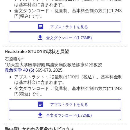
は基本料金に含まれます。
全文ダウンロード： 従量制、基本料金制の方共に1,243
円(税込) です。
article
アブストラクトを見る
download
全文ダウンロード(1.73MB)
Heatstroke STUDYの現状と展望
石原唯史*
*順天堂大学医学部附属浦安病院救急診療科准教授
救急医学
49 (6)
669-673, 2025.
アブストラクト： 従量制は110円（税込）、基本料金制
は基本料金に含まれます。
全文ダウンロード： 従量制、基本料金制の方共に1,243
円(税込) です。
article
アブストラクトを見る
download
全文ダウンロード(1.72MB)
熱中症にかかわる気象のトピックス