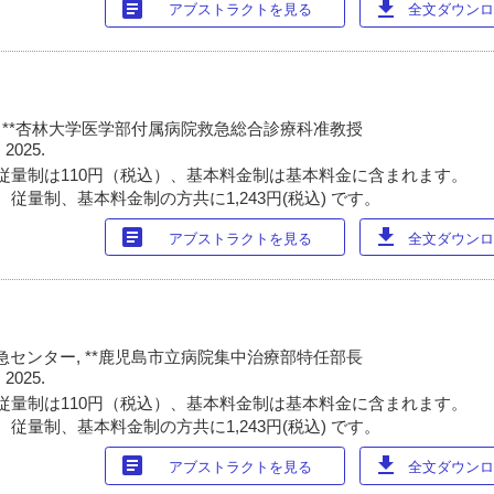
article
download
アブストラクトを見る
全文ダウンロー
, **杏林大学医学部付属病院救急総合診療科准教授
 2025.
従量制は110円（税込）、基本料金制は基本料金に含まれます。
従量制、基本料金制の方共に1,243円(税込) です。
article
download
アブストラクトを見る
全文ダウンロー
急センター, **鹿児島市立病院集中治療部特任部長
 2025.
従量制は110円（税込）、基本料金制は基本料金に含まれます。
従量制、基本料金制の方共に1,243円(税込) です。
article
download
アブストラクトを見る
全文ダウンロー