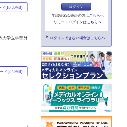
ログイン
(10.30MB)
学認等SSO認証の方は
こちらへ
リモートログインは
こちらへ
應義塾大学医学部外
ログインできない場合はこちらへ
ド(2.49MB)