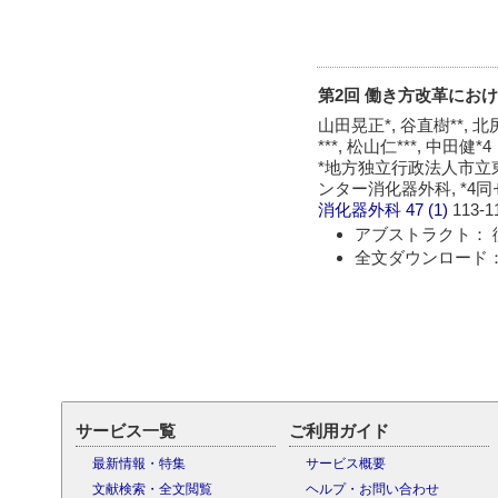
第2回 働き方改革におけ
山田晃正*, 谷直樹**, 北尻
***, 松山仁***, 中田健*4
*地方独立行政法人市立東
ンター消化器外科, *4
消化器外科
47 (1)
113-1
アブストラクト： 
全文ダウンロード： 
サービス一覧
ご利用ガイド
最新情報・特集
サービス概要
文献検索・全文閲覧
ヘルプ・お問い合わせ