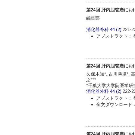
第24回 肝内胆管癌にお
編集部
消化器外科
44 (2)
221-2
アブストラクト： 
第24回 肝内胆管癌におけ
久保木知*, 古川勝規*, 高
之***
*千葉大学大学院医学研究院
消化器外科
44 (2)
222-2
アブストラクト： 
全文ダウンロード： 
第24回 肝内胆管癌におけ