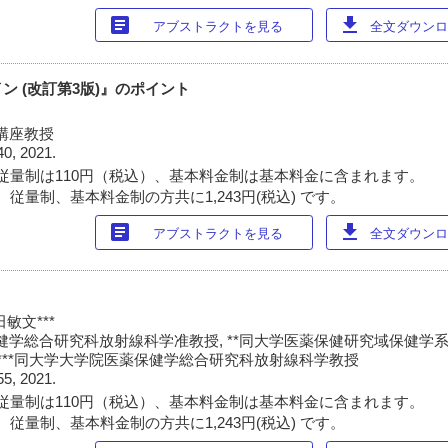
article
download
アブストラクトを見る
全文ダウンロー
ン (改訂第3版)』のポイント
講座教授
40, 2021.
従量制は110円（税込）、基本料金制は基本料金に含まれます。
従量制、基本料金制の方共に1,243円(税込) です。
article
download
アブストラクトを見る
全文ダウンロー
田敏文***
健学総合研究科放射線科学准教授, **同大学医薬保健研究域保健学
 ***同大学大学院医薬保健学総合研究科放射線科学教授
55, 2021.
従量制は110円（税込）、基本料金制は基本料金に含まれます。
従量制、基本料金制の方共に1,243円(税込) です。