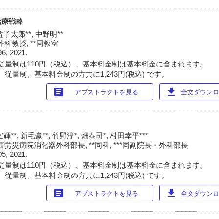
治療戦略
益子太郎**, 中野明**
科教授, **同教室
96, 2021.
従量制は110円（税込）、基本料金制は基本料金に含まれます。
従量制、基本料金制の方共に1,243円(税込) です。
article
download
アブストラクトを見る
全文ダウンロー
輝**, 新毛豪**, 竹野淳*, 畑泰司*, 村田幸平***
労災病院消化器外科部長, **同科, ***同副院長・外科部長
05, 2021.
従量制は110円（税込）、基本料金制は基本料金に含まれます。
従量制、基本料金制の方共に1,243円(税込) です。
article
download
アブストラクトを見る
全文ダウンロー