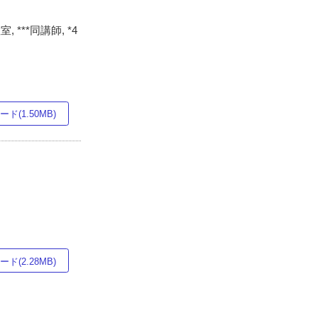
**同講師, *4
ド(1.50MB)
ド(2.28MB)