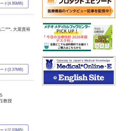
ド(4.85MB)
祐二***, 大屋貴裕
ド(3.37MB)
5
主任教授
ド(2.03MB)