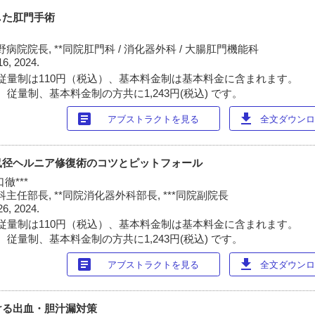
した肛門手術
院院長, **同院肛門科 / 消化器外科 / 大腸肛門機能科
16, 2024.
従量制は110円（税込）、基本料金制は基本料金に含まれます。
従量制、基本料金制の方共に1,243円(税込) です。
article
download
アブストラクトを見る
全文ダウンロー
鼠径ヘルニア修復術のコツとピットフォール
徹***
主任部長, **同院消化器外科部長, ***同院副院長
26, 2024.
従量制は110円（税込）、基本料金制は基本料金に含まれます。
従量制、基本料金制の方共に1,243円(税込) です。
article
download
アブストラクトを見る
全文ダウンロー
ける出血・胆汁漏対策