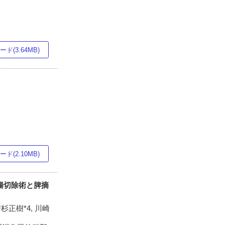
ド(3.64MB)
ド(2.10MB)
腸切除術と脾摘
若杉正樹*4, 川崎