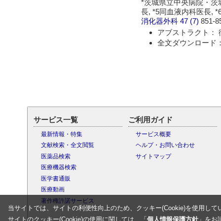
*茨城県立中央病院・茨城
長, *5同血液内科医長,
消化器外科
47 (7)
851-8
アブストラクト： 
全文ダウンロード： 
サービス一覧
ご利用ガイド
最新情報・特集
サービス概要
文献検索・全文閲覧
ヘルプ・お問い合わせ
医薬品検索
サイトマップ
医療機器検索
医学書通販
医療動画
著作権許諾サービス
当サイトでは、サイトの利便性向上のため、クッキー(Cookie)を使用して
サイトのクッキー(Cookie)の使用に関しては、「
個人情報保護方針
」をお