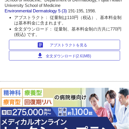
University School of Medicine
Environmental Dermatology
5 (3)
191-195, 1998.
アブストラクト： 従量制は110円（税込）、基本料金制
は基本料金に含まれます。
全文ダウンロード： 従量制、基本料金制の方共に770円
(税込) です。
article
アブストラクトを見る
download
全文ダウンロード(2.61MB)