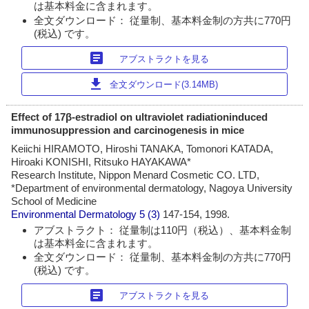
は基本料金に含まれます。
全文ダウンロード： 従量制、基本料金制の方共に770円
(税込) です。
article
アブストラクトを見る
download
全文ダウンロード(3.14MB)
Effect of 17β-estradiol on ultraviolet radiationinduced
immunosuppression and carcinogenesis in mice
Keiichi HIRAMOTO, Hiroshi TANAKA, Tomonori KATADA,
Hiroaki KONISHI, Ritsuko HAYAKAWA*
Research Institute, Nippon Menard Cosmetic CO. LTD,
*Department of environmental dermatology, Nagoya University
School of Medicine
Environmental Dermatology
5 (3)
147-154, 1998.
アブストラクト： 従量制は110円（税込）、基本料金制
は基本料金に含まれます。
全文ダウンロード： 従量制、基本料金制の方共に770円
(税込) です。
article
アブストラクトを見る