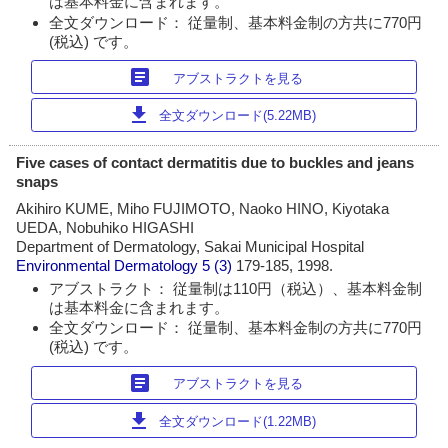
は基本料金に含まれます。
全文ダウンロード： 従量制、基本料金制の方共に770円
(税込) です。
article
アブストラクトを見る
download
全文ダウンロード(5.22MB)
Five cases of contact dermatitis due to buckles and jeans
snaps
Akihiro KUME, Miho FUJIMOTO, Naoko HINO, Kiyotaka
UEDA, Nobuhiko HIGASHI
Department of Dermatology, Sakai Municipal Hospital
Environmental Dermatology
5 (3)
179-185, 1998.
アブストラクト： 従量制は110円（税込）、基本料金制
は基本料金に含まれます。
全文ダウンロード： 従量制、基本料金制の方共に770円
(税込) です。
article
アブストラクトを見る
download
全文ダウンロード(1.22MB)