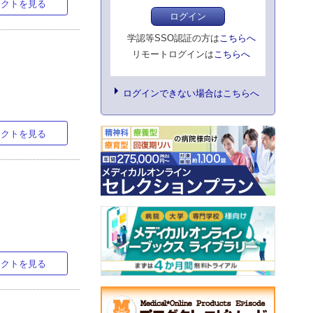
ラクトを見る
ログイン
学認等SSO認証の方は
こちらへ
リモートログインは
こちらへ
ログインできない場合はこちらへ
ラクトを見る
ラクトを見る