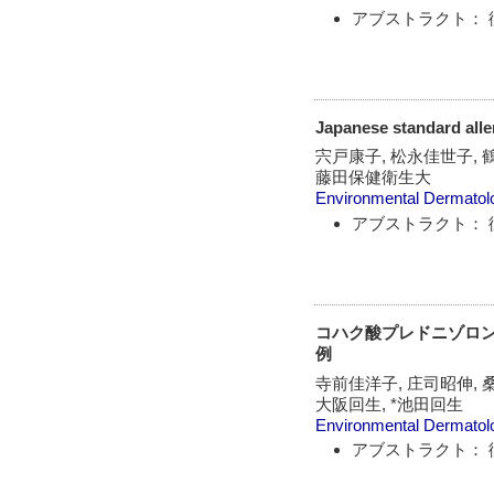
アブストラクト： 
Japanese standard 
宍戸康子, 松永佳世子, 鶴
藤田保健衛生大
Environmental Dermatol
アブストラクト： 
コハク酸プレドニゾロ
例
寺前佳洋子, 庄司昭伸, 
大阪回生, *池田回生
Environmental Dermatol
アブストラクト： 