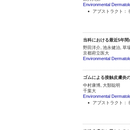
Environmental Dermatol
アブストラクト： 
当科における最近5年
野田洋介, 池永健治, 草
京都府立医大
Environmental Dermatol
ゴムによる接触皮膚炎の
中村康博, 大類聡明
千葉大
Environmental Dermatol
アブストラクト： 