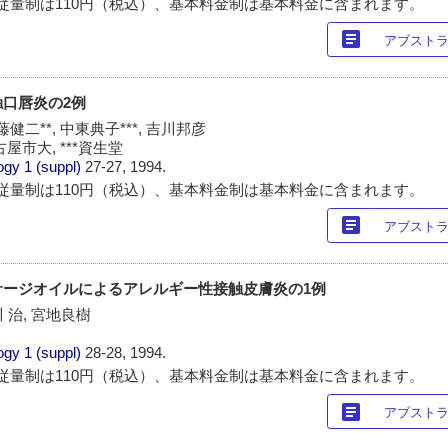
従量制は110円（税込）、基本料金制は基本料金に含まれます。
article
アブスト
口唇炎の2例
藤健二**, 中東典子***, 吉川邦彦
古屋市大, ***資生堂
ogy
1 (suppl)
27-27, 1994.
従量制は110円（税込）、基本料金制は基本料金に含まれます。
article
アブスト
サージオイルによるアレルギー性接触皮膚炎の1例
 治, 宮地良樹
ogy
1 (suppl)
28-28, 1994.
従量制は110円（税込）、基本料金制は基本料金に含まれます。
article
アブスト