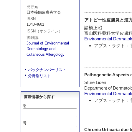
発行元
日本接触皮膚炎学会
ISSN
アトピー性皮膚炎と漢
1340-4601
諸橋正昭
ISSN（オンライン）
富山医科薬科大学皮膚
後雑誌
Environmental Dermatol
Journal of Environmental
アブストラクト： 
Dermatology and
Cutaneous Allergology
バックナンバーリスト
Pathogenetic Aspects o
分野別リスト
Sture Liden
Department of Dermatolog
Environmental Dermatol
書籍情報から探す
アブストラクト： 
巻
号
Chronic Urticaria due 