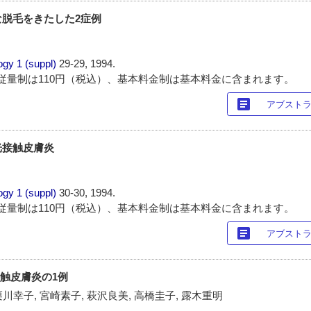
脱毛をきたした2症例
ogy
1 (suppl)
29-29, 1994.
従量制は110円（税込）、基本料金制は基本料金に含まれます。
article
アブスト
光接触皮膚炎
ogy
1 (suppl)
30-30, 1994.
従量制は110円（税込）、基本料金制は基本料金に含まれます。
article
アブスト
光接触皮膚炎の1例
栗川幸子, 宮崎素子, 萩沢良美, 高橋圭子, 露木重明