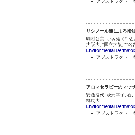
アブストラクト： 
リシノール酸による接触
駒村公美, 小塚雄民*, 佐
大阪大, *国立大阪, **名
Environmental Dermatol
アブストラクト： 
アロマセラピーのマッ
安藤浩代, 秋元幸子, 石川
群馬大
Environmental Dermatol
アブストラクト： 