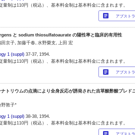
従量制は110円（税込）、基本料金制は基本料金に含まれます。
article
アブスト
allergens と sodium thiosulfatoaurate の陽性率と臨床的有用性
田京子, 加藤千春, 水野榮支, 上田 宏
ogy
1 (suppl)
37-37, 1994.
従量制は110円（税込）、基本料金制は基本料金に含まれます。
article
アブスト
ンナトリウムの点滴により全身反応が誘発された吉草酸酢酸プレドニ
桑野敦子*
ogy
1 (suppl)
38-38, 1994.
従量制は110円（税込）、基本料金制は基本料金に含まれます。
article
アブスト