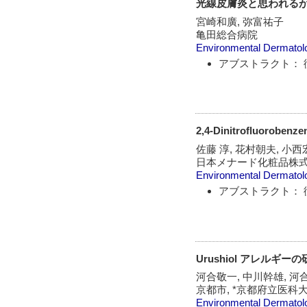
光線皮膚炎と思われる
宮崎和廣, 弥富祐子
亀田総合病院
Environmental Dermatol
アブストラクト： 
2,4-Dinitroflu
佐藤 淳, 花村朝夫, 小西宏
日本メナード化粧品株式会
Environmental Dermatol
アブストラクト： 
Urushiol アレルギー
河合敬一, 中川幹雄, 河合享
京都市, *京都府立医科大
Environmental Dermatol