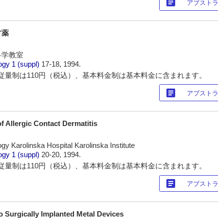
article
アブスト
方薬
科学教室
ogy
1 (suppl)
17-18, 1994.
従量制は110円（税込）、基本料金制は基本料金に含まれます。
article
アブスト
f Allergic Contact Dermatitis
y Karolinska Hospital Karolinska Institute
ogy
1 (suppl)
20-20, 1994.
従量制は110円（税込）、基本料金制は基本料金に含まれます。
article
アブスト
to Surgically Implanted Metal Devices