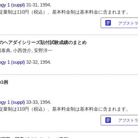
ogy
1 (suppl)
31-31, 1994.
従量制は110円（税込）、基本料金制は基本料金に含まれます。
article
アブスト
間のヘアダイシリーズ貼付試験成績のまとめ
場泰典, 小西啓介, 安野洋一
ogy
1 (suppl)
32-32, 1994.
1例
ogy
1 (suppl)
33-33, 1994.
従量制は110円（税込）、基本料金制は基本料金に含まれます。
article
アブスト