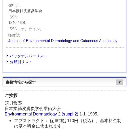
発行元
日本接触皮膚炎学会
ISSN
1340-4601
ISSN（オンライン）
後雑誌
Journal of Environmental Dermatology and Cutaneous Allergology
バックナンバーリスト
分野別リスト
書籍情報から探す
▼
ご挨拶
須貝哲郎
日本接触皮膚炎学会学術大会
Environmental Dermatology
2 (suppl-2)
1-1, 1995.
アブストラクト： 従量制は110円（税込）、基本料金制
は基本料金に含まれます。