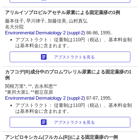
アリルイソプロピルアセチル尿素による固定薬疹の1例
藤本佳子, 早川律子, 加藤佳美, 山村真弘
名大分院
Environmental Dermatology
2 (suppl-2)
86-86, 1995.
アブストラクト： 従量制は110円（税込）、基本料金制
は基本料金に含まれます。
article
アブストラクトを見る
カフコデ(R)成分中のブロムワレリル尿素による固定薬疹の1
例
関根万里*, **, 吉永和恵**
*東邦大第1, **都立荏原
Environmental Dermatology
2 (suppl-2)
87-87, 1995.
アブストラクト： 従量制は110円（税込）、基本料金制
は基本料金に含まれます。
article
アブストラクトを見る
アンピロキシカム(フルカム(R))による固定薬疹の一例