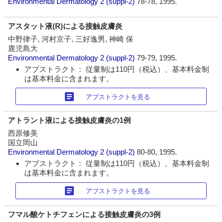
Environmental Dermatology
2 (suppl-2)
78-78, 1995.
アスタット液(R)による接触皮膚炎
中野律子, 河村京子, 三好逸男, 神崎 保
鹿児島大
Environmental Dermatology
2 (suppl-2)
79-79, 1995.
アブストラクト： 従量制は110円（税込）、基本料金制
は基本料金に含まれます。
article
アブストラクトを見る
アトラント液による接触皮膚炎の1例
西原修美
国立岡山
Environmental Dermatology
2 (suppl-2)
80-80, 1995.
アブストラクト： 従量制は110円（税込）、基本料金制
は基本料金に含まれます。
article
アブストラクトを見る
フマル酸ケトチフェンによる接触皮膚炎の3例