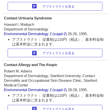
article
アブストラクトを見る
Contact Urticaria Syndrome
Howard I. Maibach
Department of Dermatology
Environmental Dermatology
2 (suppl-2)
26-26, 1995.
アブストラクト： 従量制は110円（税込）、基本料金制
は基本料金に含まれます。
article
アブストラクトを見る
Contact Allergy and The Atopic
Robert M. Adams
Department of Dermatology, Stanford University, Contact
Dermatitis and Occupational Skin Disease Clinic, Stanford
Medical Center
Environmental Dermatology
2 (suppl-2)
28-28, 1995.
アブストラクト： 従量制は110円（税込）、基本料金制
は基本料金に含まれます。
article
アブストラクトを見る