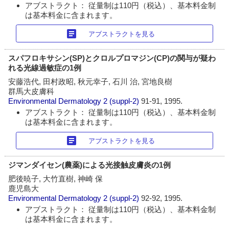
アブストラクト： 従量制は110円（税込）、基本料金制
は基本料金に含まれます。
article
アブストラクトを見る
スパフロキサシン(SP)とクロルプロマジン(CP)の関与が疑わ
れる光線過敏症の1例
安藤浩代, 田村政昭, 秋元幸子, 石川 治, 宮地良樹
群馬大皮膚科
Environmental Dermatology
2 (suppl-2)
91-91, 1995.
アブストラクト： 従量制は110円（税込）、基本料金制
は基本料金に含まれます。
article
アブストラクトを見る
ジマンダイセン(農薬)による光接触皮膚炎の1例
肥後暁子, 大竹直樹, 神崎 保
鹿児島大
Environmental Dermatology
2 (suppl-2)
92-92, 1995.
アブストラクト： 従量制は110円（税込）、基本料金制
は基本料金に含まれます。