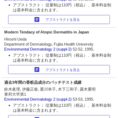
アブストラクト： 従量制は110円（税込）、基本料金制
は基本料金に含まれます。
article
アブストラクトを見る
Modern Tendacy of Atopic Dermatitis in Japan
Hiroshi Ueda
Department of Dermatology, Fujita Health University
Environmental Dermatology
2 (suppl-2)
52-52, 1995.
アブストラクト： 従量制は110円（税込）、基本料金制
は基本料金に含まれます。
article
アブストラクトを見る
過去3年間の香粧品成分のパッチテスト成績
鈴木眞理, 伊藤正俊, 栗川幸子, 木下三和子, 露木重明
東邦大学第1
Environmental Dermatology
2 (suppl-2)
53-53, 1995.
アブストラクト： 従量制は110円（税込）、基本料金制
は基本料金に含まれます。