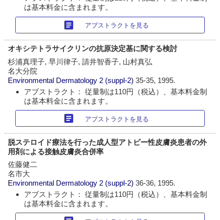
は基本料金に含まれます。
article
アブストラクトを見る
オキシテトラサイクリンの抗原決定基に関する検討
杉浦真理子, 早川律子, 請井智香子, 山村真弘
名大分院
Environmental Dermatology
2 (suppl-2)
35-35, 1995.
アブストラクト： 従量制は110円（税込）、基本料金制
は基本料金に含まれます。
article
アブストラクトを見る
脱ステロイド療法を行った成人型アトピー性皮膚炎患者の外
用剤による接触皮膚炎合併率
佐藤健二
名市大
Environmental Dermatology
2 (suppl-2)
36-36, 1995.
アブストラクト： 従量制は110円（税込）、基本料金制
は基本料金に含まれます。