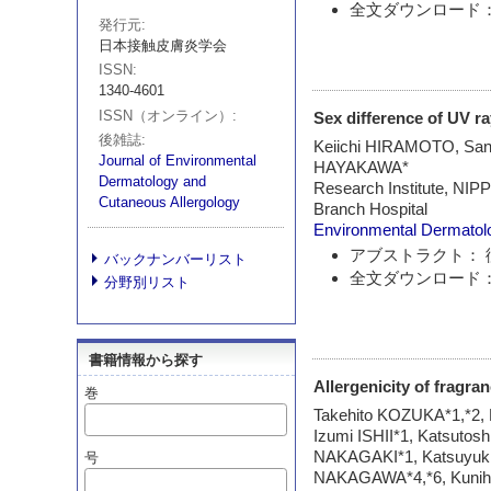
全文ダウンロード：
発行元
日本接触皮膚炎学会
ISSN
1340-4601
ISSN（オンライン）
Sex difference of UV ra
後雑誌
Keiichi HIRAMOTO, San
Journal of Environmental
HAYAKAWA*
Dermatology and
Research Institute, NI
Cutaneous Allergology
Branch Hospital
Environmental Dermatol
アブストラクト： 
バックナンバーリスト
全文ダウンロード：
分野別リスト
書籍情報から探す
Allergenicity of fragra
巻
Takehito KOZUKA*1,*2,
Izumi ISHII*1, Katsuto
NAKAGAKI*1, Katsuyuki
号
NAKAGAWA*4,*6, Kunih