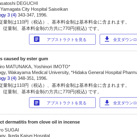
asatoshi DEGUCHI
, Yamagata City Hospital Saiseikan
ogy
3 (4)
343-347, 1996.
従量制は110円（税込）、基本料金制は基本料金に含まれます。
 従量制、基本料金制の方共に770円(税込) です。
article
download
アブストラクトを見る
全文ダウンロー
is caused by ester gum
iro MATUNAKA, Yoshinori IMOTO*
ogy, Wakayama Medical University, *Hidaka General Hospital Phar
ogy
3 (4)
348-351, 1996.
従量制は110円（税込）、基本料金制は基本料金に含まれます。
 従量制、基本料金制の方共に770円(税込) です。
article
download
アブストラクトを見る
全文ダウンロー
ct dermatitis from clove oil in incense
ro SUGAI
gy, Ikeda Kaisei Hospital