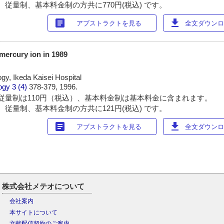
 従量制、基本料金制の方共に770円(税込) です。
article
download
アブストラクトを見る
全文ダウンロー
 mercury ion in 1989
gy, Ikeda Kaisei Hospital
ogy
3 (4)
378-379, 1996.
従量制は110円（税込）、基本料金制は基本料金に含まれます。
 従量制、基本料金制の方共に121円(税込) です。
article
download
アブストラクトを見る
全文ダウンロー
株式会社メテオについて
会社案内
本サイトについて
文献配信契約のご案内