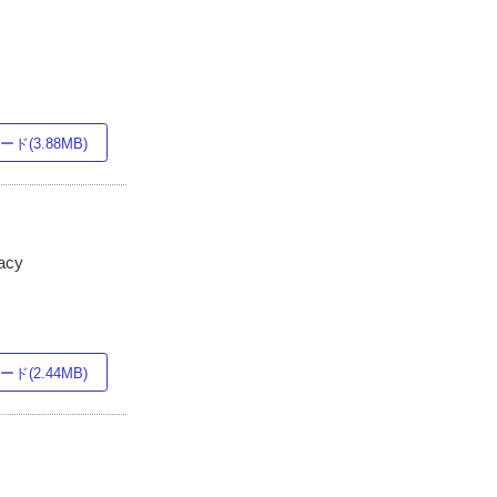
ド(3.88MB)
macy
ド(2.44MB)