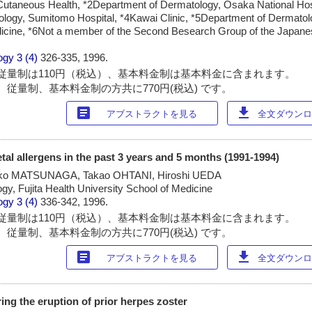
Cutaneous Health, *2Department of Dermatology, Osaka National Hos
logy, Sumitomo Hospital, *4Kawai Clinic, *5Department of Dermato
dicine, *6Not a member of the Second Besearch Group of the Japanes
ogy
3 (4)
326-335, 1996.
従量制は110円（税込）、基本料金制は基本料金に含まれます。
 従量制、基本料金制の方共に770円(税込) です。
article
download
アブストラクトを見る
全文ダウンロー
etal allergens in the past 3 years and 5 months (1991-1994)
ko MATSUNAGA, Takao OHTANI, Hiroshi UEDA
y, Fujita Health University School of Medicine
ogy
3 (4)
336-342, 1996.
従量制は110円（税込）、基本料金制は基本料金に含まれます。
 従量制、基本料金制の方共に770円(税込) です。
article
download
アブストラクトを見る
全文ダウンロー
ing the eruption of prior herpes zoster