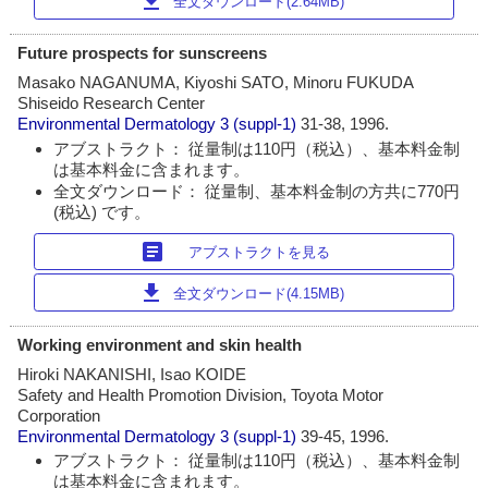
download
全文ダウンロード(2.64MB)
Future prospects for sunscreens
Masako NAGANUMA, Kiyoshi SATO, Minoru FUKUDA
Shiseido Research Center
Environmental Dermatology
3 (suppl-1)
31-38, 1996.
アブストラクト： 従量制は110円（税込）、基本料金制
は基本料金に含まれます。
全文ダウンロード： 従量制、基本料金制の方共に770円
(税込) です。
article
アブストラクトを見る
download
全文ダウンロード(4.15MB)
Working environment and skin health
Hiroki NAKANISHI, Isao KOIDE
Safety and Health Promotion Division, Toyota Motor
Corporation
Environmental Dermatology
3 (suppl-1)
39-45, 1996.
アブストラクト： 従量制は110円（税込）、基本料金制
は基本料金に含まれます。