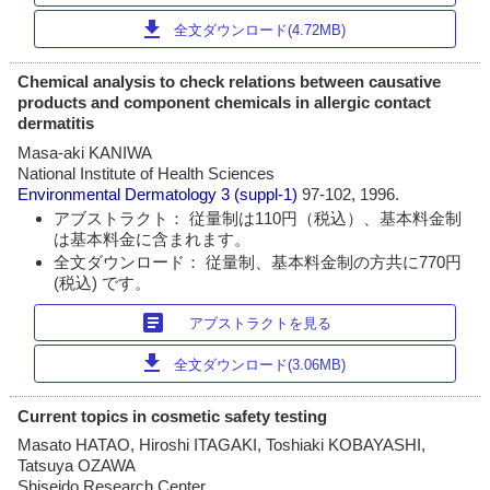
download
全文ダウンロード(4.72MB)
Chemical analysis to check relations between causative
products and component chemicals in allergic contact
dermatitis
Masa-aki KANIWA
National Institute of Health Sciences
Environmental Dermatology
3 (suppl-1)
97-102, 1996.
アブストラクト： 従量制は110円（税込）、基本料金制
は基本料金に含まれます。
全文ダウンロード： 従量制、基本料金制の方共に770円
(税込) です。
article
アブストラクトを見る
download
全文ダウンロード(3.06MB)
Current topics in cosmetic safety testing
Masato HATAO, Hiroshi ITAGAKI, Toshiaki KOBAYASHI,
Tatsuya OZAWA
Shiseido Research Center