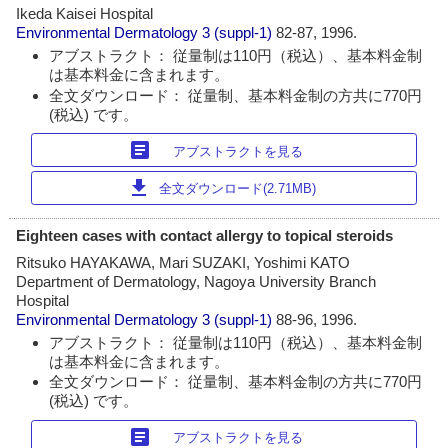
Ikeda Kaisei Hospital
Environmental Dermatology
3 (suppl-1)
82-87, 1996.
アブストラクト： 従量制は110円（税込）、基本料金制
は基本料金に含まれます。
全文ダウンロード： 従量制、基本料金制の方共に770円
(税込) です。
article
アブストラクトを見る
download
全文ダウンロード(2.71MB)
Eighteen cases with contact allergy to topical steroids
Ritsuko HAYAKAWA, Mari SUZAKI, Yoshimi KATO
Department of Dermatology, Nagoya University Branch
Hospital
Environmental Dermatology
3 (suppl-1)
88-96, 1996.
アブストラクト： 従量制は110円（税込）、基本料金制
は基本料金に含まれます。
全文ダウンロード： 従量制、基本料金制の方共に770円
(税込) です。
article
アブストラクトを見る