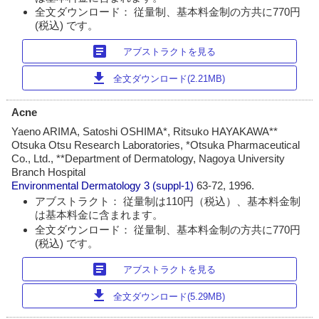
全文ダウンロード： 従量制、基本料金制の方共に770円
(税込) です。
article
アブストラクトを見る
download
全文ダウンロード(2.21MB)
Acne
Yaeno ARIMA, Satoshi OSHIMA*, Ritsuko HAYAKAWA**
Otsuka Otsu Research Laboratories, *Otsuka Pharmaceutical
Co., Ltd., **Department of Dermatology, Nagoya University
Branch Hospital
Environmental Dermatology
3 (suppl-1)
63-72, 1996.
アブストラクト： 従量制は110円（税込）、基本料金制
は基本料金に含まれます。
全文ダウンロード： 従量制、基本料金制の方共に770円
(税込) です。
article
アブストラクトを見る
download
全文ダウンロード(5.29MB)