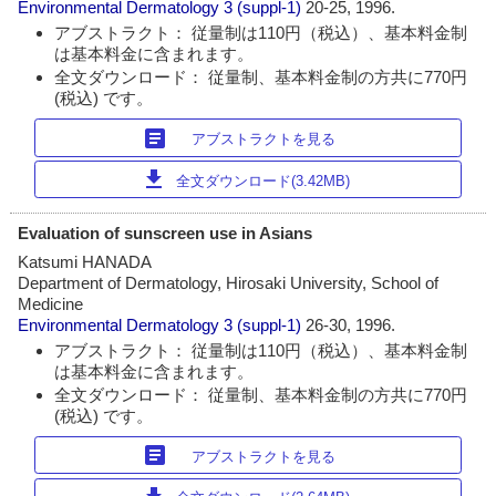
Environmental Dermatology
3 (suppl-1)
20-25, 1996.
アブストラクト： 従量制は110円（税込）、基本料金制
は基本料金に含まれます。
全文ダウンロード： 従量制、基本料金制の方共に770円
(税込) です。
article
アブストラクトを見る
download
全文ダウンロード(3.42MB)
Evaluation of sunscreen use in Asians
Katsumi HANADA
Department of Dermatology, Hirosaki University, School of
Medicine
Environmental Dermatology
3 (suppl-1)
26-30, 1996.
アブストラクト： 従量制は110円（税込）、基本料金制
は基本料金に含まれます。
全文ダウンロード： 従量制、基本料金制の方共に770円
(税込) です。
article
アブストラクトを見る