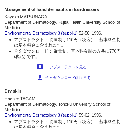
Management of hand dermatitis in hairdressers
Kayoko MATSUNAGA
Department of Dermatology, Fujita Health University School of
Medicine
Environmental Dermatology
3 (suppl-1)
52-58, 1996.
アブストラクト： 従量制は110円（税込）、基本料金制
は基本料金に含まれます。
全文ダウンロード： 従量制、基本料金制の方共に770円
(税込) です。
article
アブストラクトを見る
download
全文ダウンロード(3.85MB)
Dry skin
Hachiro TAGAMI
Department of Dermatology, Tohoku University School of
Medicine
Environmental Dermatology
3 (suppl-1)
59-62, 1996.
アブストラクト： 従量制は110円（税込）、基本料金制
は基本料金に含まれます。