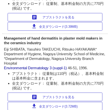
全文ダウンロード： 従量制、基本料金制の方共に770円
(税込) です。
article
アブストラクトを見る
download
全文ダウンロード(3.39MB)
Management of hand dermatitis in plaster mold makers in
the ceramics industry
Eiji SHIBATA, Yasuhiro TAKEUCHI, Ritsuko HAYAKAWA*
Department of Hygiene, Nagoya University School of Medicine,
*Department of Dermatology, Nagoya University Branch
Hospital
Environmental Dermatology
3 (suppl-1)
46-51, 1996.
アブストラクト： 従量制は110円（税込）、基本料金制
は基本料金に含まれます。
全文ダウンロード： 従量制、基本料金制の方共に770円
(税込) です。
article
アブストラクトを見る
download
全文ダウンロード(3.72MB)