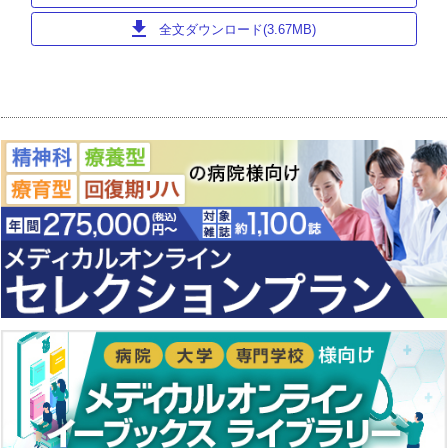
download
全文ダウンロード(3.67MB)