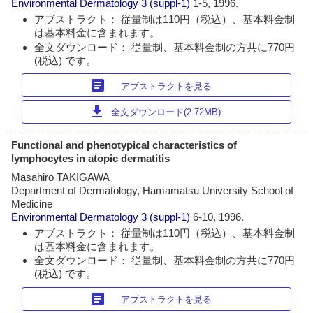
Environmental Dermatology
3 (suppl-1)
1-5, 1996.
アブストラクト： 従量制は110円（税込）、基本料金制
は基本料金に含まれます。
全文ダウンロード： 従量制、基本料金制の方共に770円
(税込) です。
article
アブストラクトを見る
download
全文ダウンロード(2.72MB)
Functional and phenotypical characteristics of
lymphocytes in atopic dermatitis
Masahiro TAKIGAWA
Department of Dermatology, Hamamatsu University School of
Medicine
Environmental Dermatology
3 (suppl-1)
6-10, 1996.
アブストラクト： 従量制は110円（税込）、基本料金制
は基本料金に含まれます。
全文ダウンロード： 従量制、基本料金制の方共に770円
(税込) です。
article
アブストラクトを見る