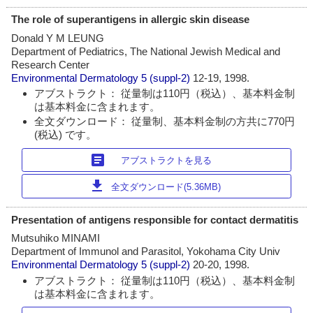
The role of superantigens in allergic skin disease
Donald Y M LEUNG
Department of Pediatrics, The National Jewish Medical and
Research Center
Environmental Dermatology
5 (suppl-2)
12-19, 1998.
アブストラクト： 従量制は110円（税込）、基本料金制
は基本料金に含まれます。
全文ダウンロード： 従量制、基本料金制の方共に770円
(税込) です。
article
アブストラクトを見る
download
全文ダウンロード(5.36MB)
Presentation of antigens responsible for contact dermatitis
Mutsuhiko MINAMI
Department of Immunol and Parasitol, Yokohama City Univ
Environmental Dermatology
5 (suppl-2)
20-20, 1998.
アブストラクト： 従量制は110円（税込）、基本料金制
は基本料金に含まれます。