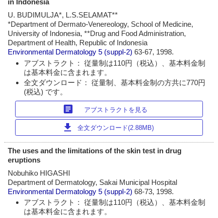
in Indonesia
U. BUDIMULJA*, L.S.SELAMAT**
*Department of Dermato-Venereology, School of Medicine,
University of Indonesia, **Drug and Food Administration,
Department of Health, Republic of Indonesia
Environmental Dermatology
5 (suppl-2)
63-67, 1998.
アブストラクト： 従量制は110円（税込）、基本料金制
は基本料金に含まれます。
全文ダウンロード： 従量制、基本料金制の方共に770円
(税込) です。
article
アブストラクトを見る
download
全文ダウンロード(2.88MB)
The uses and the limitations of the skin test in drug
eruptions
Nobuhiko HIGASHI
Department of Dermatology, Sakai Municipal Hospital
Environmental Dermatology
5 (suppl-2)
68-73, 1998.
アブストラクト： 従量制は110円（税込）、基本料金制
は基本料金に含まれます。