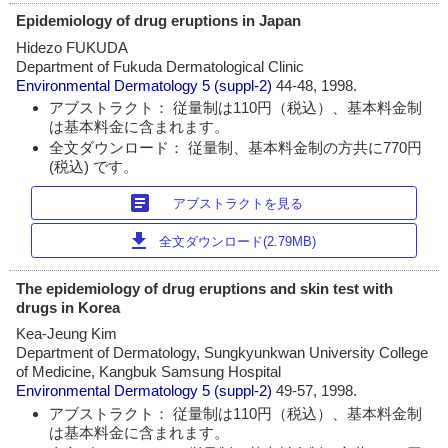
Epidemiology of drug eruptions in Japan
Hidezo FUKUDA
Department of Fukuda Dermatological Clinic
Environmental Dermatology
5 (suppl-2)
44-48, 1998.
アブストラクト： 従量制は110円（税込）、基本料金制
は基本料金に含まれます。
全文ダウンロード： 従量制、基本料金制の方共に770円
(税込) です。
article
アブストラクトを見る
download
全文ダウンロード(2.79MB)
The epidemiology of drug eruptions and skin test with
drugs in Korea
Kea-Jeung Kim
Department of Dermatology, Sungkyunkwan University College
of Medicine, Kangbuk Samsung Hospital
Environmental Dermatology
5 (suppl-2)
49-57, 1998.
アブストラクト： 従量制は110円（税込）、基本料金制
は基本料金に含まれます。