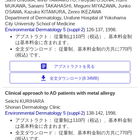
MUKAWA, Sanami TAKAHASHI, Megumi MIYAZAWA, Junko
OSAWA, Kazuko KITAMURA, Zenro IKEZAWA
Department of Dermatology, Urafune Hospital of Yokohama
City University School of Medicine
Environmental Dermatology
5 (suppl-2)
126-137, 1998.
アブストラクト： 従量制は110円（税込）、基本料金制
は基本料金に含まれます。
全文ダウンロード： 従量制、基本料金制の方共に770円
(税込) です。
article
アブストラクトを見る
download
全文ダウンロード(8.34MB)
Clinical approach to AD patients with metal allergy
Seiichi KURIHARA
Shonan Dermatology Clinic
Environmental Dermatology
5 (suppl-2)
138-142, 1998.
アブストラクト： 従量制は110円（税込）、基本料金制
は基本料金に含まれます。
全文ダウンロード： 従量制、基本料金制の方共に770円
(税込) です。