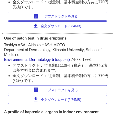
全文ダウンロード： 従量制、基本料金制の方共に770円
(税込) です。
article
アブストラクトを見る
download
全文ダウンロード(3.84MB)
Use of patch test in drug eruptions
Toshiya ASAI, Akihiko HASHIMOTO
Department of Dermatology, Kitasato University, School of
Medicine
Environmental Dermatology
5 (suppl-2)
74-77, 1998.
アブストラクト： 従量制は110円（税込）、基本料金制
は基本料金に含まれます。
全文ダウンロード： 従量制、基本料金制の方共に770円
(税込) です。
article
アブストラクトを見る
download
全文ダウンロード(2.74MB)
A profile of haptenic allergens in indoor environment