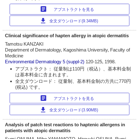
article
アブストラクトを見る
download
全文ダウンロード(9.34MB)
Clinical significance of hapten allergy in atopic dermatitis
Tamotsu KANZAKI
Department of Dermatology, Kagoshima University, Faculty of
Medicine
Environmental Dermatology
5 (suppl-2)
120-125, 1998.
アブストラクト： 従量制は110円（税込）、基本料金制
は基本料金に含まれます。
全文ダウンロード： 従量制、基本料金制の方共に770円
(税込) です。
article
アブストラクトを見る
download
全文ダウンロード(3.90MB)
Analysis of patch test reactions to haptenic allergens in
patients with atopic dermatitis
Sumi ONUMA, Miho YAMAMOTO, Hiroyuki OSUNA, Rumi