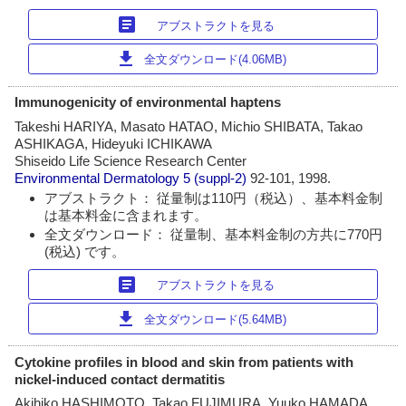
article
アブストラクトを見る
download
全文ダウンロード(4.06MB)
Immunogenicity of environmental haptens
Takeshi HARIYA, Masato HATAO, Michio SHIBATA, Takao
ASHIKAGA, Hideyuki ICHIKAWA
Shiseido Life Science Research Center
Environmental Dermatology
5 (suppl-2)
92-101, 1998.
アブストラクト： 従量制は110円（税込）、基本料金制
は基本料金に含まれます。
全文ダウンロード： 従量制、基本料金制の方共に770円
(税込) です。
article
アブストラクトを見る
download
全文ダウンロード(5.64MB)
Cytokine profiles in blood and skin from patients with
nickel-induced contact dermatitis
Akihiko HASHIMOTO, Takao FUJIMURA, Yuuko HAMADA,