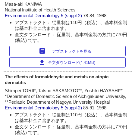
Masa-aki KANIWA
National Institute of Health Sciences
Environmental Dermatology
5 (suppl-2)
78-84, 1998.
アブストラクト： 従量制は110円（税込）、基本料金制
は基本料金に含まれます。
全文ダウンロード： 従量制、基本料金制の方共に770円
(税込) です。
article
アブストラクトを見る
download
全文ダウンロード(4.41MB)
The effects of formaldehyde and metals on atopic
dermatitis
Shimpei TORII*, Tatsuo SAKAMOTO**, Yoshiki HAYASHI**
*Department of Domestic Science of Aichigakusen University,
**Pediatric Department of Nagoya University Hospital
Environmental Dermatology
5 (suppl-2)
85-91, 1998.
アブストラクト： 従量制は110円（税込）、基本料金制
は基本料金に含まれます。
全文ダウンロード： 従量制、基本料金制の方共に770円
(税込) です。