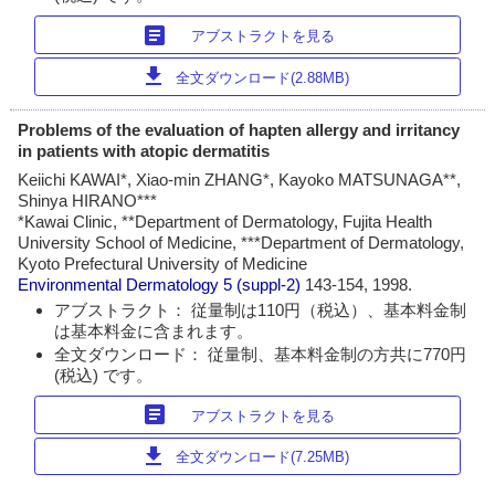
article
アブストラクトを見る
download
全文ダウンロード(2.88MB)
Problems of the evaluation of hapten allergy and irritancy
in patients with atopic dermatitis
Keiichi KAWAI*, Xiao-min ZHANG*, Kayoko MATSUNAGA**,
Shinya HIRANO***
*Kawai Clinic, **Department of Dermatology, Fujita Health
University School of Medicine, ***Department of Dermatology,
Kyoto Prefectural University of Medicine
Environmental Dermatology
5 (suppl-2)
143-154, 1998.
アブストラクト： 従量制は110円（税込）、基本料金制
は基本料金に含まれます。
全文ダウンロード： 従量制、基本料金制の方共に770円
(税込) です。
article
アブストラクトを見る
download
全文ダウンロード(7.25MB)