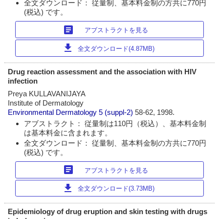
全文ダウンロード： 従量制、基本料金制の方共に770円
(税込) です。
article
アブストラクトを見る
download
全文ダウンロード(4.87MB)
Drug reaction assessment and the association with HIV
infection
Preya KULLAVANIJAYA
Institute of Dermatology
Environmental Dermatology
5 (suppl-2)
58-62, 1998.
アブストラクト： 従量制は110円（税込）、基本料金制
は基本料金に含まれます。
全文ダウンロード： 従量制、基本料金制の方共に770円
(税込) です。
article
アブストラクトを見る
download
全文ダウンロード(3.73MB)
Epidemiology of drug eruption and skin testing with drugs