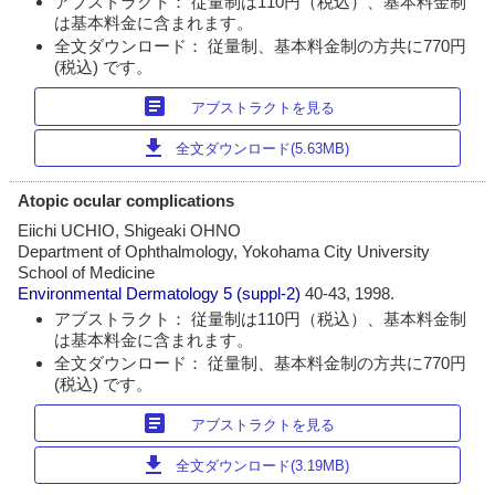
アブストラクト： 従量制は110円（税込）、基本料金制
は基本料金に含まれます。
全文ダウンロード： 従量制、基本料金制の方共に770円
(税込) です。
article
アブストラクトを見る
download
全文ダウンロード(5.63MB)
Atopic ocular complications
Eiichi UCHIO, Shigeaki OHNO
Department of Ophthalmology, Yokohama City University
School of Medicine
Environmental Dermatology
5 (suppl-2)
40-43, 1998.
アブストラクト： 従量制は110円（税込）、基本料金制
は基本料金に含まれます。
全文ダウンロード： 従量制、基本料金制の方共に770円
(税込) です。
article
アブストラクトを見る
download
全文ダウンロード(3.19MB)