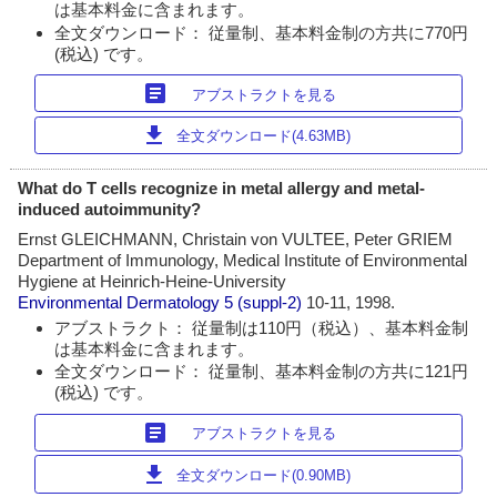
は基本料金に含まれます。
全文ダウンロード： 従量制、基本料金制の方共に770円
(税込) です。
article
アブストラクトを見る
download
全文ダウンロード(4.63MB)
What do T cells recognize in metal allergy and metal-
induced autoimmunity?
Ernst GLEICHMANN, Christain von VULTEE, Peter GRIEM
Department of Immunology, Medical Institute of Environmental
Hygiene at Heinrich-Heine-University
Environmental Dermatology
5 (suppl-2)
10-11, 1998.
アブストラクト： 従量制は110円（税込）、基本料金制
は基本料金に含まれます。
全文ダウンロード： 従量制、基本料金制の方共に121円
(税込) です。
article
アブストラクトを見る
download
全文ダウンロード(0.90MB)