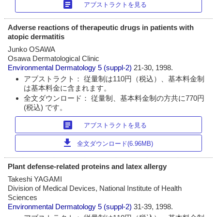
article
アブストラクトを見る
Adverse reactions of therapeutic drugs in patients with
atopic dermatitis
Junko OSAWA
Osawa Dermatological Clinic
Environmental Dermatology
5 (suppl-2)
21-30, 1998.
アブストラクト： 従量制は110円（税込）、基本料金制
は基本料金に含まれます。
全文ダウンロード： 従量制、基本料金制の方共に770円
(税込) です。
article
アブストラクトを見る
download
全文ダウンロード(6.96MB)
Plant defense-related proteins and latex allergy
Takeshi YAGAMI
Division of Medical Devices, National Institute of Health
Sciences
Environmental Dermatology
5 (suppl-2)
31-39, 1998.