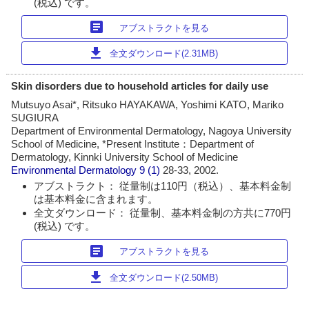
(税込) です。
article
アブストラクトを見る
download
全文ダウンロード(2.31MB)
Skin disorders due to household articles for daily use
Mutsuyo Asai*, Ritsuko HAYAKAWA, Yoshimi KATO, Mariko
SUGIURA
Department of Environmental Dermatology, Nagoya University
School of Medicine, *Present Institute：Department of
Dermatology, Kinnki University School of Medicine
Environmental Dermatology
9 (1)
28-33, 2002.
アブストラクト： 従量制は110円（税込）、基本料金制
は基本料金に含まれます。
全文ダウンロード： 従量制、基本料金制の方共に770円
(税込) です。
article
アブストラクトを見る
download
全文ダウンロード(2.50MB)