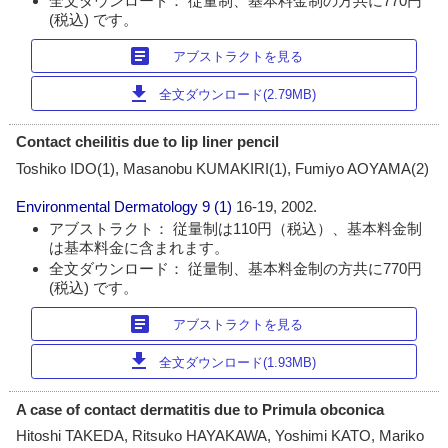
全文ダウンロード： 従量制、基本料金制の方共に770円
(税込) です。
article
アブストラクトを見る
download
全文ダウンロード(2.79MB)
Contact cheilitis due to lip liner pencil
Toshiko IDO(1), Masanobu KUMAKIRI(1), Fumiyo AOYAMA(2)
Environmental Dermatology
9 (1)
16-19, 2002.
アブストラクト： 従量制は110円（税込）、基本料金制
は基本料金に含まれます。
全文ダウンロード： 従量制、基本料金制の方共に770円
(税込) です。
article
アブストラクトを見る
download
全文ダウンロード(1.93MB)
A case of contact dermatitis due to Primula obconica
Hitoshi TAKEDA, Ritsuko HAYAKAWA, Yoshimi KATO, Mariko