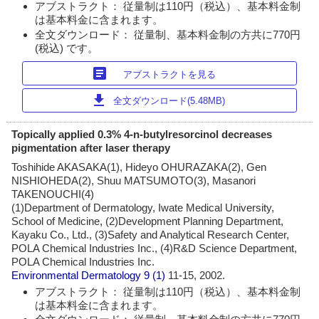
アブストラクト： 従量制は110円（税込）、基本料金制
は基本料金に含まれます。
全文ダウンロード： 従量制、基本料金制の方共に770円
(税込) です。
article
アブストラクトを見る
download
全文ダウンロード(5.48MB)
Topically applied 0.3% 4-n-butylresorcinol decreases
pigmentation after laser therapy
Toshihide AKASAKA(1), Hideyo OHURAZAKA(2), Gen
NISHIOHEDA(2), Shuu MATSUMOTO(3), Masanori
TAKENOUCHI(4)
(1)Department of Dermatology, Iwate Medical University,
School of Medicine, (2)Development Planning Department,
Kayaku Co., Ltd., (3)Safety and Analytical Research Center,
POLA Chemical Industries Inc., (4)R&D Science Department,
POLA Chemical Industries Inc.
Environmental Dermatology
9 (1)
11-15, 2002.
アブストラクト： 従量制は110円（税込）、基本料金制
は基本料金に含まれます。