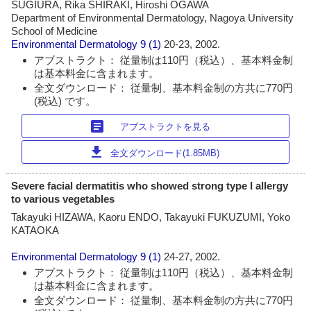
SUGIURA, Rika SHIRAKI, Hiroshi OGAWA
Department of Environmental Dermatology, Nagoya University
School of Medicine
Environmental Dermatology
9 (1)
20-23, 2002.
アブストラクト： 従量制は110円（税込）、基本料金制
は基本料金に含まれます。
全文ダウンロード： 従量制、基本料金制の方共に770円
(税込) です。
article
アブストラクトを見る
download
全文ダウンロード(1.85MB)
Severe facial dermatitis who showed strong type I allergy
to various vegetables
Takayuki HIZAWA, Kaoru ENDO, Takayuki FUKUZUMI, Yoko
KATAOKA
Environmental Dermatology
9 (1)
24-27, 2002.
アブストラクト： 従量制は110円（税込）、基本料金制
は基本料金に含まれます。
全文ダウンロード： 従量制、基本料金制の方共に770円