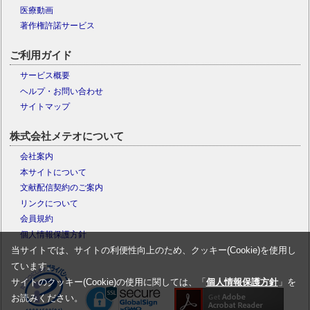
医療動画
著作権許諾サービス
ご利用ガイド
サービス概要
ヘルプ・お問い合わせ
サイトマップ
株式会社メテオについて
会社案内
本サイトについて
文献配信契約のご案内
リンクについて
会員規約
個人情報保護方針
当サイトでは、サイトの利便性向上のため、クッキー(Cookie)を使用し
ています。
サイトのクッキー(Cookie)の使用に関しては、「
個人情報保護方針
」を
お読みください。