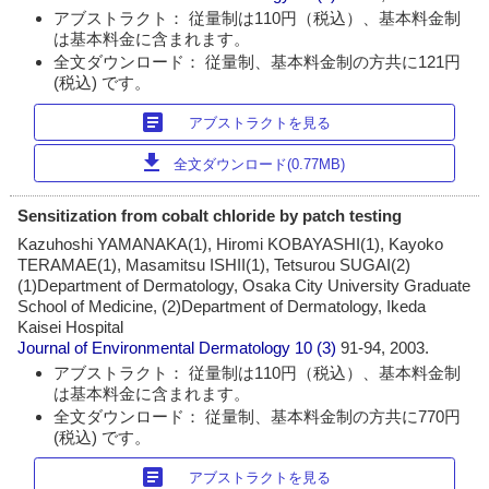
アブストラクト： 従量制は110円（税込）、基本料金制
は基本料金に含まれます。
全文ダウンロード： 従量制、基本料金制の方共に121円
(税込) です。
article
アブストラクトを見る
download
全文ダウンロード(0.77MB)
Sensitization from cobalt chloride by patch testing
Kazuhoshi YAMANAKA(1), Hiromi KOBAYASHI(1), Kayoko
TERAMAE(1), Masamitsu ISHII(1), Tetsurou SUGAI(2)
(1)Department of Dermatology, Osaka City University Graduate
School of Medicine, (2)Department of Dermatology, Ikeda
Kaisei Hospital
Journal of Environmental Dermatology
10 (3)
91-94, 2003.
アブストラクト： 従量制は110円（税込）、基本料金制
は基本料金に含まれます。
全文ダウンロード： 従量制、基本料金制の方共に770円
(税込) です。
article
アブストラクトを見る