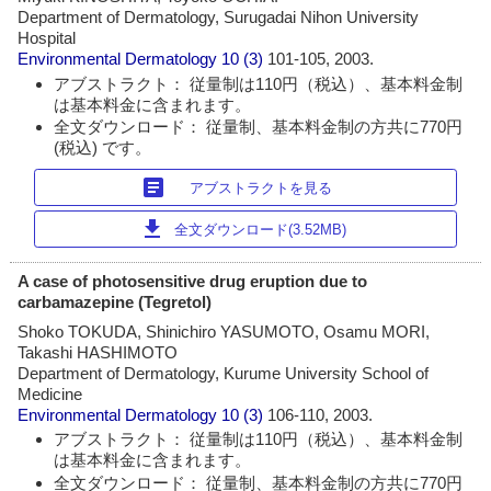
Department of Dermatology, Surugadai Nihon University
Hospital
Environmental Dermatology
10 (3)
101-105, 2003.
アブストラクト： 従量制は110円（税込）、基本料金制
は基本料金に含まれます。
全文ダウンロード： 従量制、基本料金制の方共に770円
(税込) です。
article
アブストラクトを見る
download
全文ダウンロード(3.52MB)
A case of photosensitive drug eruption due to
carbamazepine (Tegretol)
Shoko TOKUDA, Shinichiro YASUMOTO, Osamu MORI,
Takashi HASHIMOTO
Department of Dermatology, Kurume University School of
Medicine
Environmental Dermatology
10 (3)
106-110, 2003.
アブストラクト： 従量制は110円（税込）、基本料金制
は基本料金に含まれます。
全文ダウンロード： 従量制、基本料金制の方共に770円