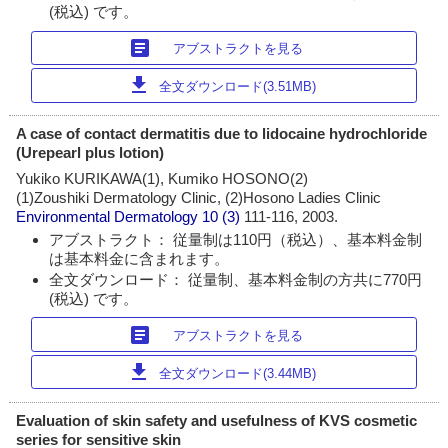
(税込) です。
article
アブストラクトを見る
download
全文ダウンロード(3.51MB)
A case of contact dermatitis due to lidocaine hydrochloride
(Urepearl plus lotion)
Yukiko KURIKAWA(1), Kumiko HOSONO(2)
(1)Zoushiki Dermatology Clinic, (2)Hosono Ladies Clinic
Environmental Dermatology
10 (3)
111-116, 2003.
アブストラクト： 従量制は110円（税込）、基本料金制
は基本料金に含まれます。
全文ダウンロード： 従量制、基本料金制の方共に770円
(税込) です。
article
アブストラクトを見る
download
全文ダウンロード(3.44MB)
Evaluation of skin safety and usefulness of KVS cosmetic
series for sensitive skin