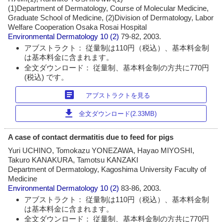
(1)Department of Dermatology, Course of Molecular Medicine,
Graduate School of Medicine, (2)Division of Dermatology, Labor
Welfare Cooperation Osaka Rosai Hospital
Environmental Dermatology
10 (2)
79-82, 2003.
アブストラクト： 従量制は110円（税込）、基本料金制
は基本料金に含まれます。
全文ダウンロード： 従量制、基本料金制の方共に770円
(税込) です。
article
アブストラクトを見る
download
全文ダウンロード(2.33MB)
A case of contact dermatitis due to feed for pigs
Yuri UCHINO, Tomokazu YONEZAWA, Hayao MIYOSHI,
Takuro KANAKURA, Tamotsu KANZAKI
Department of Dermatology, Kagoshima University Faculty of
Medicine
Environmental Dermatology
10 (2)
83-86, 2003.
アブストラクト： 従量制は110円（税込）、基本料金制
は基本料金に含まれます。
全文ダウンロード： 従量制、基本料金制の方共に770円