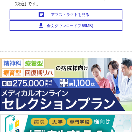
(税込) です。
article
アブストラクトを見る
download
全文ダウンロード(2.59MB)