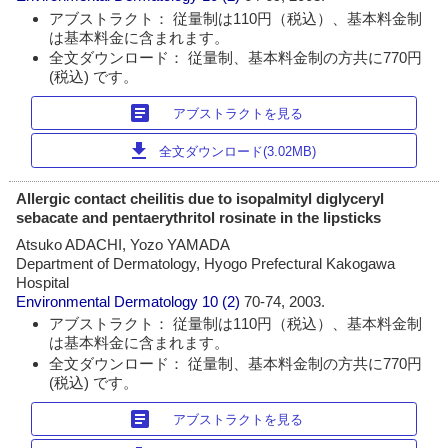
アブストラクト： 従量制は110円（税込）、基本料金制
は基本料金に含まれます。
全文ダウンロード： 従量制、基本料金制の方共に770円
(税込) です。
article
アブストラクトを見る
download
全文ダウンロード(3.02MB)
Allergic contact cheilitis due to isopalmityl diglyceryl
sebacate and pentaerythritol rosinate in the lipsticks
Atsuko ADACHI, Yozo YAMADA
Department of Dermatology, Hyogo Prefectural Kakogawa
Hospital
Environmental Dermatology
10 (2)
70-74, 2003.
アブストラクト： 従量制は110円（税込）、基本料金制
は基本料金に含まれます。
全文ダウンロード： 従量制、基本料金制の方共に770円
(税込) です。
article
アブストラクトを見る