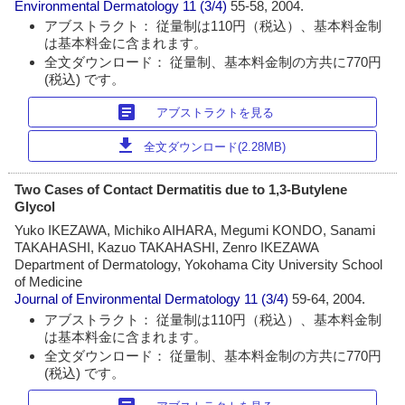
Environmental Dermatology
11 (3/4)
55-58, 2004.
アブストラクト： 従量制は110円（税込）、基本料金制
は基本料金に含まれます。
全文ダウンロード： 従量制、基本料金制の方共に770円
(税込) です。
article
アブストラクトを見る
download
全文ダウンロード(2.28MB)
Two Cases of Contact Dermatitis due to 1,3-Butylene
Glycol
Yuko IKEZAWA, Michiko AIHARA, Megumi KONDO, Sanami
TAKAHASHI, Kazuo TAKAHASHI, Zenro IKEZAWA
Department of Dermatology, Yokohama City University School
of Medicine
Journal of Environmental Dermatology
11 (3/4)
59-64, 2004.
アブストラクト： 従量制は110円（税込）、基本料金制
は基本料金に含まれます。
全文ダウンロード： 従量制、基本料金制の方共に770円
(税込) です。