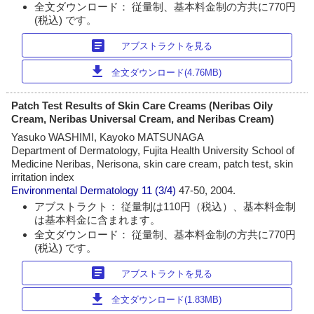
全文ダウンロード： 従量制、基本料金制の方共に770円
(税込) です。
article
アブストラクトを見る
download
全文ダウンロード(4.76MB)
Patch Test Results of Skin Care Creams (Neribas Oily
Cream, Neribas Universal Cream, and Neribas Cream)
Yasuko WASHIMI, Kayoko MATSUNAGA
Department of Dermatology, Fujita Health University School of
Medicine Neribas, Nerisona, skin care cream, patch test, skin
irritation index
Environmental Dermatology
11 (3/4)
47-50, 2004.
アブストラクト： 従量制は110円（税込）、基本料金制
は基本料金に含まれます。
全文ダウンロード： 従量制、基本料金制の方共に770円
(税込) です。
article
アブストラクトを見る
download
全文ダウンロード(1.83MB)