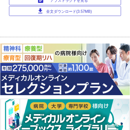
article
アブストラクトを見る
download
全文ダウンロード(3.57MB)