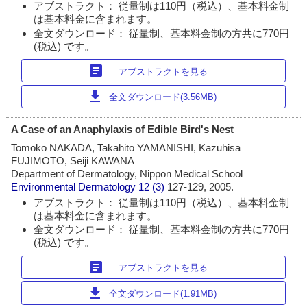
アブストラクト： 従量制は110円（税込）、基本料金制
は基本料金に含まれます。
全文ダウンロード： 従量制、基本料金制の方共に770円
(税込) です。
article
アブストラクトを見る
download
全文ダウンロード(3.56MB)
A Case of an Anaphylaxis of Edible Bird's Nest
Tomoko NAKADA, Takahito YAMANISHI, Kazuhisa
FUJIMOTO, Seiji KAWANA
Department of Dermatology, Nippon Medical School
Environmental Dermatology
12 (3)
127-129, 2005.
アブストラクト： 従量制は110円（税込）、基本料金制
は基本料金に含まれます。
全文ダウンロード： 従量制、基本料金制の方共に770円
(税込) です。
article
アブストラクトを見る
download
全文ダウンロード(1.91MB)