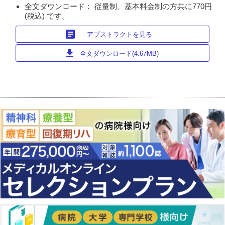
全文ダウンロード： 従量制、基本料金制の方共に770円
(税込) です。
article
アブストラクトを見る
download
全文ダウンロード(4.67MB)