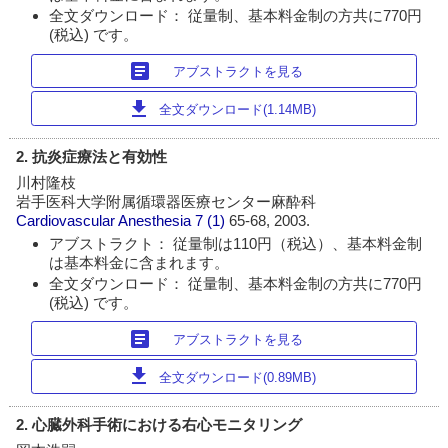
全文ダウンロード： 従量制、基本料金制の方共に770円
(税込) です。
article
アブストラクトを見る
download
全文ダウンロード(1.14MB)
2. 抗炎症療法と有効性
川村隆枝
岩手医科大学附属循環器医療センター麻酔科
Cardiovascular Anesthesia
7 (1)
65-68, 2003.
アブストラクト： 従量制は110円（税込）、基本料金制
は基本料金に含まれます。
全文ダウンロード： 従量制、基本料金制の方共に770円
(税込) です。
article
アブストラクトを見る
download
全文ダウンロード(0.89MB)
2. 心臓外科手術における右心モニタリング