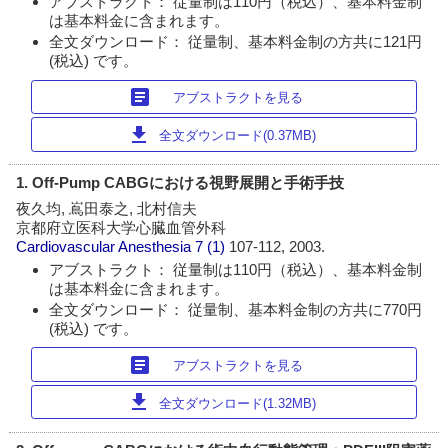
アブストラクト： 従量制は110円（税込）、基本料金制
は基本料金に含まれます。
全文ダウンロード： 従量制、基本料金制の方共に121円
(税込) です。
article
アブストラクトを見る
download
全文ダウンロード(0.37MB)
1. Off-Pump CABGにおける視野展開と手術手技
夜久均, 嶌田泰之, 北村信夫
京都府立医科大学心臓血管外科
Cardiovascular Anesthesia
7 (1)
107-112, 2003.
アブストラクト： 従量制は110円（税込）、基本料金制
は基本料金に含まれます。
全文ダウンロード： 従量制、基本料金制の方共に770円
(税込) です。
article
アブストラクトを見る
download
全文ダウンロード(1.32MB)