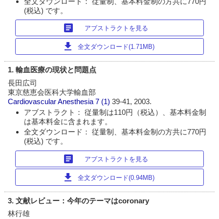
全文ダウンロード： 従量制、基本料金制の方共に770円
(税込) です。
article
アブストラクトを見る
download
全文ダウンロード(1.71MB)
1. 輸血医療の現状と問題点
長田広司
東京慈恵会医科大学輸血部
Cardiovascular Anesthesia
7 (1)
39-41, 2003.
アブストラクト： 従量制は110円（税込）、基本料金制
は基本料金に含まれます。
全文ダウンロード： 従量制、基本料金制の方共に770円
(税込) です。
article
アブストラクトを見る
download
全文ダウンロード(0.94MB)
3. 文献レビュー：今年のテーマはcoronary
林行雄