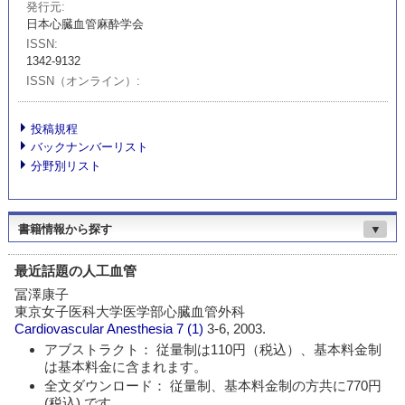
発行元
日本心臓血管麻酔学会
ISSN
1342-9132
ISSN（オンライン）
投稿規程
バックナンバーリスト
分野別リスト
書籍情報から探す
▼
最近話題の人工血管
冨澤康子
東京女子医科大学医学部心臓血管外科
Cardiovascular Anesthesia
7 (1)
3-6, 2003.
アブストラクト： 従量制は110円（税込）、基本料金制
は基本料金に含まれます。
全文ダウンロード： 従量制、基本料金制の方共に770円
(税込) です。