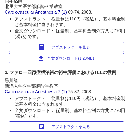
岡本浩嗣
北里大学医学部麻酔科学教室
Cardiovascular Anesthesia
7 (1)
69-74, 2003.
アブストラクト： 従量制は110円（税込）、基本料金制
は基本料金に含まれます。
全文ダウンロード： 従量制、基本料金制の方共に770円
(税込) です。
article
アブストラクトを見る
download
全文ダウンロード(1.28MB)
3. ファロー四徴症根治術の術中評価におけるTEEの役割
黒川智
新潟大学医学部麻酔学教室
Cardiovascular Anesthesia
7 (1)
75-82, 2003.
アブストラクト： 従量制は110円（税込）、基本料金制
は基本料金に含まれます。
全文ダウンロード： 従量制、基本料金制の方共に770円
(税込) です。
article
アブストラクトを見る