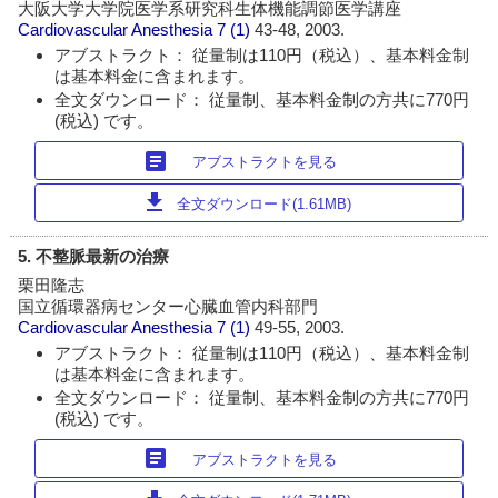
大阪大学大学院医学系研究科生体機能調節医学講座
Cardiovascular Anesthesia
7 (1)
43-48, 2003.
アブストラクト： 従量制は110円（税込）、基本料金制
は基本料金に含まれます。
全文ダウンロード： 従量制、基本料金制の方共に770円
(税込) です。
article
アブストラクトを見る
download
全文ダウンロード(1.61MB)
5. 不整脈最新の治療
栗田隆志
国立循環器病センター心臓血管内科部門
Cardiovascular Anesthesia
7 (1)
49-55, 2003.
アブストラクト： 従量制は110円（税込）、基本料金制
は基本料金に含まれます。
全文ダウンロード： 従量制、基本料金制の方共に770円
(税込) です。
article
アブストラクトを見る