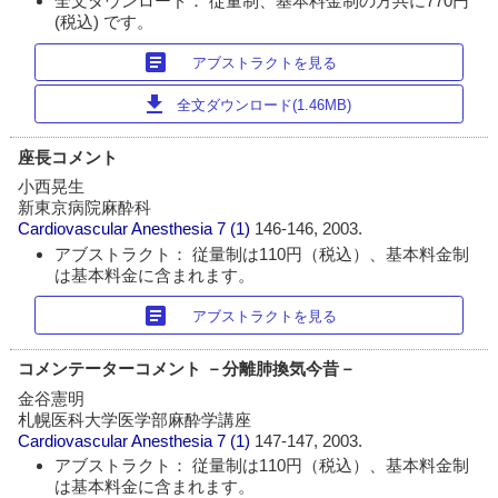
全文ダウンロード： 従量制、基本料金制の方共に770円
(税込) です。
article
アブストラクトを見る
download
全文ダウンロード(1.46MB)
座長コメント
小西晃生
新東京病院麻酔科
Cardiovascular Anesthesia
7 (1)
146-146, 2003.
アブストラクト： 従量制は110円（税込）、基本料金制
は基本料金に含まれます。
article
アブストラクトを見る
コメンテーターコメント －分離肺換気今昔－
金谷憲明
札幌医科大学医学部麻酔学講座
Cardiovascular Anesthesia
7 (1)
147-147, 2003.
アブストラクト： 従量制は110円（税込）、基本料金制
は基本料金に含まれます。