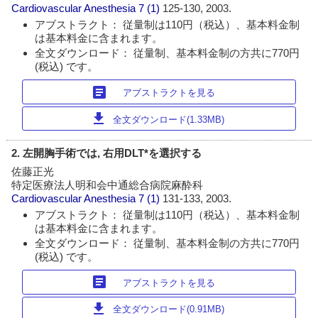
Cardiovascular Anesthesia
7 (1)
125-130, 2003.
アブストラクト： 従量制は110円（税込）、基本料金制
は基本料金に含まれます。
全文ダウンロード： 従量制、基本料金制の方共に770円
(税込) です。
article
アブストラクトを見る
download
全文ダウンロード(1.33MB)
2. 左開胸手術では, 右用DLT*を選択する
佐藤正光
特定医療法人明和会中通総合病院麻酔科
Cardiovascular Anesthesia
7 (1)
131-133, 2003.
アブストラクト： 従量制は110円（税込）、基本料金制
は基本料金に含まれます。
全文ダウンロード： 従量制、基本料金制の方共に770円
(税込) です。
article
アブストラクトを見る
download
全文ダウンロード(0.91MB)