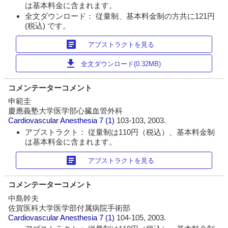
は基本料金に含まれます。
全文ダウンロード： 従量制、基本料金制の方共に121円
(税込) です。
article
アブストラクトを見る
download
全文ダウンロード(0.32MB)
コメンテーターコメント
申範圭
慶應義塾大学医学部心臓血管外科
Cardiovascular Anesthesia
7 (1)
103-103, 2003.
アブストラクト： 従量制は110円（税込）、基本料金制
は基本料金に含まれます。
article
アブストラクトを見る
コメンテーターコメント
中島幹夫
佐賀医科大学医学部付属病院手術部
Cardiovascular Anesthesia
7 (1)
104-105, 2003.