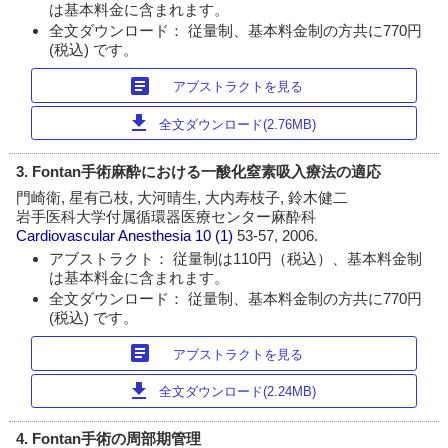
は基本料金に含まれます。
全文ダウンロード： 従量制、基本料金制の方共に770円
(税込) です。
article
アブストラクトを見る
download
全文ダウンロード(2.76MB)
3. Fontan手術麻酔における一酸化窒素吸入療法の適応
門崎衛, 星有己枝, 大河晴生, 大内寿枝子, 鈴木健二
岩手医科大学付属循環器医療センター麻酔科
Cardiovascular Anesthesia
10 (1)
53-57, 2006.
アブストラクト： 従量制は110円（税込）、基本料金制
は基本料金に含まれます。
全文ダウンロード： 従量制、基本料金制の方共に770円
(税込) です。
article
アブストラクトを見る
download
全文ダウンロード(2.24MB)
4. Fontan手術の周部期管理