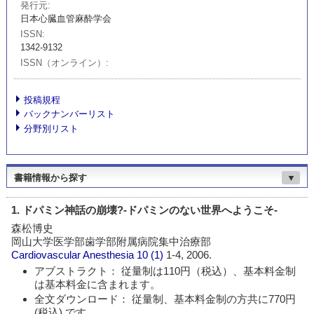
発行元
日本心臓血管麻酔学会
ISSN
1342-9132
ISSN（オンライン）
投稿規程
バックナンバーリスト
分野別リスト
書籍情報から探す
▼
1. ドパミン神話の崩壊?-ドパミンのない世界へようこそ-
森松博史
岡山大学医学部歯学部附属病院集中治療部
Cardiovascular Anesthesia
10 (1)
1-4, 2006.
アブストラクト： 従量制は110円（税込）、基本料金制
は基本料金に含まれます。
全文ダウンロード： 従量制、基本料金制の方共に770円
(税込) です。