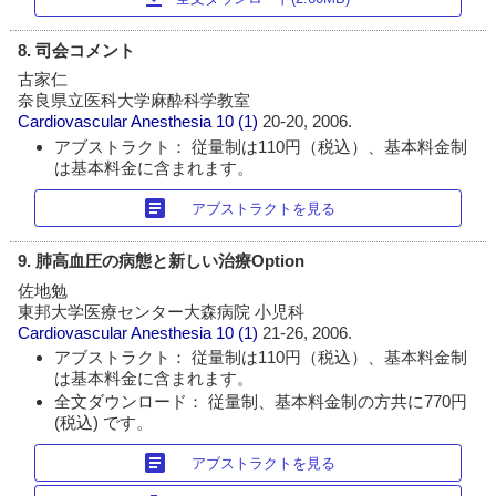
8. 司会コメント
古家仁
奈良県立医科大学麻酔科学教室
Cardiovascular Anesthesia
10 (1)
20-20, 2006.
アブストラクト： 従量制は110円（税込）、基本料金制
は基本料金に含まれます。
article
アブストラクトを見る
9. 肺高血圧の病態と新しい治療Option
佐地勉
東邦大学医療センター大森病院 小児科
Cardiovascular Anesthesia
10 (1)
21-26, 2006.
アブストラクト： 従量制は110円（税込）、基本料金制
は基本料金に含まれます。
全文ダウンロード： 従量制、基本料金制の方共に770円
(税込) です。
article
アブストラクトを見る