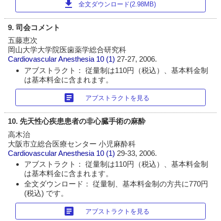
download
全文ダウンロード(2.98MB)
9. 司会コメント
五藤恵次
岡山大学大学院医歯薬学総合研究科
Cardiovascular Anesthesia
10 (1)
27-27, 2006.
アブストラクト： 従量制は110円（税込）、基本料金制
は基本料金に含まれます。
article
アブストラクトを見る
10. 先天性心疾患患者の非心臓手術の麻酔
高木治
大阪市立総合医療センター 小児麻酔科
Cardiovascular Anesthesia
10 (1)
29-33, 2006.
アブストラクト： 従量制は110円（税込）、基本料金制
は基本料金に含まれます。
全文ダウンロード： 従量制、基本料金制の方共に770円
(税込) です。
article
アブストラクトを見る