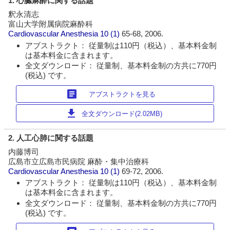
1. 心臓麻酔に関する話題
釈永清志
富山大学附属病院麻酔科
Cardiovascular Anesthesia
10 (1)
65-68, 2006.
アブストラクト： 従量制は110円（税込）、基本料金制
は基本料金に含まれます。
全文ダウンロード： 従量制、基本料金制の方共に770円
(税込) です。
article
アブストラクトを見る
download
全文ダウンロード(2.02MB)
2. 人工心肺に関する話題
内藤博司
広島市立広島市民病院 麻酔・集中治療科
Cardiovascular Anesthesia
10 (1)
69-72, 2006.
アブストラクト： 従量制は110円（税込）、基本料金制
は基本料金に含まれます。
全文ダウンロード： 従量制、基本料金制の方共に770円
(税込) です。