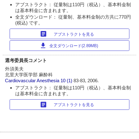
アブストラクト： 従量制は110円（税込）、基本料金制
は基本料金に含まれます。
全文ダウンロード： 従量制、基本料金制の方共に770円
(税込) です。
article
アブストラクトを見る
download
全文ダウンロード(2.89MB)
選考委員長コメント
外須美夫
北里大学医学部 麻酔科
Cardiovascular Anesthesia
10 (1)
83-83, 2006.
アブストラクト： 従量制は110円（税込）、基本料金制
は基本料金に含まれます。
article
アブストラクトを見る