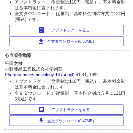
アブストラクト： 従量制は110円（税込）、基本料金制
は基本料金に含まれます。
全文ダウンロード： 従量制、基本料金制の方共に121円
(税込) です。
article
アブストラクトを見る
download
全文ダウンロード(0.50MB)
心血管作動薬
平田文雄
小野薬品工業株式会社学術部
Pharmacoanesthesiology
14 (suppl)
41-41, 1992.
アブストラクト： 従量制は110円（税込）、基本料金制
は基本料金に含まれます。
全文ダウンロード： 従量制、基本料金制の方共に121円
(税込) です。
article
アブストラクトを見る
download
全文ダウンロード(0.47MB)