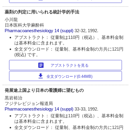
薬剤の判定に用いられる統計学的手法
小川龍
日本医科大学麻酔科
Pharmacoanesthesiology
14 (suppl)
32-32, 1992.
アブストラクト： 従量制は110円（税込）、基本料金制
は基本料金に含まれます。
全文ダウンロード： 従量制、基本料金制の方共に121円
(税込) です。
article
アブストラクトを見る
download
全文ダウンロード(0.44MB)
発展途上国より日本の看護婦に望むもの
黒岩裕治
フジテレビジョン報道局
Pharmacoanesthesiology
14 (suppl)
33-33, 1992.
アブストラクト： 従量制は110円（税込）、基本料金制
は基本料金に含まれます。
全文ダウンロード： 従量制、基本料金制の方共に121円