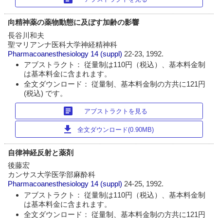
向精神薬の薬物動態に及ぼす加齢の影響
長谷川和夫
聖マリアンナ医科大学神経精神科
Pharmacoanesthesiology
14 (suppl)
22-23, 1992.
アブストラクト： 従量制は110円（税込）、基本料金制
は基本料金に含まれます。
全文ダウンロード： 従量制、基本料金制の方共に121円
(税込) です。
article
アブストラクトを見る
download
全文ダウンロード(0.90MB)
自律神経反射と薬剤
後藤宏
カンサス大学医学部麻酔科
Pharmacoanesthesiology
14 (suppl)
24-25, 1992.
アブストラクト： 従量制は110円（税込）、基本料金制
は基本料金に含まれます。
全文ダウンロード： 従量制、基本料金制の方共に121円