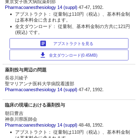
東京女子医大病院薬剤部
Pharmacoanesthesiology
14 (suppl)
47-47, 1992.
アブストラクト： 従量制は110円（税込）、基本料金制
は基本料金に含まれます。
全文ダウンロード： 従量制、基本料金制の方共に121円
(税込) です。
article
アブストラクトを見る
download
全文ダウンロード(0.45MB)
薬剤投与周辺の問題
長谷川綾子
聖マリアンナ医科大学病院看護部
Pharmacoanesthesiology
14 (suppl)
47-47, 1992.
臨床の現場における薬剤投与
朝日豊吉
神奈川県医師会
Pharmacoanesthesiology
14 (suppl)
48-48, 1992.
アブストラクト： 従量制は110円（税込）、基本料金制
は基本料金に含まれます。