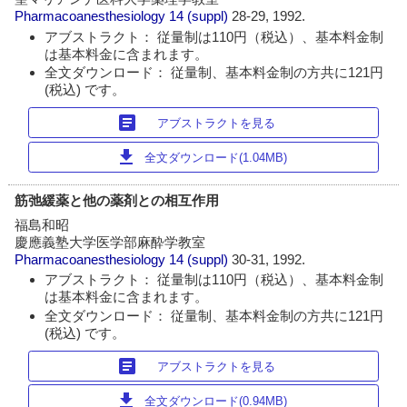
Pharmacoanesthesiology
14 (suppl)
28-29, 1992.
アブストラクト： 従量制は110円（税込）、基本料金制
は基本料金に含まれます。
全文ダウンロード： 従量制、基本料金制の方共に121円
(税込) です。
article
アブストラクトを見る
download
全文ダウンロード(1.04MB)
筋弛緩薬と他の薬剤との相互作用
福島和昭
慶應義塾大学医学部麻酔学教室
Pharmacoanesthesiology
14 (suppl)
30-31, 1992.
アブストラクト： 従量制は110円（税込）、基本料金制
は基本料金に含まれます。
全文ダウンロード： 従量制、基本料金制の方共に121円
(税込) です。
article
アブストラクトを見る
download
全文ダウンロード(0.94MB)