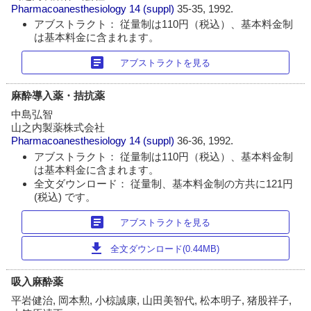
Pharmacoanesthesiology
14 (suppl)
35-35, 1992.
アブストラクト： 従量制は110円（税込）、基本料金制
は基本料金に含まれます。
article
アブストラクトを見る
麻酔導入薬・拮抗薬
中島弘智
山之内製薬株式会社
Pharmacoanesthesiology
14 (suppl)
36-36, 1992.
アブストラクト： 従量制は110円（税込）、基本料金制
は基本料金に含まれます。
全文ダウンロード： 従量制、基本料金制の方共に121円
(税込) です。
article
アブストラクトを見る
download
全文ダウンロード(0.44MB)
吸入麻酔薬
平岩健治, 岡本勲, 小椋誠康, 山田美智代, 松本明子, 猪股祥子,