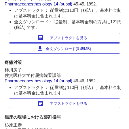
Pharmacoanesthesiology
14 (suppl)
45-45, 1992.
アブストラクト： 従量制は110円（税込）、基本料金制
は基本料金に含まれます。
全文ダウンロード： 従量制、基本料金制の方共に121円
(税込) です。
article
アブストラクトを見る
download
全文ダウンロード(0.45MB)
疼痛対策
柿川房子
佐賀医科大学付属病院看護部
Pharmacoanesthesiology
14 (suppl)
46-46, 1992.
アブストラクト： 従量制は110円（税込）、基本料金制
は基本料金に含まれます。
article
アブストラクトを見る
臨床の現場における薬剤投与
杉原正泰