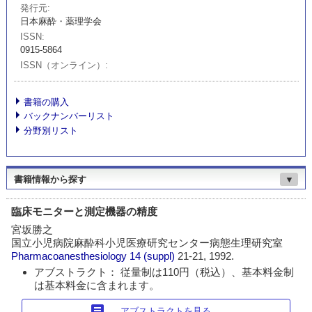
発行元
日本麻酔・薬理学会
ISSN
0915-5864
ISSN（オンライン）
書籍の購入
バックナンバーリスト
分野別リスト
書籍情報から探す
▼
臨床モニターと測定機器の精度
宮坂勝之
国立小児病院麻酔科小児医療研究センター病態生理研究室
Pharmacoanesthesiology
14 (suppl)
21-21, 1992.
アブストラクト： 従量制は110円（税込）、基本料金制
は基本料金に含まれます。
article
アブストラクトを見る