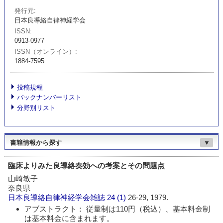
発行元
日本良導絡自律神経学会
ISSN
0913-0977
ISSN（オンライン）
1884-7595
投稿規程
バックナンバーリスト
分野別リスト
書籍情報から探す
▼
臨床よりみた良導絡奏効への考案とその問題点
山崎敏子
奈良県
日本良導絡自律神経学会雑誌
24 (1)
26-29, 1979.
アブストラクト： 従量制は110円（税込）、基本料金制
は基本料金に含まれます。