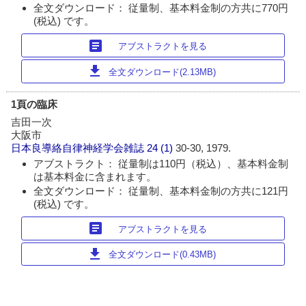
全文ダウンロード： 従量制、基本料金制の方共に770円
(税込) です。
article
アブストラクトを見る
download
全文ダウンロード(2.13MB)
1頁の臨床
吉田一次
大阪市
日本良導絡自律神経学会雑誌
24 (1)
30-30, 1979.
アブストラクト： 従量制は110円（税込）、基本料金制
は基本料金に含まれます。
全文ダウンロード： 従量制、基本料金制の方共に121円
(税込) です。
article
アブストラクトを見る
download
全文ダウンロード(0.43MB)