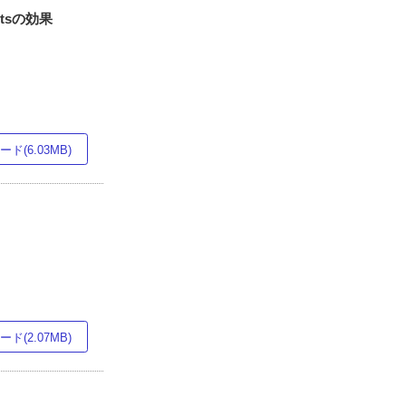
stsの効果
ド(6.03MB)
ド(2.07MB)