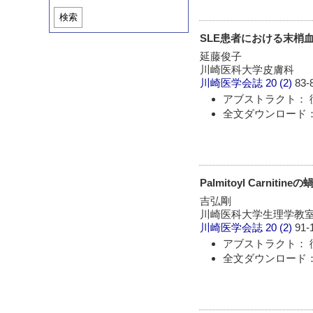
検索
SLE患者における末梢血
延藤俊子
川崎医科大学皮膚科
川崎医学会誌
20 (2)
83-
アブストラクト： 
全文ダウンロード：
Palmitoyl Carni
吉弘剛
川崎医科大学生理学教
川崎医学会誌
20 (2)
91-
アブストラクト： 
全文ダウンロード：