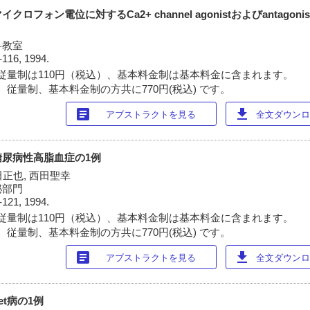
フォン電位に対するCa2+ channel agonistおよびantagoni
科教室
-116, 1994.
従量制は110円（税込）、基本料金制は基本料金に含まれます。
 従量制、基本料金制の方共に770円(税込) です。
article
download
アブストラクトを見る
全文ダウンロー
糖尿病性高脂血症の1例
田正也, 西田聖幸
泌部門
-121, 1994.
従量制は110円（税込）、基本料金制は基本料金に含まれます。
 従量制、基本料金制の方共に770円(税込) です。
article
download
アブストラクトを見る
全文ダウンロー
et病の1例