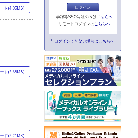
ログイン
ド(4.05MB)
学認等SSO認証の方は
こちらへ
リモートログインは
こちらへ
ログインできない場合はこちらへ
ド(2.68MB)
ド(2.21MB)