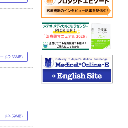
ド(2.66MB)
ド(4.59MB)