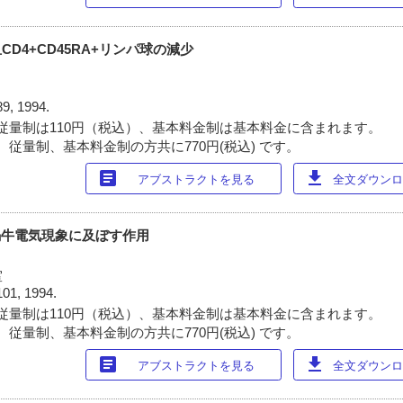
CD4+CD45RA+リンパ球の減少
89, 1994.
従量制は110円（税込）、基本料金制は基本料金に含まれます。
 従量制、基本料金制の方共に770円(税込) です。
article
download
アブストラクトを見る
全文ダウンロー
tineの蝸牛電気現象に及ぼす作用
室
101, 1994.
従量制は110円（税込）、基本料金制は基本料金に含まれます。
 従量制、基本料金制の方共に770円(税込) です。
article
download
アブストラクトを見る
全文ダウンロー