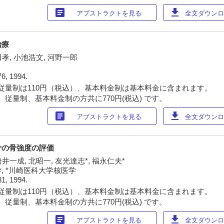
article
download
アブストラクトを見る
全文ダウンロー
治療
田孝, 小池浩文, 河野一郎
76, 1994.
従量制は110円（税込）、基本料金制は基本料金に含まれます。
 従量制、基本料金制の方共に770円(税込) です。
article
download
アブストラクトを見る
全文ダウンロー
骨の骨強度の評価
井一成, 北昭一, 友光達志*, 福永仁夫*
, *川崎医科大学核医学
81, 1994.
従量制は110円（税込）、基本料金制は基本料金に含まれます。
 従量制、基本料金制の方共に770円(税込) です。
article
download
アブストラクトを見る
全文ダウンロー