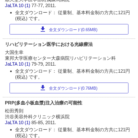
JaLTA
10 (1)
77-77, 2011.
全文ダウンロード： 従量制、基本料金制の方共に121円
(税込) です。
download
全文ダウンロード(0.65MB)
リハビリテーション医学における光線療法
大国生幸
東邦大学医療センター大森病院リハビリテーション科
JaLTA
10 (1)
79-79, 2011.
全文ダウンロード： 従量制、基本料金制の方共に121円
(税込) です。
download
全文ダウンロード(0.76MB)
PRP(多血小板血漿)注入治療の可能性
松田秀則
渋谷美容外科クリニック横浜院
JaLTA
10 (1)
85-85, 2011.
全文ダウンロード： 従量制、基本料金制の方共に121円
(税込) です。