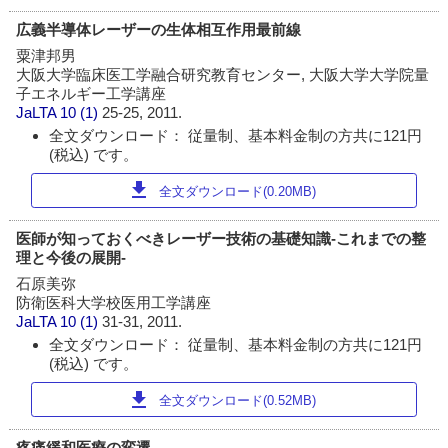
広義半導体レーザーの生体相互作用最前線
粟津邦男
大阪大学臨床医工学融合研究教育センター, 大阪大学大学院量
子エネルギー工学講座
JaLTA
10 (1)
25-25, 2011.
全文ダウンロード： 従量制、基本料金制の方共に121円
(税込) です。
download
全文ダウンロード(0.20MB)
医師が知っておくべきレーザー技術の基礎知識-これまでの整
理と今後の展開-
石原美弥
防衛医科大学校医用工学講座
JaLTA
10 (1)
31-31, 2011.
全文ダウンロード： 従量制、基本料金制の方共に121円
(税込) です。
download
全文ダウンロード(0.52MB)
疼痛緩和医療の変遷