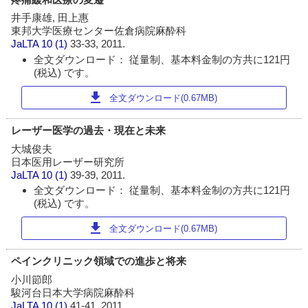
井手康雄, 田上惠
東邦大学医療センター佐倉病院麻酔科
JaLTA
10 (1)
33-33, 2011.
全文ダウンロード： 従量制、基本料金制の方共に121円
(税込) です。
download
全文ダウンロード(0.67MB)
レーザー医学の過去・現在と未来
大城俊夫
日本医用レーザー研究所
JaLTA
10 (1)
39-39, 2011.
全文ダウンロード： 従量制、基本料金制の方共に121円
(税込) です。
download
全文ダウンロード(0.67MB)
ペインクリニック領域での進歩と将来
小川節郎
駿河台日本大学病院麻酔科
JaLTA
10 (1)
41-41, 2011.