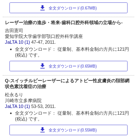
download
全文ダウンロード(0.67MB)
レーザー治療の進歩・将来-歯科口腔外科領域の立場から-
吉田憲司
愛知学院大学歯学部顎口腔外科学講座
JaLTA
10 (1)
47-47, 2011.
全文ダウンロード： 従量制、基本料金制の方共に121円
(税込) です。
download
全文ダウンロード(0.65MB)
Q-スイッチルビーレーザーによるアトピー性皮膚炎の頚部網
状色素沈着症の治療
松永るり
川崎市立多摩病院
JaLTA
10 (1)
53-53, 2011.
全文ダウンロード： 従量制、基本料金制の方共に121円
(税込) です。
download
全文ダウンロード(0.55MB)