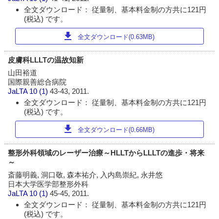
全文ダウンロード： 従量制、基本料金制の方共に121円
(税込) です。
download
全文ダウンロード(0.63MB)
皮膚科LLLTの温故知新
山田裕道
国際親善総合病院
JaLTA
10 (1)
43-43, 2011.
全文ダウンロード： 従量制、基本料金制の方共に121円
(税込) です。
download
全文ダウンロード(0.66MB)
整形外科領域のレーザー治療～HLLTからLLLTの進歩・将来
～
斎藤明義, 洞口敬, 森本祐介, 入内島崇紀, 永井悠
日本大学医学部整形外科
JaLTA
10 (1)
45-45, 2011.
全文ダウンロード： 従量制、基本料金制の方共に121円
(税込) です。