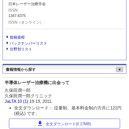
日本レーザー治療学会
ISSN
1347-4375
ISSN（オンライン）
投稿規程
バックナンバーリスト
分野別リスト
書籍情報から探す
▼
半導体レーザー治療機に出会って
久保田潤一郎
久保田潤一郎クリニック
JaLTA
10 (1)
19-19, 2011.
全文ダウンロード： 従量制、基本料金制の方共に121円
(税込) です。
download
全文ダウンロード(0.17MB)