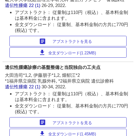
遺伝性腫瘍
22 (1)
26-29, 2022.
アブストラクト： 従量制は110円（税込）、基本料金制
は基本料金に含まれます。
全文ダウンロード： 従量制、基本料金制の方共に770円
(税込) です。
article
アブストラクトを見る
download
全文ダウンロード(1.22MB)
遺伝性腫瘍診療の基盤整備と当院独自の工夫点
大田浩司*1,2, 伊藤朋子*1,2, 畑郁江*2
*1福井県立病院 乳腺外科, *2福井県立病院 遺伝診療科
遺伝性腫瘍
22 (1)
30-34, 2022.
アブストラクト： 従量制は110円（税込）、基本料金制
は基本料金に含まれます。
全文ダウンロード： 従量制、基本料金制の方共に770円
(税込) です。
article
アブストラクトを見る
download
全文ダウンロード(1.45MB)