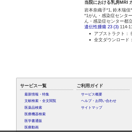
当院における乳房MRI
岩本奈織子*1, 鈴木瑞佳*
*1がん・感染症センター都
ん・感染症センター都立
遺伝性腫瘍
23 (3)
114-1
アブストラクト： 
全文ダウンロード：
サービス一覧
ご利用ガイド
最新情報・特集
サービス概要
文献検索・全文閲覧
ヘルプ・お問い合わせ
医薬品検索
サイトマップ
医療機器検索
医学書通販
医療動画