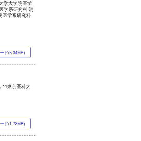
口大学大学院医学
院医学系研究科 消
学院医学系研究科
ド(3.34MB)
 *4東京医科大
ド(1.78MB)