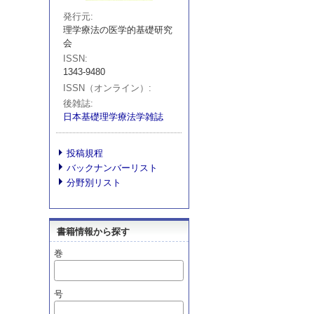
発行元
理学療法の医学的基礎研究
会
ISSN
1343-9480
ISSN（オンライン）
後雑誌
日本基礎理学療法学雑誌
投稿規程
バックナンバーリスト
分野別リスト
書籍情報から探す
巻
号