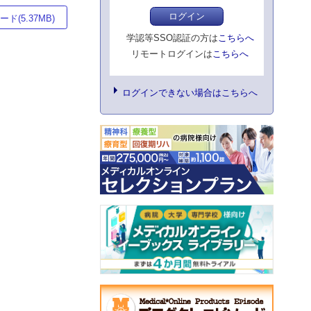
ログイン
ド(5.37MB)
学認等SSO認証の方は
こちらへ
リモートログインは
こちらへ
ログインできない場合はこちらへ