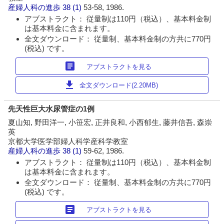
産婦人科の進歩
38 (1)
53-58, 1986.
アブストラクト： 従量制は110円（税込）、基本料金制
は基本料金に含まれます。
全文ダウンロード： 従量制、基本料金制の方共に770円
(税込) です。
article
アブストラクトを見る
download
全文ダウンロード(2.20MB)
先天性巨大水尿管症の1例
夏山知, 野田洋一, 小笹宏, 正井良和, 小西郁生, 藤井信吾, 森崇
英
京都大学医学部婦人科学産科学教室
産婦人科の進歩
38 (1)
59-62, 1986.
アブストラクト： 従量制は110円（税込）、基本料金制
は基本料金に含まれます。
全文ダウンロード： 従量制、基本料金制の方共に770円
(税込) です。
article
アブストラクトを見る