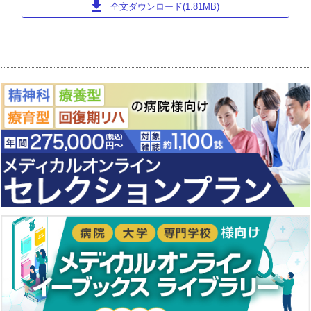
download
全文ダウンロード(1.81MB)