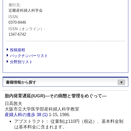
発行元
近畿産科婦人科学会
ISSN
0370-8446
ISSN（オンライン）
1347-6742
投稿規程
バックナンバーリスト
分野別リスト
書籍情報から探す
▼
胎内発育遅延(IUGR)―その病態と管理をめぐって―
日高敦夫
大阪市立大学医学部産科婦人科学教室
産婦人科の進歩
38 (1)
1-15, 1986.
アブストラクト： 従量制は110円（税込）、基本料金制
は基本料金に含まれます。